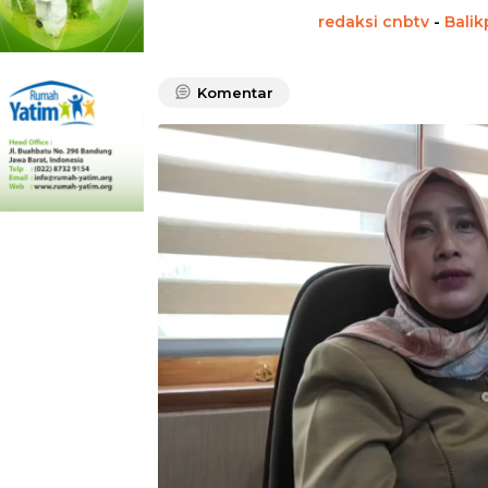
redaksi cnbtv
-
Bali
Komentar