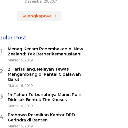
Desember 29, 2021
Selengkapnya
pular Post
Menag Kecam Penembakan di New
1
Zealand: Tak Berperikemanusiaan!
Maret 16, 2019
2 Hari Hilang, Nelayan Tewas
2
Mengambang di Pantai Cipalawah
Garut
Maret 16, 2019
14 Tahun Terbunuhnya Munir, Polri
3
Didesak Bentuk Tim Khusus
Maret 16, 2019
Prabowo Resmikan Kantor DPD
4
Gerindra di Banten
Maret 16, 2019