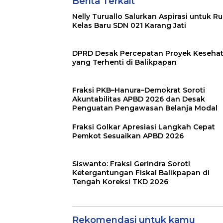
Berita Terkait
Nelly Turuallo Salurkan Aspirasi untuk R
Kelas Baru SDN 021 Karang Jati
DPRD Desak Percepatan Proyek Keseha
yang Terhenti di Balikpapan
Fraksi PKB–Hanura–Demokrat Soroti
Akuntabilitas APBD 2026 dan Desak
Penguatan Pengawasan Belanja Modal
Fraksi Golkar Apresiasi Langkah Cepat
Pemkot Sesuaikan APBD 2026
Siswanto: Fraksi Gerindra Soroti
Ketergantungan Fiskal Balikpapan di
Tengah Koreksi TKD 2026
Rekomendasi untuk kamu