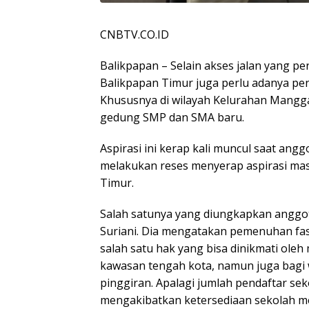
CNBTV.CO.ID
Balikpapan – Selain akses jalan yang per
Balikpapan Timur juga perlu adanya pen
Khususnya di wilayah Kelurahan Mangga
gedung SMP dan SMA baru.
Aspirasi ini kerap kali muncul saat an
melakukan reses menyerap aspirasi mas
Timur.
Salah satunya yang diungkapkan anggot
Suriani. Dia mengatakan pemenuhan fas
salah satu hak yang bisa dinikmati oleh
kawasan tengah kota, namun juga bagi w
pinggiran. Apalagi jumlah pendaftar s
mengakibatkan ketersediaan sekolah me