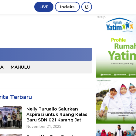
LIVE
Indeks
tutup
TA
MAHULU
rita Terbaru
Nelly Turuallo Salurkan
Aspirasi untuk Ruang Kelas
Baru SDN 021 Karang Jati
November 21, 2025