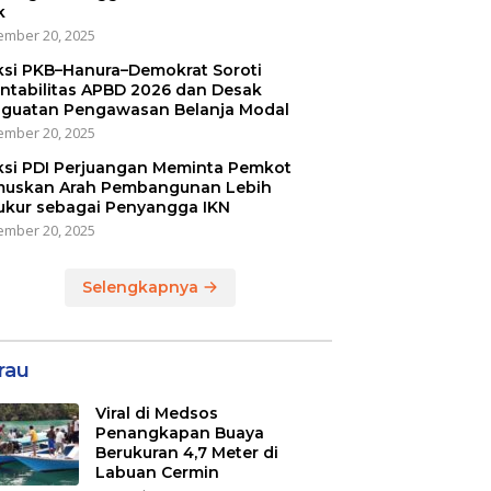
k
mber 20, 2025
ksi PKB–Hanura–Demokrat Soroti
ntabilitas APBD 2026 dan Desak
guatan Pengawasan Belanja Modal
mber 20, 2025
ksi PDI Perjuangan Meminta Pemkot
uskan Arah Pembangunan Lebih
ukur sebagai Penyangga IKN
mber 20, 2025
Selengkapnya
rau
Viral di Medsos
Penangkapan Buaya
Berukuran 4,7 Meter di
Labuan Cermin