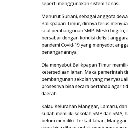
seperti menggunakan sistem zonasi.
Menurut Suriani, sebagai anggota dewa
Balikpapan Timur, dirinya terus menyua
soal pembangunan SMP. Meski begitu, 
bersabar dengan kondisi defisit anggara
pandemi Covid-19 yang menyedot angga
penanganannya.
Dia menyebut Balikpapan Timur memiliki
ketersediaan lahan. Maka pemerintah 
pembangunan sekolah yang menyesuaik
prosesnya bisa secara bertahap agar 
daerah.
Kalau Kelurahan Manggar, Lamaru, dan 
sudah memiliki sekolah SMP dan SMA, 
belum memiliki. Terkait lahan, Manggar
yang bisa dibuat untuk pembangunan g