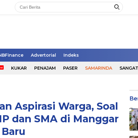
NBFinance
Advertorial
Indeks
KUKAR
PENAJAM
PASER
SAMARINDA
SANGA
Be
an Aspirasi Warga, Soal
P dan SMA di Manggar
Baru