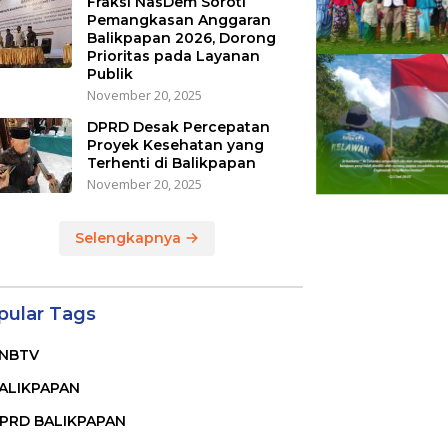
Fraksi NasDem Soroti
Pemangkasan Anggaran
Balikpapan 2026, Dorong
Prioritas pada Layanan
Publik
November 20, 2025
DPRD Desak Percepatan
Proyek Kesehatan yang
Terhenti di Balikpapan
November 20, 2025
Selengkapnya
pular Tags
NBTV
ALIKPAPAN
PRD BALIKPAPAN