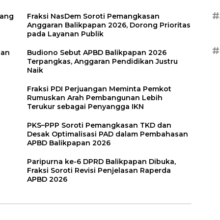
#
uang
Fraksi NasDem Soroti Pemangkasan
Anggaran Balikpapan 2026, Dorong Prioritas
pada Layanan Publik
#
tan
Budiono Sebut APBD Balikpapan 2026
Terpangkas, Anggaran Pendidikan Justru
Naik
Fraksi PDI Perjuangan Meminta Pemkot
Rumuskan Arah Pembangunan Lebih
Terukur sebagai Penyangga IKN
PKS–PPP Soroti Pemangkasan TKD dan
Desak Optimalisasi PAD dalam Pembahasan
APBD Balikpapan 2026
Paripurna ke-6 DPRD Balikpapan Dibuka,
Fraksi Soroti Revisi Penjelasan Raperda
APBD 2026