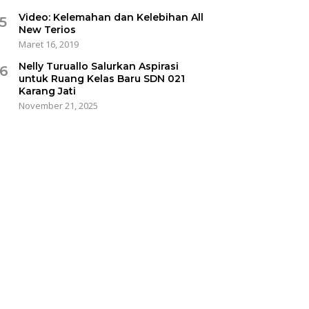
Video: Kelemahan dan Kelebihan All
5
New Terios
Maret 16, 2019
Nelly Turuallo Salurkan Aspirasi
6
untuk Ruang Kelas Baru SDN 021
Karang Jati
November 21, 2025