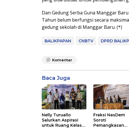
Dan Gedung Serba Guna Manggar Baru 
Tahun belum berfungsi secara maksimal, 
gedung sekolah di Manggar Baru. (*)
BALIKPAPAN
CNBTV
DPRD BALIK
Komentar
Baca Juga
Nelly Turuallo
Fraksi NasDem
Salurkan Aspirasi
Soroti
untuk Ruang Kelas
Pemangkasan