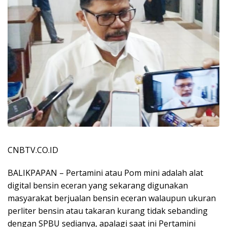
CNBTV.CO.ID
BALIKPAPAN – Pertamini atau Pom mini adalah alat
digital bensin eceran yang sekarang digunakan
masyarakat berjualan bensin eceran walaupun ukuran
perliter bensin atau takaran kurang tidak sebanding
dengan SPBU sedianya, apalagi saat ini Pertamini