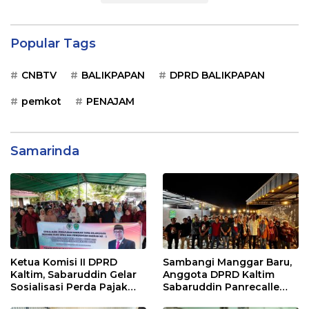
Popular Tags
CNBTV
BALIKPAPAN
DPRD BALIKPAPAN
pemkot
PENAJAM
Samarinda
Ketua Komisi II DPRD
Sambangi Manggar Baru,
Kaltim, Sabaruddin Gelar
Anggota DPRD Kaltim
Sosialisasi Perda Pajak
Sabaruddin Panrecalle
dan Retribusi Daerah di
Sosper Kepemudaan di