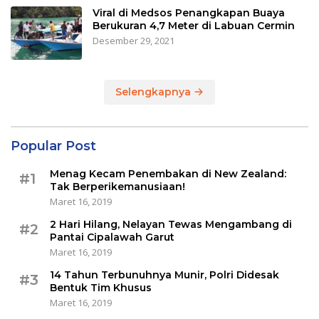
Viral di Medsos Penangkapan Buaya
Berukuran 4,7 Meter di Labuan Cermin
Desember 29, 2021
Selengkapnya
Popular Post
Menag Kecam Penembakan di New Zealand:
#1
Tak Berperikemanusiaan!
Maret 16, 2019
2 Hari Hilang, Nelayan Tewas Mengambang di
#2
Pantai Cipalawah Garut
Maret 16, 2019
14 Tahun Terbunuhnya Munir, Polri Didesak
#3
Bentuk Tim Khusus
Maret 16, 2019