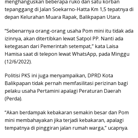
menghanguskan beberapa ruko dan satu korban
tepanggang di Jalan Soekarno-Hatta Km 1,5 tepatnya di
depan Kelurahan Muara Rapak, Balikpapan Utara.
“Sebenarnya orang-orang usaha Pom mini itu tidak ada
izinnya, akan ditertibkan lewat Satpol PP. Nanti ada
ketegasan dari Pemerintah setempat,” kata Laisa
Hamisa saat di telepon lewat WhatsApp, pada Minggu
(12/6/2022).
Politisi PKS ini juga menyampaikan, DPRD Kota
Balikpapan tidak pernah memfasilitasi perizinan bagi
pelaku usaha Pertamini apalagi Peraturan Daerah
(Perda).
“Akan berdampak kebakaran semakin besar dan Pom
mini membahayakan jika terjadi kebakaran, apalagi
tempatnya di pinggiran jalan rumah warga,” ucapnya.