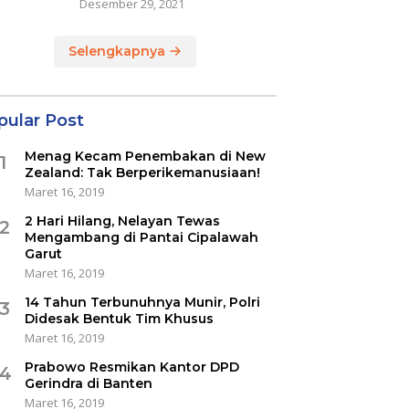
Desember 29, 2021
Selengkapnya
pular Post
Menag Kecam Penembakan di New
1
Zealand: Tak Berperikemanusiaan!
Maret 16, 2019
2 Hari Hilang, Nelayan Tewas
2
Mengambang di Pantai Cipalawah
Garut
Maret 16, 2019
14 Tahun Terbunuhnya Munir, Polri
3
Didesak Bentuk Tim Khusus
Maret 16, 2019
Prabowo Resmikan Kantor DPD
4
Gerindra di Banten
Maret 16, 2019