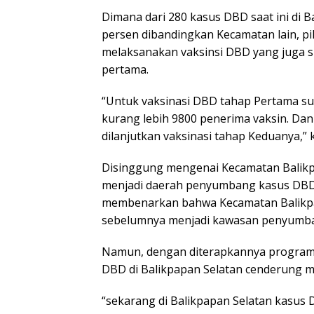
Dimana dari 280 kasus DBD saat ini di B
persen dibandingkan Kecamatan lain, p
melaksanakan vaksinsi DBD yang juga s
pertama.
“Untuk vaksinasi DBD tahap Pertama sud
kurang lebih 9800 penerima vaksin. Dan h
dilanjutkan vaksinasi tahap Keduanya,” 
Disinggung mengenai Kecamatan Balikpa
menjadi daerah penyumbang kasus DBD t
membenarkan bahwa Kecamatan Balikp
sebelumnya menjadi kawasan penyumba
Namun, dengan diterapkannya program 
DBD di Balikpapan Selatan cenderung 
“sekarang di Balikpapan Selatan kasus