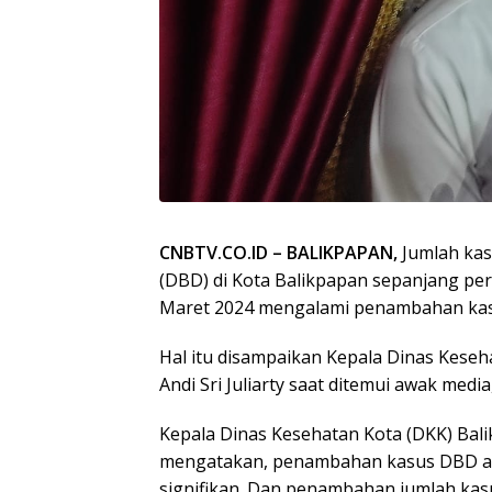
CNBTV.CO.ID – BALIKPAPAN,
Jumlah ka
(DBD) di Kota Balikpapan sepanjang per
Maret 2024 mengalami penambahan kas
Hal itu disampaikan Kepala Dinas Keseh
Andi Sri Juliarty saat ditemui awak media
Kepala Dinas Kesehatan Kota (DKK) Balik
mengatakan, penambahan kasus DBD ada
signifikan. Dan penambahan jumlah kas