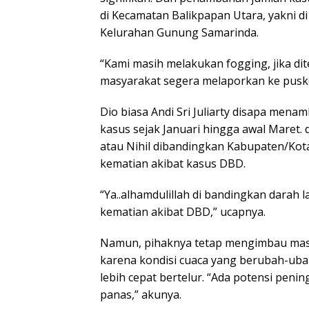
di Kecamatan Balikpapan Utara, yakni d
Kelurahan Gunung Samarinda.
“Kami masih melakukan fogging, jika 
masyarakat segera melaporkan ke puske
Dio biasa Andi Sri Juliarty disapa menam
kasus sejak Januari hingga awal Maret
atau Nihil dibandingkan Kabupaten/Kota
kematian akibat kasus DBD.
“Ya..alhamdulillah di bandingkan darah l
kematian akibat DBD,” ucapnya.
Namun, pihaknya tetap mengimbau mas
karena kondisi cuaca yang berubah-ub
lebih cepat bertelur. “Ada potensi penin
panas,” akunya.