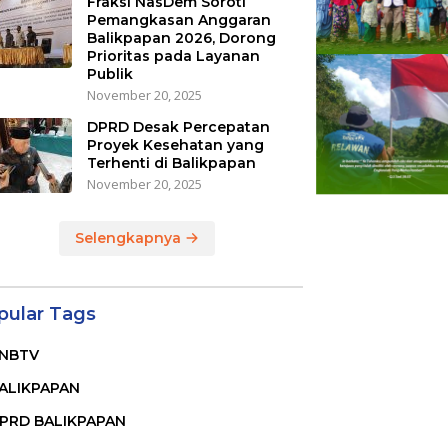
Fraksi NasDem Soroti
Pemangkasan Anggaran
Balikpapan 2026, Dorong
Prioritas pada Layanan
Publik
November 20, 2025
DPRD Desak Percepatan
Proyek Kesehatan yang
Terhenti di Balikpapan
November 20, 2025
Selengkapnya
pular Tags
NBTV
ALIKPAPAN
PRD BALIKPAPAN