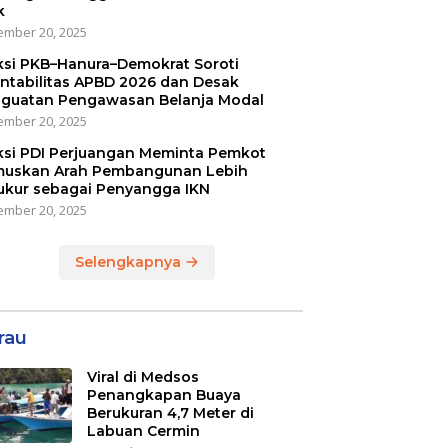
k
mber 20, 2025
ksi PKB–Hanura–Demokrat Soroti
ntabilitas APBD 2026 dan Desak
guatan Pengawasan Belanja Modal
mber 20, 2025
ksi PDI Perjuangan Meminta Pemkot
uskan Arah Pembangunan Lebih
ukur sebagai Penyangga IKN
mber 20, 2025
Selengkapnya
rau
Viral di Medsos
Penangkapan Buaya
Berukuran 4,7 Meter di
Labuan Cermin