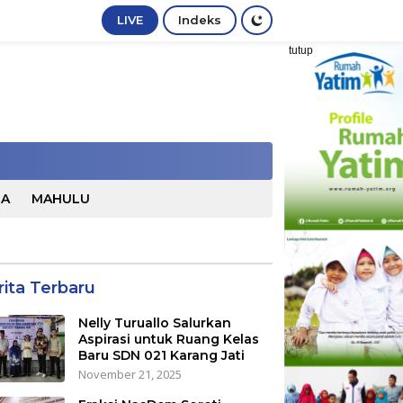
LIVE
Indeks
tutup
TA
MAHULU
rita Terbaru
Nelly Turuallo Salurkan
Aspirasi untuk Ruang Kelas
Baru SDN 021 Karang Jati
November 21, 2025