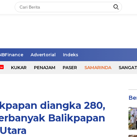
NBFinance
Advertorial
Indeks
KUKAR
PENAJAM
PASER
SAMARINDA
SANGA
Be
kpapan diangka 280,
rbanyak Balikpapan
Utara