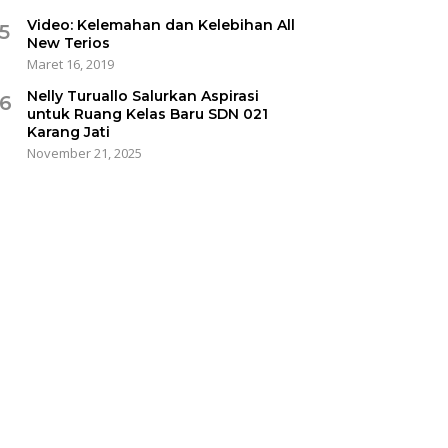
Video: Kelemahan dan Kelebihan All
5
New Terios
Maret 16, 2019
Nelly Turuallo Salurkan Aspirasi
6
untuk Ruang Kelas Baru SDN 021
Karang Jati
November 21, 2025