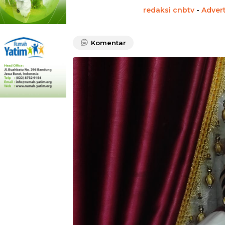
redaksi cnbtv
-
Advert
Komentar