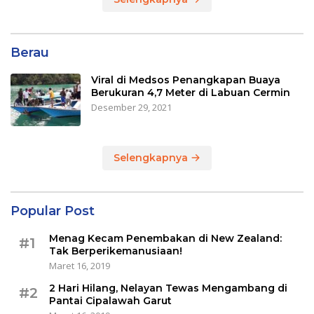
Berau
Viral di Medsos Penangkapan Buaya
Berukuran 4,7 Meter di Labuan Cermin
Desember 29, 2021
Selengkapnya
Popular Post
Menag Kecam Penembakan di New Zealand:
#1
Tak Berperikemanusiaan!
Maret 16, 2019
2 Hari Hilang, Nelayan Tewas Mengambang di
#2
Pantai Cipalawah Garut