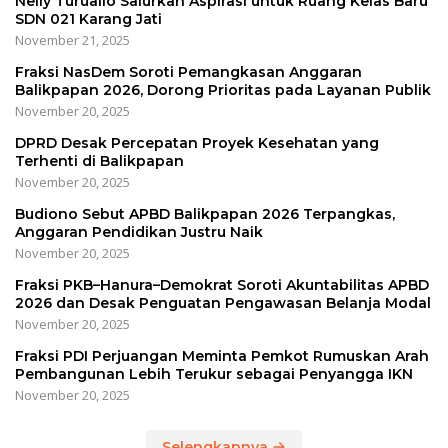
Nelly Turuallo Salurkan Aspirasi untuk Ruang Kelas Baru
SDN 021 Karang Jati
November 21, 2025
Fraksi NasDem Soroti Pemangkasan Anggaran
Balikpapan 2026, Dorong Prioritas pada Layanan Publik
November 20, 2025
DPRD Desak Percepatan Proyek Kesehatan yang
Terhenti di Balikpapan
November 20, 2025
Budiono Sebut APBD Balikpapan 2026 Terpangkas,
Anggaran Pendidikan Justru Naik
November 20, 2025
Fraksi PKB–Hanura–Demokrat Soroti Akuntabilitas APBD
2026 dan Desak Penguatan Pengawasan Belanja Modal
November 20, 2025
Fraksi PDI Perjuangan Meminta Pemkot Rumuskan Arah
Pembangunan Lebih Terukur sebagai Penyangga IKN
November 20, 2025
Selengkapnya