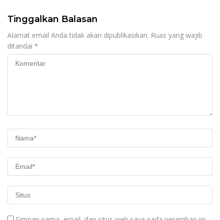
Tinggalkan Balasan
Alamat email Anda tidak akan dipublikasikan.
Ruas yang wajib
ditandai
*
Simpan nama, email, dan situs web saya pada peramban ini