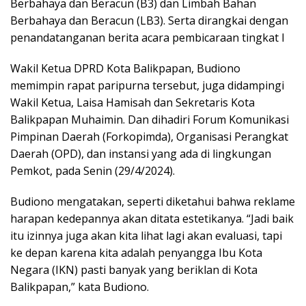
Berbahaya dan Beracun (B3) dan Limbah Bahan
Berbahaya dan Beracun (LB3). Serta dirangkai dengan
penandatanganan berita acara pembicaraan tingkat I
Wakil Ketua DPRD Kota Balikpapan, Budiono
memimpin rapat paripurna tersebut, juga didampingi
Wakil Ketua, Laisa Hamisah dan Sekretaris Kota
Balikpapan Muhaimin. Dan dihadiri Forum Komunikasi
Pimpinan Daerah (Forkopimda), Organisasi Perangkat
Daerah (OPD), dan instansi yang ada di lingkungan
Pemkot, pada Senin (29/4/2024).
Budiono mengatakan, seperti diketahui bahwa reklame
harapan kedepannya akan ditata estetikanya. “Jadi baik
itu izinnya juga akan kita lihat lagi akan evaluasi, tapi
ke depan karena kita adalah penyangga Ibu Kota
Negara (IKN) pasti banyak yang beriklan di Kota
Balikpapan,” kata Budiono.