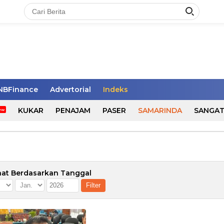
NBFinance
Advertorial
Indeks
KUKAR
PENAJAM
PASER
SAMARINDA
SANGA
hat Berdasarkan Tanggal