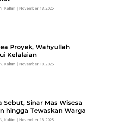
AN
,
Kaltim
|
November 18, 2025
ea Proyek, Wahyullah
i Kelalaian
AN
,
Kaltim
|
November 18, 2025
 Sebut, Sinar Mas Wisesa
ahan hingga Tewaskan Warga
AN
,
Kaltim
|
November 18, 2025