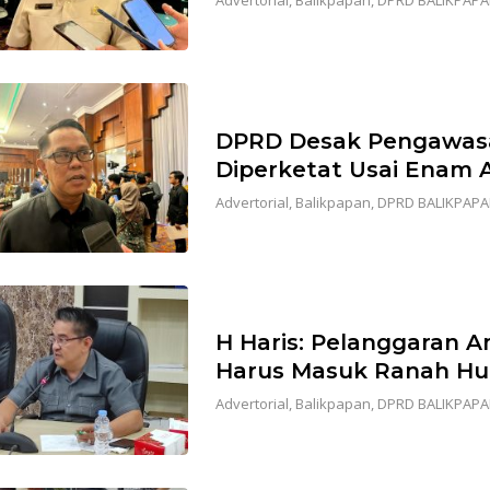
DPRD Desak Pengawas
Diperketat Usai Enam 
Advertorial
,
Balikpapan
,
DPRD BALIKPAP
H Haris: Pelanggaran A
Harus Masuk Ranah H
Advertorial
,
Balikpapan
,
DPRD BALIKPAP