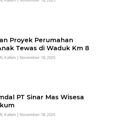
an Proyek Perumahan
Anak Tewas di Waduk Km 8
AN
,
Kaltim
|
November 18, 2025
mdal PT Sinar Mas Wisesa
ukum
AN
,
Kaltim
|
November 18, 2025