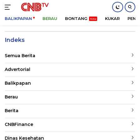
BALIKPAPAN
BERAU
BONTANG
KUKAR
PENA
Langsung
ke
Indeks
konten
Semua Berita
Advertorial
Balikpapan
Berau
Berita
CNBFinance
Dinas Kesehatan