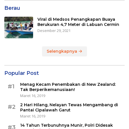
Berau
Viral di Medsos Penangkapan Buaya
Berukuran 4,7 Meter di Labuan Cermin
Desember 29, 2021
Selengkapnya
Popular Post
Menag Kecam Penembakan di New Zealand:
#1
Tak Berperikemanusiaan!
Maret 16, 2019
2 Hari Hilang, Nelayan Tewas Mengambang di
#2
Pantai Cipalawah Garut
Maret 16, 2019
14 Tahun Terbunuhnya Munir, Polri Didesak
#3