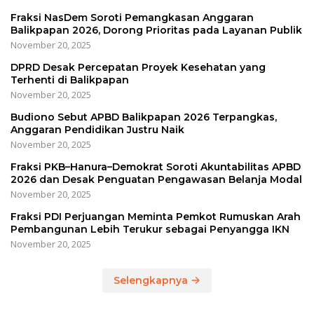
Fraksi NasDem Soroti Pemangkasan Anggaran
Balikpapan 2026, Dorong Prioritas pada Layanan Publik
November 20, 2025
DPRD Desak Percepatan Proyek Kesehatan yang
Terhenti di Balikpapan
November 20, 2025
Budiono Sebut APBD Balikpapan 2026 Terpangkas,
Anggaran Pendidikan Justru Naik
November 20, 2025
Fraksi PKB–Hanura–Demokrat Soroti Akuntabilitas APBD
2026 dan Desak Penguatan Pengawasan Belanja Modal
November 20, 2025
Fraksi PDI Perjuangan Meminta Pemkot Rumuskan Arah
Pembangunan Lebih Terukur sebagai Penyangga IKN
November 20, 2025
Selengkapnya