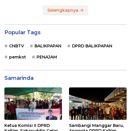
Selengkapnya
Popular Tags
CNBTV
BALIKPAPAN
DPRD BALIKPAPAN
pemkot
PENAJAM
Samarinda
Ketua Komisi II DPRD
Sambangi Manggar Baru,
Kaltim, Sabaruddin Gelar
Anggota DPRD Kaltim