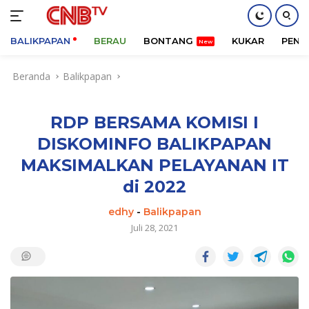
BALIKPAPAN
BERAU
BONTANG
KUKAR
PENA
Langsung
Beranda
Balikpapan
ke
konten
RDP BERSAMA KOMISI I
DISKOMINFO BALIKPAPAN
MAKSIMALKAN PELAYANAN IT
di 2022
edhy
-
Balikpapan
Juli 28, 2021