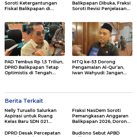
Soroti Ketergantungan
Balikpapan Dibuka, Fraksi
Fiskal Balikpapan di
Soroti Revisi Penjelasan
Tengah Koreksi TKD 2026
Raperda APBD 2026
PAD Tembus Rp 1,5 Triliun,
MTQ ke-53 Dorong
DPRD Balikpapan Tetap
Pengamalan Al-Qur’an,
Optimistis di Tengah
Iwan Wahyudi: Jangan
Pemotongan TKD
Hanya Indah Dibaca, Tapi
Juga Diamalkan
Berita Terkait
Nelly Turuallo Salurkan
Fraksi NasDem Soroti
Aspirasi untuk Ruang
Pemangkasan Anggaran
Kelas Baru SDN 021
Balikpapan 2026, Dorong
Karang Jati
Prioritas pada Layanan
Publik
DPRD Desak Percepatan
Budiono Sebut APBD