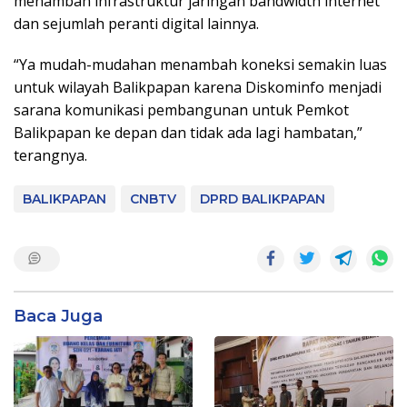
menambah infrastruktur jaringan bandwidth internet
dan sejumlah peranti digital lainnya.
“Ya mudah-mudahan menambah koneksi semakin luas
untuk wilayah Balikpapan karena Diskominfo menjadi
sarana komunikasi pembangunan untuk Pemkot
Balikpapan ke depan dan tidak ada lagi hambatan,”
terangnya.
BALIKPAPAN
CNBTV
DPRD BALIKPAPAN
Baca Juga