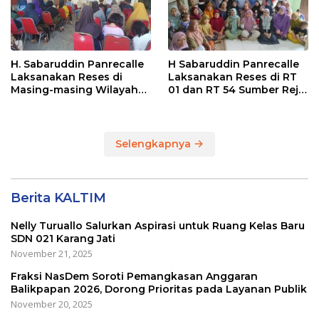
H. Sabaruddin Panrecalle
H Sabaruddin Panrecalle
Laksanakan Reses di
Laksanakan Reses di RT
Masing-masing Wilayah
01 dan RT 54 Sumber Rejo
Dapilnya di Kota
di Kota Balikpapan
Balikpapan
Selengkapnya
Berita KALTIM
Nelly Turuallo Salurkan Aspirasi untuk Ruang Kelas Baru
SDN 021 Karang Jati
November 21, 2025
Fraksi NasDem Soroti Pemangkasan Anggaran
Balikpapan 2026, Dorong Prioritas pada Layanan Publik
November 20, 2025