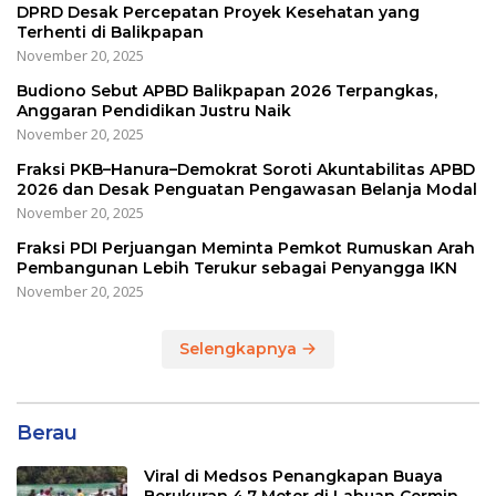
DPRD Desak Percepatan Proyek Kesehatan yang
Terhenti di Balikpapan
November 20, 2025
Budiono Sebut APBD Balikpapan 2026 Terpangkas,
Anggaran Pendidikan Justru Naik
November 20, 2025
Fraksi PKB–Hanura–Demokrat Soroti Akuntabilitas APBD
2026 dan Desak Penguatan Pengawasan Belanja Modal
November 20, 2025
Fraksi PDI Perjuangan Meminta Pemkot Rumuskan Arah
Pembangunan Lebih Terukur sebagai Penyangga IKN
November 20, 2025
Selengkapnya
Berau
Viral di Medsos Penangkapan Buaya
Berukuran 4,7 Meter di Labuan Cermin