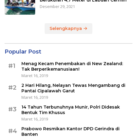
Desember 29, 2021
Selengkapnya
Popular Post
Menag Kecam Penembakan di New Zealand:
#1
Tak Berperikemanusiaan!
Maret 16, 2019
2 Hari Hilang, Nelayan Tewas Mengambang di
#2
Pantai Cipalawah Garut
Maret 16, 2019
14 Tahun Terbunuhnya Munir, Polri Didesak
#3
Bentuk Tim Khusus
Maret 16, 2019
Prabowo Resmikan Kantor DPD Gerindra di
#4
Banten