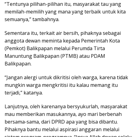
“Tentunya pilihan-pilihan itu, masyarakat tau yang
memilah-memilih yang mana yang terbaik untuk kita
semuanya,” tambahnya.
Sementara itu, terkait air bersih, pihaknya sebagai
anggota dewan meminta kepada Pemerintah Kota
(Pemkot) Balikpapan melalui Perumda Tirta
Manuntung Balikpapan (PTMB) atau PDAM
Balikpapan.
“Jangan alergi untuk dikritisi oleh warga, karena tidak
mungkin warga mengkritisi itu kalau memang itu
terjadi,” katanya.
Lanjutnya, oleh karenanya bersyukurlah, masyarakat
mau memberikan masukannya, ayo mari berbenah
bersama-sama, dari DPRD apa yang bisa dibantu.
Pihaknya bantu melalui aspirasi anggaran melalui
sistem program-programnya. “Insya Allah dewan selalu