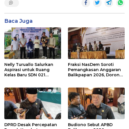
Baca Juga
Nelly Turuallo Salurkan
Fraksi NasDem Soroti
Aspirasi untuk Ruang
Pemangkasan Anggaran
Kelas Baru SDN 021
Balikpapan 2026, Dorong
Karang Jati
Prioritas pada Layanan
Publik
DPRD Desak Percepatan
Budiono Sebut APBD