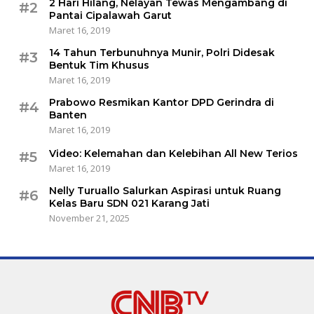
2 Hari Hilang, Nelayan Tewas Mengambang di
#2
Pantai Cipalawah Garut
Maret 16, 2019
14 Tahun Terbunuhnya Munir, Polri Didesak
#3
Bentuk Tim Khusus
Maret 16, 2019
Prabowo Resmikan Kantor DPD Gerindra di
#4
Banten
Maret 16, 2019
Video: Kelemahan dan Kelebihan All New Terios
#5
Maret 16, 2019
Nelly Turuallo Salurkan Aspirasi untuk Ruang
#6
Kelas Baru SDN 021 Karang Jati
November 21, 2025