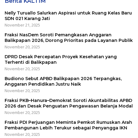
Berita KALTIM
Nelly Turuallo Salurkan Aspirasi untuk Ruang Kelas Baru
SDN 021 Karang Jati
November 21, 2025
Fraksi NasDem Soroti Pemangkasan Anggaran
Balikpapan 2026, Dorong Prioritas pada Layanan Publik
November 20, 2025
DPRD Desak Percepatan Proyek Kesehatan yang
Terhenti di Balikpapan
November 20, 2025
Budiono Sebut APBD Balikpapan 2026 Terpangkas,
Anggaran Pendidikan Justru Naik
November 20, 2025
Fraksi PKB–Hanura–Demokrat Soroti Akuntabilitas APBD
2026 dan Desak Penguatan Pengawasan Belanja Modal
November 20, 2025
Fraksi PDI Perjuangan Meminta Pemkot Rumuskan Arah
Pembangunan Lebih Terukur sebagai Penyangga IKN
November 20, 2025