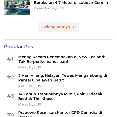
Berukuran 4,7 Meter di Labuan Cermin
Desember 29, 2021
Selengkapnya
Popular Post
Menag Kecam Penembakan di New Zealand:
#1
Tak Berperikemanusiaan!
Maret 16, 2019
2 Hari Hilang, Nelayan Tewas Mengambang di
#2
Pantai Cipalawah Garut
Maret 16, 2019
14 Tahun Terbunuhnya Munir, Polri Didesak
#3
Bentuk Tim Khusus
Maret 16, 2019
Prabowo Resmikan Kantor DPD Gerindra di
#4