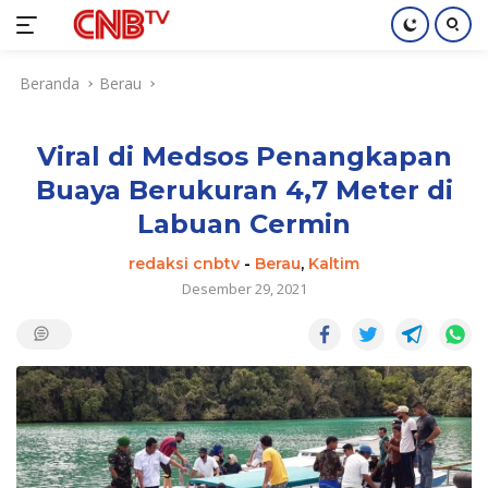
Langsung
Beranda
Berau
ke
konten
Viral di Medsos Penangkapan
Buaya Berukuran 4,7 Meter di
Labuan Cermin
redaksi cnbtv
-
Berau
,
Kaltim
Desember 29, 2021