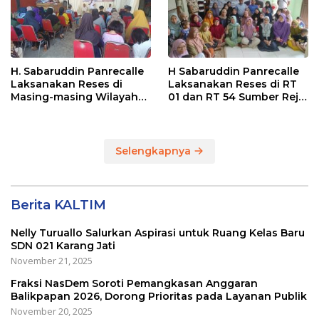
H. Sabaruddin Panrecalle
H Sabaruddin Panrecalle
Laksanakan Reses di
Laksanakan Reses di RT
Masing-masing Wilayah
01 dan RT 54 Sumber Rejo
Dapilnya di Kota
di Kota Balikpapan
Balikpapan
Selengkapnya
Berita KALTIM
Nelly Turuallo Salurkan Aspirasi untuk Ruang Kelas Baru
SDN 021 Karang Jati
November 21, 2025
Fraksi NasDem Soroti Pemangkasan Anggaran
Balikpapan 2026, Dorong Prioritas pada Layanan Publik
November 20, 2025