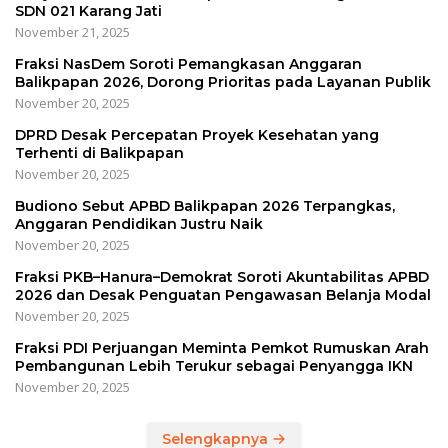
SDN 021 Karang Jati
November 21, 2025
Fraksi NasDem Soroti Pemangkasan Anggaran
Balikpapan 2026, Dorong Prioritas pada Layanan Publik
November 20, 2025
DPRD Desak Percepatan Proyek Kesehatan yang
Terhenti di Balikpapan
November 20, 2025
Budiono Sebut APBD Balikpapan 2026 Terpangkas,
Anggaran Pendidikan Justru Naik
November 20, 2025
Fraksi PKB–Hanura–Demokrat Soroti Akuntabilitas APBD
2026 dan Desak Penguatan Pengawasan Belanja Modal
November 20, 2025
Fraksi PDI Perjuangan Meminta Pemkot Rumuskan Arah
Pembangunan Lebih Terukur sebagai Penyangga IKN
November 20, 2025
Selengkapnya