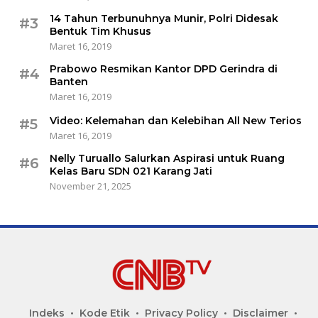
14 Tahun Terbunuhnya Munir, Polri Didesak
#3
Bentuk Tim Khusus
Maret 16, 2019
Prabowo Resmikan Kantor DPD Gerindra di
#4
Banten
Maret 16, 2019
Video: Kelemahan dan Kelebihan All New Terios
#5
Maret 16, 2019
Nelly Turuallo Salurkan Aspirasi untuk Ruang
#6
Kelas Baru SDN 021 Karang Jati
November 21, 2025
Indeks
Kode Etik
Privacy Policy
Disclaimer