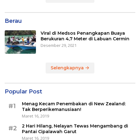
Berau
Viral di Medsos Penangkapan Buaya
Berukuran 4,7 Meter di Labuan Cermin
Desember 29, 2021
Selengkapnya
Popular Post
Menag Kecam Penembakan di New Zealand:
#1
Tak Berperikemanusiaan!
Maret 16, 2019
2 Hari Hilang, Nelayan Tewas Mengambang di
#2
Pantai Cipalawah Garut
Maret 16, 2019