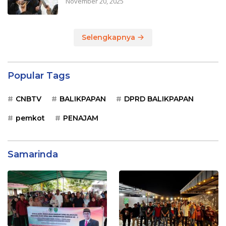
November 20, 2025
Selengkapnya
Popular Tags
CNBTV
BALIKPAPAN
DPRD BALIKPAPAN
pemkot
PENAJAM
Samarinda