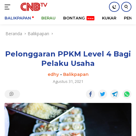
BALIKPAPAN
BERAU
BONTANG
KUKAR
PENA
Langsung
Beranda
Balikpapan
ke
konten
Pelonggaran PPKM Level 4 Bagi
Pelaku Usaha
edhy
-
Balikpapan
Agustus 31, 2021