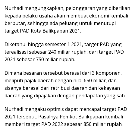
Nurhadi mengungkapkan, pelonggaran yang diberikan
kepada pelaku usaha akan membuat ekonomi kembali
berputar, sehingga ada peluang untuk menutupi
target PAD Kota Balikpapan 2021.
Diketahui hingga semester 1 2021, target PAD yang
terealisasi sebesar 240 miliar rupiah, dari target PAD
2021 sebesar 750 miliar rupiah.
Dimana besaran tersebut berasal dari 3 komponen,
meliputi pajak daerah dengan nilai 650 miliar, dan
sisanya berasal dari retribusi daerah dan kekayaan
daerah yang dipajakan dengan pendapatan yang sah.
Nurhadi mengaku optimis dapat mencapai target PAD
2021 tersebut. Pasalnya Pemkot Balikpapan kembali
memberi target PAD 2022 sebesar 850 miliar rupiah.