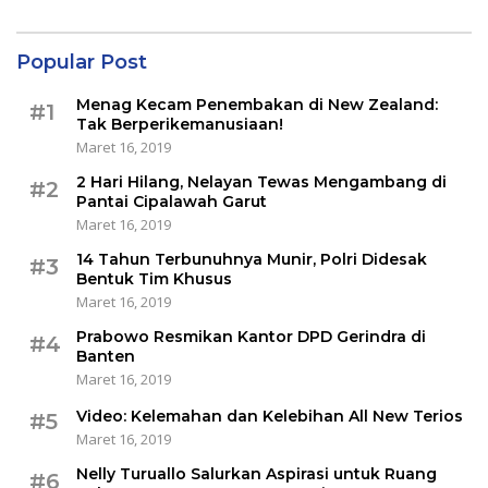
Popular Post
Menag Kecam Penembakan di New Zealand:
#1
Tak Berperikemanusiaan!
Maret 16, 2019
2 Hari Hilang, Nelayan Tewas Mengambang di
#2
Pantai Cipalawah Garut
Maret 16, 2019
14 Tahun Terbunuhnya Munir, Polri Didesak
#3
Bentuk Tim Khusus
Maret 16, 2019
Prabowo Resmikan Kantor DPD Gerindra di
#4
Banten
Maret 16, 2019
Video: Kelemahan dan Kelebihan All New Terios
#5
Maret 16, 2019
Nelly Turuallo Salurkan Aspirasi untuk Ruang
#6