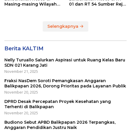
Masing-masing Wilayah
01 dan RT 54 Sumber Rejo
Dapilnya di Kota
di Kota Balikpapan
Balikpapan
Selengkapnya
Berita KALTIM
Nelly Turuallo Salurkan Aspirasi untuk Ruang Kelas Baru
SDN 021 Karang Jati
November 21, 2025
Fraksi NasDem Soroti Pemangkasan Anggaran
Balikpapan 2026, Dorong Prioritas pada Layanan Publik
November 20, 2025
DPRD Desak Percepatan Proyek Kesehatan yang
Terhenti di Balikpapan
November 20, 2025
Budiono Sebut APBD Balikpapan 2026 Terpangkas,
Anggaran Pendidikan Justru Naik