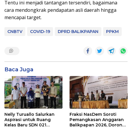
Tentu ini menjadi tantangan tersendiri, bagaimana
cara mendongkrak pendapatan asli daerah hingga
mencapai target.
CNBTV
COVID-19
DPRD BALIKPAPAN
PPKM
Baca Juga
Nelly Turuallo Salurkan
Fraksi NasDem Soroti
Aspirasi untuk Ruang
Pemangkasan Anggaran
Kelas Baru SDN 021
Balikpapan 2026, Dorong
Karang Jati
Prioritas pada Layanan