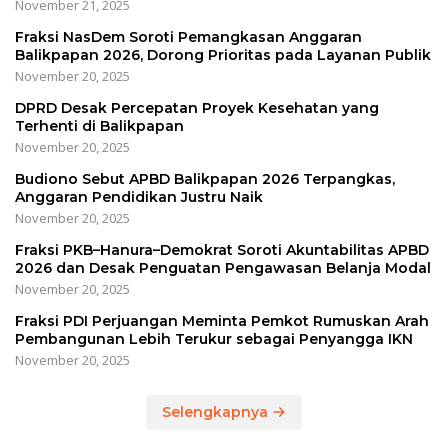
November 21, 2025
Fraksi NasDem Soroti Pemangkasan Anggaran
Balikpapan 2026, Dorong Prioritas pada Layanan Publik
November 20, 2025
DPRD Desak Percepatan Proyek Kesehatan yang
Terhenti di Balikpapan
November 20, 2025
Budiono Sebut APBD Balikpapan 2026 Terpangkas,
Anggaran Pendidikan Justru Naik
November 20, 2025
Fraksi PKB–Hanura–Demokrat Soroti Akuntabilitas APBD
2026 dan Desak Penguatan Pengawasan Belanja Modal
November 20, 2025
Fraksi PDI Perjuangan Meminta Pemkot Rumuskan Arah
Pembangunan Lebih Terukur sebagai Penyangga IKN
November 20, 2025
Selengkapnya