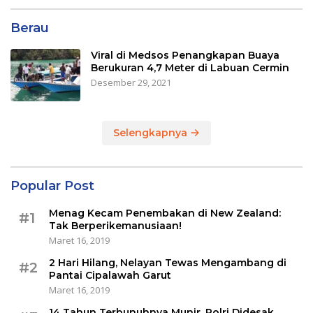
Berau
Viral di Medsos Penangkapan Buaya
Berukuran 4,7 Meter di Labuan Cermin
Desember 29, 2021
Selengkapnya
Popular Post
Menag Kecam Penembakan di New Zealand:
#1
Tak Berperikemanusiaan!
Maret 16, 2019
2 Hari Hilang, Nelayan Tewas Mengambang di
#2
Pantai Cipalawah Garut
Maret 16, 2019
14 Tahun Terbunuhnya Munir, Polri Didesak