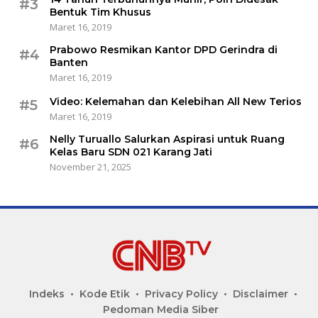
#3
Bentuk Tim Khusus
Maret 16, 2019
Prabowo Resmikan Kantor DPD Gerindra di
#4
Banten
Maret 16, 2019
Video: Kelemahan dan Kelebihan All New Terios
#5
Maret 16, 2019
Nelly Turuallo Salurkan Aspirasi untuk Ruang
#6
Kelas Baru SDN 021 Karang Jati
November 21, 2025
Indeks
Kode Etik
Privacy Policy
Disclaimer
Pedoman Media Siber