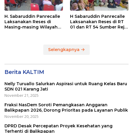
H. Sabaruddin Panrecalle
H Sabaruddin Panrecalle
Laksanakan Reses di
Laksanakan Reses di RT
Masing-masing Wilayah
01 dan RT 54 Sumber Rejo
Dapilnya di Kota
di Kota Balikpapan
Balikpapan
Selengkapnya
Berita KALTIM
Nelly Turuallo Salurkan Aspirasi untuk Ruang Kelas Baru
SDN 021 Karang Jati
November 21, 2025
Fraksi NasDem Soroti Pemangkasan Anggaran
Balikpapan 2026, Dorong Prioritas pada Layanan Publik
November 20, 2025
DPRD Desak Percepatan Proyek Kesehatan yang
Terhenti di Balikpapan