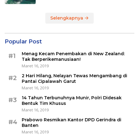
Selengkapnya
Popular Post
Menag Kecam Penembakan di New Zealand:
#1
Tak Berperikemanusiaan!
Maret 16, 2019
2 Hari Hilang, Nelayan Tewas Mengambang di
#2
Pantai Cipalawah Garut
Maret 16, 2019
14 Tahun Terbunuhnya Munir, Polri Didesak
#3
Bentuk Tim Khusus
Maret 16, 2019
Prabowo Resmikan Kantor DPD Gerindra di
#4
Banten
Maret 16, 2019