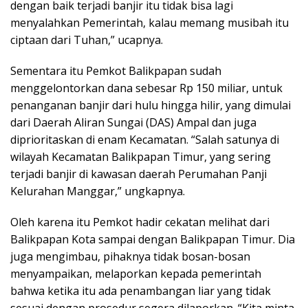
dengan baik terjadi banjir itu tidak bisa lagi
menyalahkan Pemerintah, kalau memang musibah itu
ciptaan dari Tuhan,” ucapnya.
Sementara itu Pemkot Balikpapan sudah
menggelontorkan dana sebesar Rp 150 miliar, untuk
penanganan banjir dari hulu hingga hilir, yang dimulai
dari Daerah Aliran Sungai (DAS) Ampal dan juga
diprioritaskan di enam Kecamatan. “Salah satunya di
wilayah Kecamatan Balikpapan Timur, yang sering
terjadi banjir di kawasan daerah Perumahan Panji
Kelurahan Manggar,” ungkapnya.
Oleh karena itu Pemkot hadir cekatan melihat dari
Balikpapan Kota sampai dengan Balikpapan Timur. Dia
juga mengimbau, pihaknya tidak bosan-bosan
menyampaikan, melaporkan kepada pemerintah
bahwa ketika itu ada penambangan liar yang tidak
sesuai dengan prosedur segera dilaporkan. “Kita minta