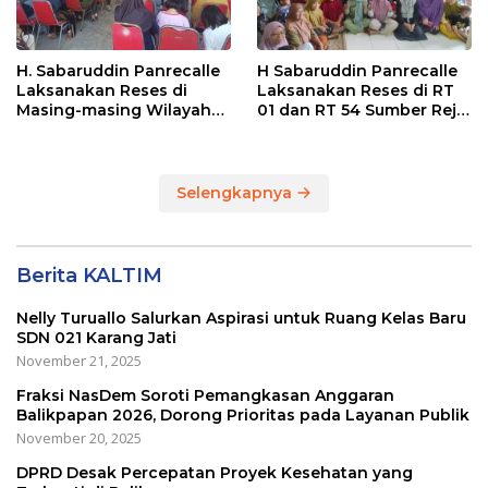
H. Sabaruddin Panrecalle
H Sabaruddin Panrecalle
Laksanakan Reses di
Laksanakan Reses di RT
Masing-masing Wilayah
01 dan RT 54 Sumber Rejo
Dapilnya di Kota
di Kota Balikpapan
Balikpapan
Selengkapnya
Berita KALTIM
Nelly Turuallo Salurkan Aspirasi untuk Ruang Kelas Baru
SDN 021 Karang Jati
November 21, 2025
Fraksi NasDem Soroti Pemangkasan Anggaran
Balikpapan 2026, Dorong Prioritas pada Layanan Publik
November 20, 2025
DPRD Desak Percepatan Proyek Kesehatan yang