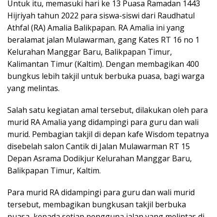
Untuk itu, memasuki hari ke 13 Puasa Ramadan 1443
Hijriyah tahun 2022 para siswa-siswi dari Raudhatul
Athfal (RA) Amalia Balikpapan. RA Amalia ini yang
beralamat jalan Mulawarman, gang Kates RT 16 no 1
Kelurahan Manggar Baru, Balikpapan Timur,
Kalimantan Timur (Kaltim). Dengan membagikan 400
bungkus lebih takjil untuk berbuka puasa, bagi warga
yang melintas.
Salah satu kegiatan amal tersebut, dilakukan oleh para
murid RA Amalia yang didampingi para guru dan wali
murid. Pembagian takjil di depan kafe Wisdom tepatnya
disebelah salon Cantik di Jalan Mulawarman RT 15
Depan Asrama Dodikjur Kelurahan Manggar Baru,
Balikpapan Timur, Kaltim.
Para murid RA didampingi para guru dan wali murid
tersebut, membagikan bungkusan takjil berbuka
puasa, kepada setiap pengguna jalan yang melintas di