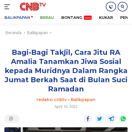
BALIKPAPAN
BERAU
BONTANG
KUKAR
PENA
Langsung
Beranda
Balikpapan
ke
konten
Bagi-Bagi Takjil, Cara Jitu RA
Amalia Tanamkan Jiwa Sosial
kepada Muridnya Dalam Rangka
Jumat Berkah Saat di Bulan Suci
Ramadan
redaksi cnbtv
-
Balikpapan
April 16, 2022