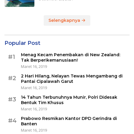
Selengkapnya
Popular Post
Menag Kecam Penembakan di New Zealand:
#1
Tak Berperikemanusiaan!
Maret 16, 2019
2 Hari Hilang, Nelayan Tewas Mengambang di
#2
Pantai Cipalawah Garut
Maret 16, 2019
14 Tahun Terbunuhnya Munir, Polri Didesak
#3
Bentuk Tim Khusus
Maret 16, 2019
Prabowo Resmikan Kantor DPD Gerindra di
#4
Banten
Maret 16, 2019