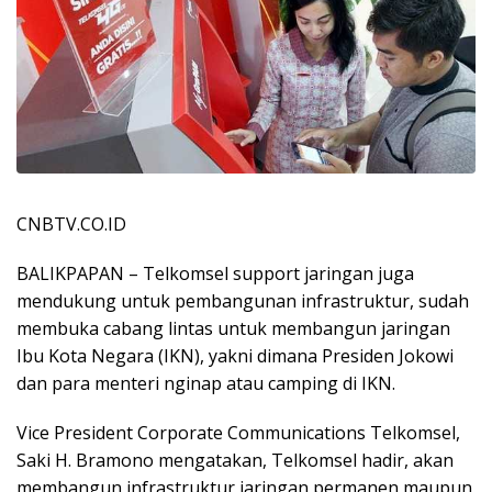
CNBTV.CO.ID
BALIKPAPAN – Telkomsel support jaringan juga
mendukung untuk pembangunan infrastruktur, sudah
membuka cabang lintas untuk membangun jaringan
Ibu Kota Negara (IKN), yakni dimana Presiden Jokowi
dan para menteri nginap atau camping di IKN.
Vice President Corporate Communications Telkomsel,
Saki H. Bramono mengatakan, Telkomsel hadir, akan
membangun infrastruktur jaringan permanen maupun