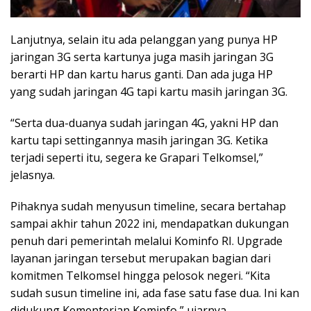
Lanjutnya, selain itu ada pelanggan yang punya HP
jaringan 3G serta kartunya juga masih jaringan 3G
berarti HP dan kartu harus ganti. Dan ada juga HP
yang sudah jaringan 4G tapi kartu masih jaringan 3G.
“Serta dua-duanya sudah jaringan 4G, yakni HP dan
kartu tapi settingannya masih jaringan 3G. Ketika
terjadi seperti itu, segera ke Grapari Telkomsel,”
jelasnya.
Pihaknya sudah menyusun timeline, secara bertahap
sampai akhir tahun 2022 ini, mendapatkan dukungan
penuh dari pemerintah melalui Kominfo RI. Upgrade
layanan jaringan tersebut merupakan bagian dari
komitmen Telkomsel hingga pelosok negeri. “Kita
sudah susun timeline ini, ada fase satu fase dua. Ini kan
didukung Kementerian Kominfo,” ujarnya.