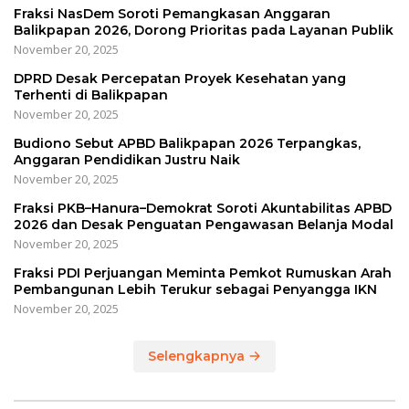
Fraksi NasDem Soroti Pemangkasan Anggaran
Balikpapan 2026, Dorong Prioritas pada Layanan Publik
November 20, 2025
DPRD Desak Percepatan Proyek Kesehatan yang
Terhenti di Balikpapan
November 20, 2025
Budiono Sebut APBD Balikpapan 2026 Terpangkas,
Anggaran Pendidikan Justru Naik
November 20, 2025
Fraksi PKB–Hanura–Demokrat Soroti Akuntabilitas APBD
2026 dan Desak Penguatan Pengawasan Belanja Modal
November 20, 2025
Fraksi PDI Perjuangan Meminta Pemkot Rumuskan Arah
Pembangunan Lebih Terukur sebagai Penyangga IKN
November 20, 2025
Selengkapnya