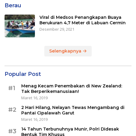
Berau
Viral di Medsos Penangkapan Buaya
Berukuran 4,7 Meter di Labuan Cermin
Desember 29, 2021
Selengkapnya
Popular Post
Menag Kecam Penembakan di New Zealand:
#1
Tak Berperikemanusiaan!
Maret 16, 2019
2 Hari Hilang, Nelayan Tewas Mengambang di
#2
Pantai Cipalawah Garut
Maret 16, 2019
14 Tahun Terbunuhnya Munir, Polri Didesak
#3
Bentuk Tim Khusus