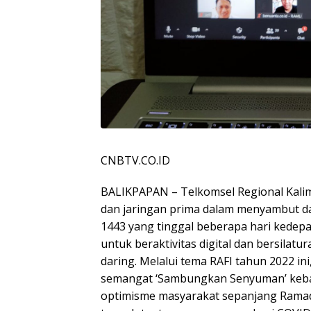
CNBTV.CO.ID
BALIKPAPAN – Telkomsel Regional Kali
dan jaringan prima dalam menyambut da
1443 yang tinggal beberapa hari kedep
untuk beraktivitas digital dan bersila
daring. Melalui tema RAFI tahun 2022 i
semangat ‘Sambungkan Senyuman’ keba
optimisme masyarakat sepanjang Ramadan 