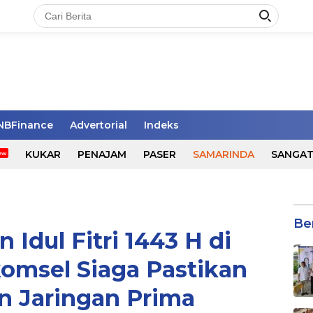
NBFinance
Advertorial
Indeks
KUKAR
PENAJAM
PASER
SAMARINDA
SANGA
Be
dul Fitri 1443 H di
omsel Siaga Pastikan
n Jaringan Prima