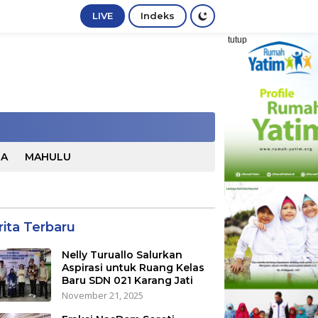
LIVE
Indeks
tutup
TA
MAHULU
rita Terbaru
Nelly Turuallo Salurkan
Aspirasi untuk Ruang Kelas
Baru SDN 021 Karang Jati
November 21, 2025