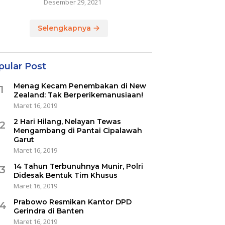
Desember 29, 2021
Selengkapnya
pular Post
Menag Kecam Penembakan di New
1
Zealand: Tak Berperikemanusiaan!
Maret 16, 2019
2 Hari Hilang, Nelayan Tewas
2
Mengambang di Pantai Cipalawah
Garut
Maret 16, 2019
14 Tahun Terbunuhnya Munir, Polri
3
Didesak Bentuk Tim Khusus
Maret 16, 2019
Prabowo Resmikan Kantor DPD
4
Gerindra di Banten
Maret 16, 2019