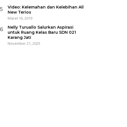
Video: Kelemahan dan Kelebihan All
5
New Terios
Maret 16, 2019
Nelly Turuallo Salurkan Aspirasi
6
untuk Ruang Kelas Baru SDN 021
Karang Jati
November 21, 2025