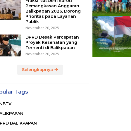
Fraksi NasDem Soroti
Pemangkasan Anggaran
Balikpapan 2026, Dorong
Prioritas pada Layanan
Publik
November 20, 2025
DPRD Desak Percepatan
Proyek Kesehatan yang
Terhenti di Balikpapan
November 20, 2025
Selengkapnya
pular Tags
NBTV
ALIKPAPAN
PRD BALIKPAPAN