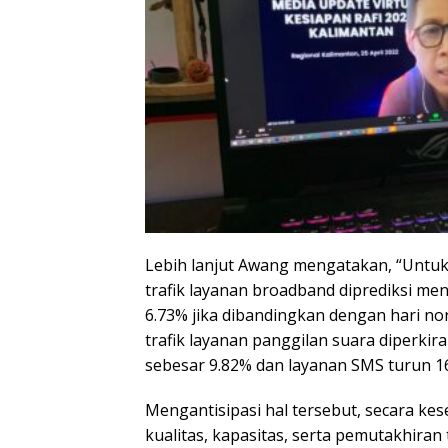
Lebih lanjut Awang mengatakan, “Untuk
trafik layanan broadband diprediksi m
6.73% jika dibandingkan dengan hari nor
trafik layanan panggilan suara diperk
sebesar 9.82% dan layanan SMS turun 1
Mengantisipasi hal tersebut, secara kes
kualitas, kapasitas, serta pemutakhiran