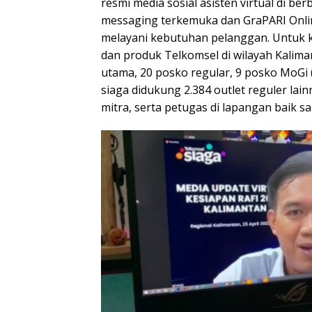
resmi media sosial asisten virtual di ber
messaging terkemuka dan GraPARI Onlin
melayani kebutuhan pelanggan. Untuk 
dan produk Telkomsel di wilayah Kalima
utama, 20 posko regular, 9 posko MoGi (
siaga didukung 2.384 outlet reguler lai
mitra, serta petugas di lapangan baik sa