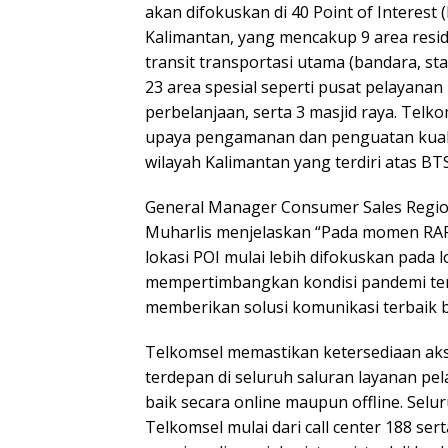
akan difokuskan di 40 Point of Interest 
Kalimantan, yang mencakup 9 area reside
transit transportasi utama (bandara, st
23 area spesial seperti pusat pelayanan
perbelanjaan, serta 3 masjid raya. Telk
upaya pengamanan dan penguatan kualit
wilayah Kalimantan yang terdiri atas BTS
General Manager Consumer Sales Regio
Muharlis menjelaskan “Pada momen RAFI t
lokasi POI mulai lebih difokuskan pada 
mempertimbangkan kondisi pandemi te
memberikan solusi komunikasi terbaik 
Telkomsel memastikan ketersediaan ak
terdepan di seluruh saluran layanan pel
baik secara online maupun offline. Selu
Telkomsel mulai dari call center 188 ser