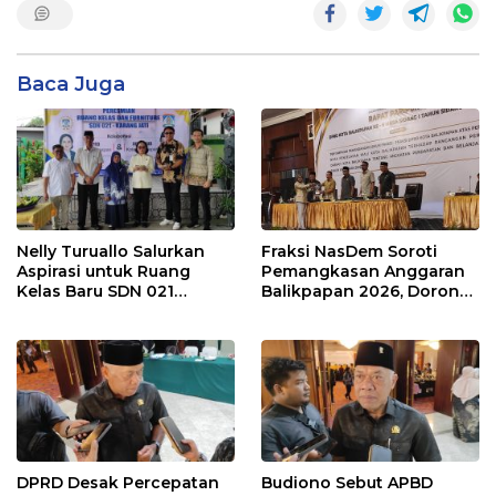
Baca Juga
Nelly Turuallo Salurkan
Fraksi NasDem Soroti
Aspirasi untuk Ruang
Pemangkasan Anggaran
Kelas Baru SDN 021
Balikpapan 2026, Dorong
Karang Jati
Prioritas pada Layanan
Publik
DPRD Desak Percepatan
Budiono Sebut APBD