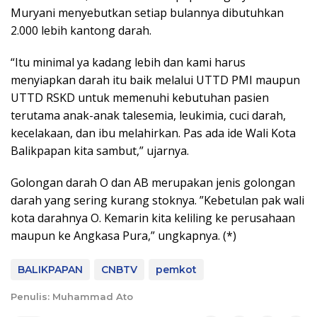
Muryani menyebutkan setiap bulannya dibutuhkan
2.000 lebih kantong darah.
“Itu minimal ya kadang lebih dan kami harus
menyiapkan darah itu baik melalui UTTD PMI maupun
UTTD RSKD untuk memenuhi kebutuhan pasien
terutama anak-anak talesemia, leukimia, cuci darah,
kecelakaan, dan ibu melahirkan. Pas ada ide Wali Kota
Balikpapan kita sambut,” ujarnya.
Golongan darah O dan AB merupakan jenis golongan
darah yang sering kurang stoknya. ”Kebetulan pak wali
kota darahnya O. Kemarin kita keliling ke perusahaan
maupun ke Angkasa Pura,” ungkapnya. (*)
BALIKPAPAN
CNBTV
pemkot
Penulis: Muhammad Ato