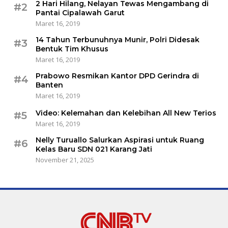
2 Hari Hilang, Nelayan Tewas Mengambang di
#2
Pantai Cipalawah Garut
Maret 16, 2019
14 Tahun Terbunuhnya Munir, Polri Didesak
#3
Bentuk Tim Khusus
Maret 16, 2019
Prabowo Resmikan Kantor DPD Gerindra di
#4
Banten
Maret 16, 2019
Video: Kelemahan dan Kelebihan All New Terios
#5
Maret 16, 2019
Nelly Turuallo Salurkan Aspirasi untuk Ruang
#6
Kelas Baru SDN 021 Karang Jati
November 21, 2025