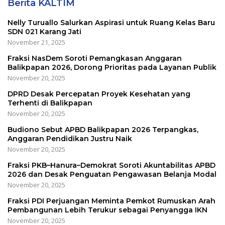
Berita KALTIM
Nelly Turuallo Salurkan Aspirasi untuk Ruang Kelas Baru
SDN 021 Karang Jati
November 21, 2025
Fraksi NasDem Soroti Pemangkasan Anggaran
Balikpapan 2026, Dorong Prioritas pada Layanan Publik
November 20, 2025
DPRD Desak Percepatan Proyek Kesehatan yang
Terhenti di Balikpapan
November 20, 2025
Budiono Sebut APBD Balikpapan 2026 Terpangkas,
Anggaran Pendidikan Justru Naik
November 20, 2025
Fraksi PKB–Hanura–Demokrat Soroti Akuntabilitas APBD
2026 dan Desak Penguatan Pengawasan Belanja Modal
November 20, 2025
Fraksi PDI Perjuangan Meminta Pemkot Rumuskan Arah
Pembangunan Lebih Terukur sebagai Penyangga IKN
November 20, 2025