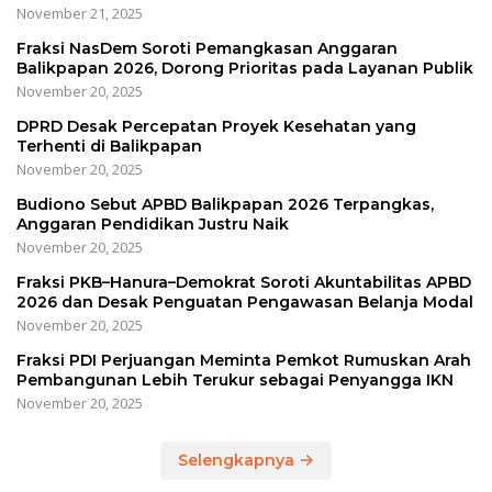
November 21, 2025
Fraksi NasDem Soroti Pemangkasan Anggaran
Balikpapan 2026, Dorong Prioritas pada Layanan Publik
November 20, 2025
DPRD Desak Percepatan Proyek Kesehatan yang
Terhenti di Balikpapan
November 20, 2025
Budiono Sebut APBD Balikpapan 2026 Terpangkas,
Anggaran Pendidikan Justru Naik
November 20, 2025
Fraksi PKB–Hanura–Demokrat Soroti Akuntabilitas APBD
2026 dan Desak Penguatan Pengawasan Belanja Modal
November 20, 2025
Fraksi PDI Perjuangan Meminta Pemkot Rumuskan Arah
Pembangunan Lebih Terukur sebagai Penyangga IKN
November 20, 2025
Selengkapnya