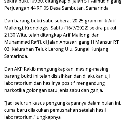
sekira pukul 09.30, ditangkap di Jalan ST Alimudin gang
Perjuangan 44 RT 05 Desa Sambutan, Samarinda.
Dan barang bukti sabu seberat 20,25 gram milik Arif
Mallongi. Kronologis, Sabtu (16/7/2022) sekira pukul
21.30 Wita, telah ditangkap Arif Mallongi dan
Muhammad Rafi’i, di Jalan Antasari gang H Mansur RT
03, Kelurahan Teluk Lerong Ulu, Sungai Kunjang
Samarinda.
Dan AKP Rakib mengungkapkan, masing-masing
barang bukti ini telah disisihkan dan dilakukan uji
laboratorium dan hasilnya positif mengandung
narkotika golongan satu jenis sabu dan ganja.
“Jadi seluruh kasus pengungkapannya dalam bulan ini,
cuma baru dilakukan pemusnahan setelah hasil
laboratorium,” ungkapnya.