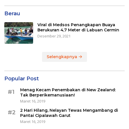
Berau
Viral di Medsos Penangkapan Buaya
Berukuran 4,7 Meter di Labuan Cermin
Desember 29, 2021
Selengkapnya
Popular Post
Menag Kecam Penembakan di New Zealand:
#1
Tak Berperikemanusiaan!
Maret 16, 2019
2 Hari Hilang, Nelayan Tewas Mengambang di
#2
Pantai Cipalawah Garut
Maret 16, 2019