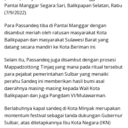
Pantai Manggar Segara Sari, Balikpapan Selatan, Rabu
(7/9/2022).
Para Passandeq tiba di Pantai Manggar dengan
disambut meriah oleh ratusan masyarakat Kota
Balikpapan dan masyarakat Sulawesi Barat yang
datang secara mandiri ke Kota Beriman ini.
Selain itu, Passandeq juga disambut dengan prosesi
Mappadzottong Tinjaq yang mana pada ritual tersebut
para pejabat pemerintahan Sulbar yang menaiki
perahu Sandeq ini memberikan hasil bumi asal
daerahnya masing-masing kepada Wali Kota
Balikpapan dan juga Pangdam VI/Mulawarman.
Berlabuhnya kapal sandeq di Kota Minyak merupakan
momentum festival sebagai tanda dukungan Gubernur
Sulbar, atas ditetapkannya Ibu Kota Negara (IKN)