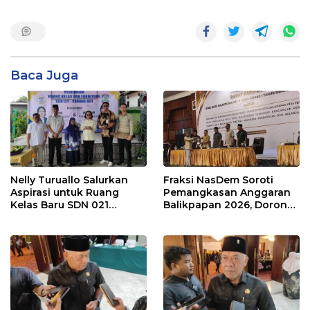
Baca Juga
Nelly Turuallo Salurkan
Fraksi NasDem Soroti
Aspirasi untuk Ruang
Pemangkasan Anggaran
Kelas Baru SDN 021
Balikpapan 2026, Dorong
Karang Jati
Prioritas pada Layanan
Publik