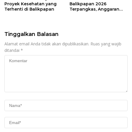
Proyek Kesehatan yang
Balikpapan 2026
Terhenti di Balikpapan
Terpangkas, Anggaran
Pendidikan Justru Naik
Tinggalkan Balasan
Alamat email Anda tidak akan dipublikasikan.
Ruas yang wajib
ditandai
*