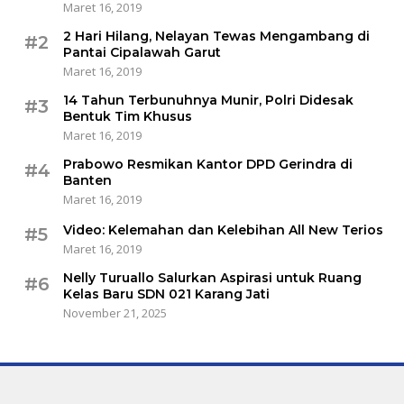
Maret 16, 2019
2 Hari Hilang, Nelayan Tewas Mengambang di
#2
Pantai Cipalawah Garut
Maret 16, 2019
14 Tahun Terbunuhnya Munir, Polri Didesak
#3
Bentuk Tim Khusus
Maret 16, 2019
Prabowo Resmikan Kantor DPD Gerindra di
#4
Banten
Maret 16, 2019
Video: Kelemahan dan Kelebihan All New Terios
#5
Maret 16, 2019
Nelly Turuallo Salurkan Aspirasi untuk Ruang
#6
Kelas Baru SDN 021 Karang Jati
November 21, 2025