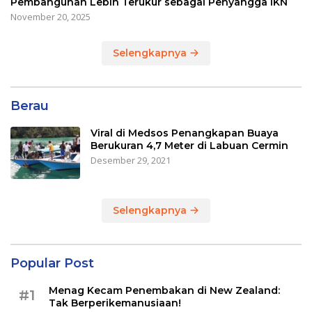
Pembangunan Lebih Terukur sebagai Penyangga IKN
November 20, 2025
Selengkapnya
Berau
Viral di Medsos Penangkapan Buaya
Berukuran 4,7 Meter di Labuan Cermin
Desember 29, 2021
Selengkapnya
Popular Post
Menag Kecam Penembakan di New Zealand:
#1
Tak Berperikemanusiaan!