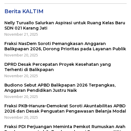
Berita KALTIM
Nelly Turuallo Salurkan Aspirasi untuk Ruang Kelas Baru
SDN 021 Karang Jati
November 21, 2025
Fraksi NasDem Soroti Pemangkasan Anggaran
Balikpapan 2026, Dorong Prioritas pada Layanan Publik
November 20, 2025
DPRD Desak Percepatan Proyek Kesehatan yang
Terhenti di Balikpapan
November 20, 2025
Budiono Sebut APBD Balikpapan 2026 Terpangkas,
Anggaran Pendidikan Justru Naik
November 20, 2025
Fraksi PKB–Hanura–Demokrat Soroti Akuntabilitas APBD
2026 dan Desak Penguatan Pengawasan Belanja Modal
November 20, 2025
Fraksi PDI Perjuangan Meminta Pemkot Rumuskan Arah