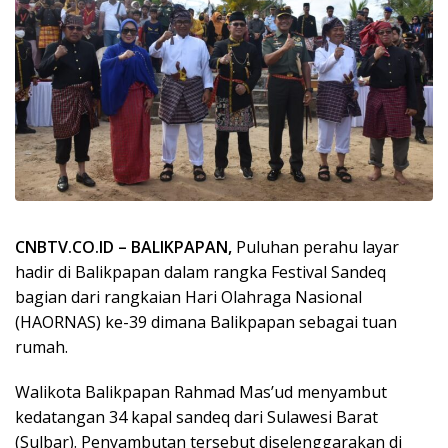
CNBTV.CO.ID – BALIKPAPAN,
Puluhan perahu layar
hadir di Balikpapan dalam rangka Festival Sandeq
bagian dari rangkaian Hari Olahraga Nasional
(HAORNAS) ke-39 dimana Balikpapan sebagai tuan
rumah.
Walikota Balikpapan Rahmad Mas’ud menyambut
kedatangan 34 kapal sandeq dari Sulawesi Barat
(Sulbar). Penyambutan tersebut diselenggarakan di