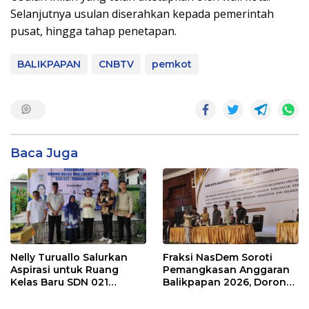
Selanjutnya usulan diserahkan kepada pemerintah
pusat, hingga tahap penetapan.
BALIKPAPAN
CNBTV
pemkot
Baca Juga
Nelly Turuallo Salurkan
Fraksi NasDem Soroti
Aspirasi untuk Ruang
Pemangkasan Anggaran
Kelas Baru SDN 021
Balikpapan 2026, Dorong
Karang Jati
Prioritas pada Layanan
Publik