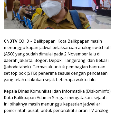
CNBTV.CO.ID –
Balikpapan, Kota Balikpapan masih
menunggu kapan jadwal pelaksanaan analog switch off
(ASO) yang sudah dimulai pada 2 November lalu di
daerah Jakarta, Bogor, Depok, Tangerang, dan Bekasi
(Jabodetabek). Termasuk untuk pembagian bantuan
set top box (STB) penerima sesuai dengan pendataan
yang telah dilakukan sejak beberapa waktu lalu.
Kepala Dinas Komunikasi dan Informatika (Diskominfo)
Kota Balikpapan Adamin Siregar mengatakan, sejauh
ini pihaknya masih menunggu kepastian jadwal ari
pemerintah pusat, untuk penonaktif siaran TV analog