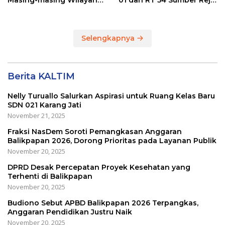
Masing-masing Wilayah
01 dan RT 54 Sumber Rejo
Dapilnya di Kota
di Kota Balikpapan
Balikpapan
Selengkapnya
Berita KALTIM
Nelly Turuallo Salurkan Aspirasi untuk Ruang Kelas Baru
SDN 021 Karang Jati
November 21, 2025
Fraksi NasDem Soroti Pemangkasan Anggaran
Balikpapan 2026, Dorong Prioritas pada Layanan Publik
November 20, 2025
DPRD Desak Percepatan Proyek Kesehatan yang
Terhenti di Balikpapan
November 20, 2025
Budiono Sebut APBD Balikpapan 2026 Terpangkas,
Anggaran Pendidikan Justru Naik
November 20, 2025