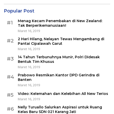
Popular Post
Menag Kecam Penembakan di New Zealand:
#1
Tak Berperikemanusiaan!
Maret 16, 2019
2 Hari Hilang, Nelayan Tewas Mengambang di
#2
Pantai Cipalawah Garut
Maret 16, 2019
14 Tahun Terbunuhnya Munir, Polri Didesak
#3
Bentuk Tim Khusus
Maret 16, 2019
Prabowo Resmikan Kantor DPD Gerindra di
#4
Banten
Maret 16, 2019
Video: Kelemahan dan Kelebihan All New Terios
#5
Maret 16, 2019
Nelly Turuallo Salurkan Aspirasi untuk Ruang
#6
Kelas Baru SDN 021 Karang Jati