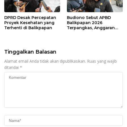
DPRD Desak Percepatan
Budiono Sebut APBD
Proyek Kesehatan yang
Balikpapan 2026
Terhenti di Balikpapan
Terpangkas, Anggaran
Pendidikan Justru Naik
Tinggalkan Balasan
Alamat email Anda tidak akan dipublikasikan.
Ruas yang wajib
ditandai
*