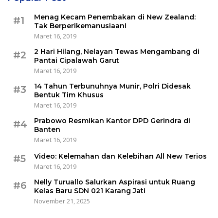
Menag Kecam Penembakan di New Zealand:
#1
Tak Berperikemanusiaan!
Maret 16, 2019
2 Hari Hilang, Nelayan Tewas Mengambang di
#2
Pantai Cipalawah Garut
Maret 16, 2019
14 Tahun Terbunuhnya Munir, Polri Didesak
#3
Bentuk Tim Khusus
Maret 16, 2019
Prabowo Resmikan Kantor DPD Gerindra di
#4
Banten
Maret 16, 2019
Video: Kelemahan dan Kelebihan All New Terios
#5
Maret 16, 2019
Nelly Turuallo Salurkan Aspirasi untuk Ruang
#6
Kelas Baru SDN 021 Karang Jati
November 21, 2025