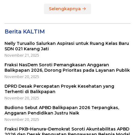
Selengkapnya
Berita KALTIM
Nelly Turuallo Salurkan Aspirasi untuk Ruang Kelas Baru
SDN 021 Karang Jati
November 21, 2025
Fraksi NasDem Soroti Pemangkasan Anggaran
Balikpapan 2026, Dorong Prioritas pada Layanan Publik
November 20, 2025
DPRD Desak Percepatan Proyek Kesehatan yang
Terhenti di Balikpapan
November 20, 2025
Budiono Sebut APBD Balikpapan 2026 Terpangkas,
Anggaran Pendidikan Justru Naik
November 20, 2025
Fraksi PKB–Hanura–Demokrat Soroti Akuntabilitas APBD
2026 dan Desak Penguatan Pengawasan Belanja Modal