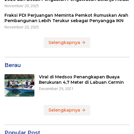
November 20, 2025
Fraksi PDI Perjuangan Meminta Pemkot Rumuskan Arah
Pembangunan Lebih Terukur sebagai Penyangga IKN
November 20, 2025
Selengkapnya
Berau
Viral di Medsos Penangkapan Buaya
Berukuran 4,7 Meter di Labuan Cermin
Desember 29, 2021
Selengkapnya
Popular Post