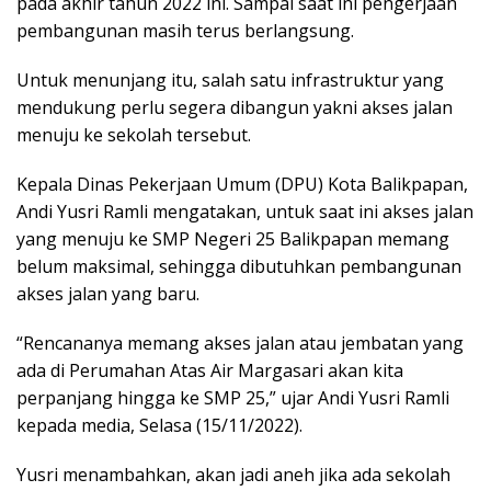
pada akhir tahun 2022 ini. Sampai saat ini pengerjaan
pembangunan masih terus berlangsung.
Untuk menunjang itu, salah satu infrastruktur yang
mendukung perlu segera dibangun yakni akses jalan
menuju ke sekolah tersebut.
Kepala Dinas Pekerjaan Umum (DPU) Kota Balikpapan,
Andi Yusri Ramli mengatakan, untuk saat ini akses jalan
yang menuju ke SMP Negeri 25 Balikpapan memang
belum maksimal, sehingga dibutuhkan pembangunan
akses jalan yang baru.
“Rencananya memang akses jalan atau jembatan yang
ada di Perumahan Atas Air Margasari akan kita
perpanjang hingga ke SMP 25,” ujar Andi Yusri Ramli
kepada media, Selasa (15/11/2022).
Yusri menambahkan, akan jadi aneh jika ada sekolah