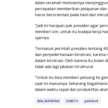
dalan ceramah motivasinya menyinggung
percepatan memberikan pelayanan dan 
harus berorientasi pada hasil dan merub
“Jadi ini harapan pak presiden agar per
memberi izin, untuk itu budaya kerja ha
ujarnya.
Termasuk perintah presiden tentang A
dan penyederhanaan birokrasi, karena 
dalam birokrasi. Oleh karena itu bulan 
tidak ada lagi jabatan struktural.
“Untuk itu bisa memberi peluang ke ge
saat ini massanya. Sekarang bagaimana
dalam waktu cepat dan produktifas akan
BALIKPAPAN
CNBTV
pemkot