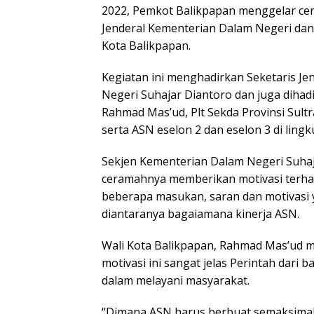
2022, Pemkot Balikpapan menggelar cer
Jenderal Kementerian Dalam Negeri dan
Kota Balikpapan.
Kegiatan ini menghadirkan Seketaris J
Negeri Suhajar Diantoro dan juga dihadi
Rahmad Mas’ud, Plt Sekda Provinsi Sult
serta ASN eselon 2 dan eselon 3 di lin
Sekjen Kementerian Dalam Negeri Suhaj
ceramahnya memberikan motivasi terha
beberapa masukan, saran dan motivasi 
diantaranya bagaiamana kinerja ASN.
Wali Kota Balikpapan, Rahmad Mas’ud 
motivasi ini sangat jelas Perintah dari
dalam melayani masyarakat.
“Dimana ASN harus berbuat semaksimal