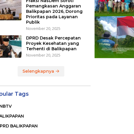
Fraksi NasDem Soroti
Pemangkasan Anggaran
Balikpapan 2026, Dorong
Prioritas pada Layanan
Publik
November 20, 2025
DPRD Desak Percepatan
Proyek Kesehatan yang
Terhenti di Balikpapan
November 20, 2025
Selengkapnya
pular Tags
NBTV
ALIKPAPAN
PRD BALIKPAPAN