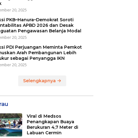
k
mber 20, 2025
ksi PKB–Hanura–Demokrat Soroti
ntabilitas APBD 2026 dan Desak
guatan Pengawasan Belanja Modal
mber 20, 2025
ksi PDI Perjuangan Meminta Pemkot
uskan Arah Pembangunan Lebih
ukur sebagai Penyangga IKN
mber 20, 2025
Selengkapnya
rau
Viral di Medsos
Penangkapan Buaya
Berukuran 4,7 Meter di
Labuan Cermin