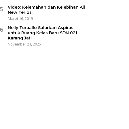
Video: Kelemahan dan Kelebihan All
5
New Terios
Maret 16, 2019
Nelly Turuallo Salurkan Aspirasi
6
untuk Ruang Kelas Baru SDN 021
Karang Jati
November 21, 2025