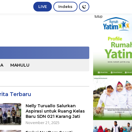
LIVE
Indeks
tutup
TA
MAHULU
rita Terbaru
Nelly Turuallo Salurkan
Aspirasi untuk Ruang Kelas
Baru SDN 021 Karang Jati
November 21, 2025