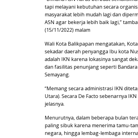
tapi melayani kebutuhan secara organis
masyarakat lebih mudah lagi dan dipe
ASN agar bekerja lebih baik lagi,” tamba
(15/11/2022) malam
Wali Kota Balikpapan mengatakan, Kot
sekadar daerah penyangga Ibu kota Nus
adalah IKN karena lokasinya sangat deka
dan fasilitas penunjang seperti Banda
Semayang.
“Memang secara administrasi IKN ditet
Utara). Secara De Facto sebenarnya IKN 
jelasnya.
Menurutnya, dalam beberapa bulan tera
paling sibuk karena menerima tamu-ta
negara, hingga lembag-lembaga interna