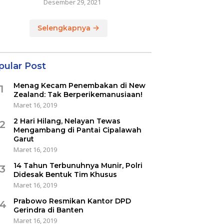
Desember 29, 2021
Selengkapnya
pular Post
Menag Kecam Penembakan di New
1
Zealand: Tak Berperikemanusiaan!
Maret 16, 2019
2 Hari Hilang, Nelayan Tewas
2
Mengambang di Pantai Cipalawah
Garut
Maret 16, 2019
14 Tahun Terbunuhnya Munir, Polri
3
Didesak Bentuk Tim Khusus
Maret 16, 2019
Prabowo Resmikan Kantor DPD
4
Gerindra di Banten
Maret 16, 2019