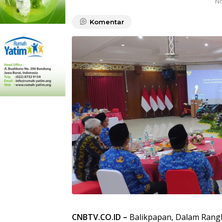
No
Komentar
CNBTV.CO.ID –
Balikpapan, Dalam Rang