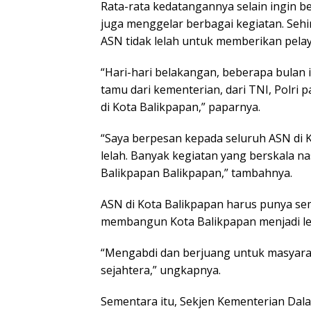
Rata-rata kedatangannya selain ingin ber
juga menggelar berbagai kegiatan. Se
ASN tidak lelah untuk memberikan pela
“Hari-hari belakangan, beberapa bulan in
tamu dari kementerian, dari TNI, Polri 
di Kota Balikpapan,” paparnya.
“Saya berpesan kepada seluruh ASN di 
lelah. Banyak kegiatan yang berskala n
Balikpapan Balikpapan,” tambahnya.
ASN di Kota Balikpapan harus punya se
membangun Kota Balikpapan menjadi leb
“Mengabdi dan berjuang untuk masyara
sejahtera,” ungkapnya.
Sementara itu, Sekjen Kementerian Dal