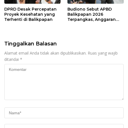
DPRD Desak Percepatan
Budiono Sebut APBD
Proyek Kesehatan yang
Balikpapan 2026
Terhenti di Balikpapan
Terpangkas, Anggaran
Pendidikan Justru Naik
Tinggalkan Balasan
Alamat email Anda tidak akan dipublikasikan.
Ruas yang wajib
ditandai
*