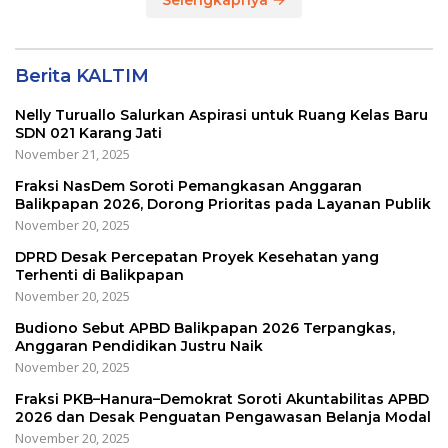
Selengkapnya
Berita KALTIM
Nelly Turuallo Salurkan Aspirasi untuk Ruang Kelas Baru
SDN 021 Karang Jati
November 21, 2025
Fraksi NasDem Soroti Pemangkasan Anggaran
Balikpapan 2026, Dorong Prioritas pada Layanan Publik
November 20, 2025
DPRD Desak Percepatan Proyek Kesehatan yang
Terhenti di Balikpapan
November 20, 2025
Budiono Sebut APBD Balikpapan 2026 Terpangkas,
Anggaran Pendidikan Justru Naik
November 20, 2025
Fraksi PKB–Hanura–Demokrat Soroti Akuntabilitas APBD
2026 dan Desak Penguatan Pengawasan Belanja Modal
November 20, 2025