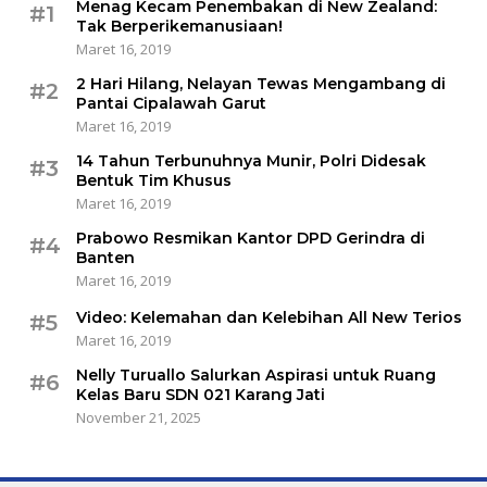
Menag Kecam Penembakan di New Zealand:
#1
Tak Berperikemanusiaan!
Maret 16, 2019
2 Hari Hilang, Nelayan Tewas Mengambang di
#2
Pantai Cipalawah Garut
Maret 16, 2019
14 Tahun Terbunuhnya Munir, Polri Didesak
#3
Bentuk Tim Khusus
Maret 16, 2019
Prabowo Resmikan Kantor DPD Gerindra di
#4
Banten
Maret 16, 2019
Video: Kelemahan dan Kelebihan All New Terios
#5
Maret 16, 2019
Nelly Turuallo Salurkan Aspirasi untuk Ruang
#6
Kelas Baru SDN 021 Karang Jati
November 21, 2025