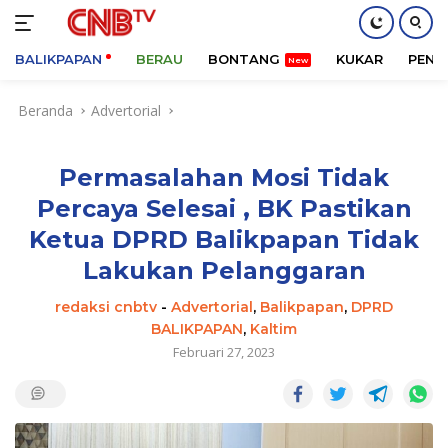
BALIKPAPAN
BERAU
BONTANG
KUKAR
PENA
Langsung
Beranda
Advertorial
ke
konten
Permasalahan Mosi Tidak
Percaya Selesai , BK Pastikan
Ketua DPRD Balikpapan Tidak
Lakukan Pelanggaran
redaksi cnbtv
-
Advertorial
,
Balikpapan
,
DPRD
BALIKPAPAN
,
Kaltim
Februari 27, 2023