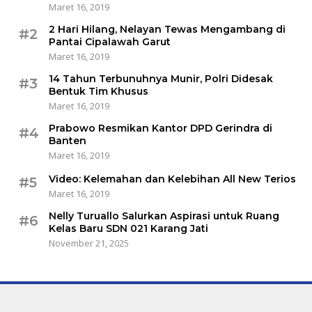
Maret 16, 2019
2 Hari Hilang, Nelayan Tewas Mengambang di
#2
Pantai Cipalawah Garut
Maret 16, 2019
14 Tahun Terbunuhnya Munir, Polri Didesak
#3
Bentuk Tim Khusus
Maret 16, 2019
Prabowo Resmikan Kantor DPD Gerindra di
#4
Banten
Maret 16, 2019
Video: Kelemahan dan Kelebihan All New Terios
#5
Maret 16, 2019
Nelly Turuallo Salurkan Aspirasi untuk Ruang
#6
Kelas Baru SDN 021 Karang Jati
November 21, 2025