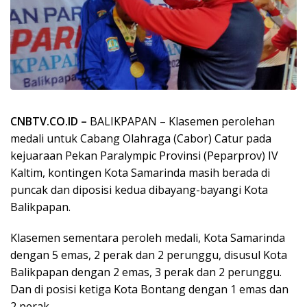
CNBTV.CO.ID –
BALIKPAPAN – Klasemen perolehan
medali untuk Cabang Olahraga (Cabor) Catur pada
kejuaraan Pekan Paralympic Provinsi (Peparprov) IV
Kaltim, kontingen Kota Samarinda masih berada di
puncak dan diposisi kedua dibayang-bayangi Kota
Balikpapan.
Klasemen sementara peroleh medali, Kota Samarinda
dengan 5 emas, 2 perak dan 2 perunggu, disusul Kota
Balikpapan dengan 2 emas, 3 perak dan 2 perunggu.
Dan di posisi ketiga Kota Bontang dengan 1 emas dan
2 perak.