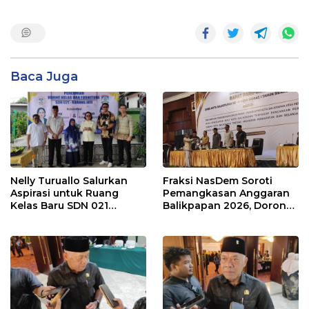
Baca Juga
Nelly Turuallo Salurkan
Fraksi NasDem Soroti
Aspirasi untuk Ruang
Pemangkasan Anggaran
Kelas Baru SDN 021
Balikpapan 2026, Dorong
Karang Jati
Prioritas pada Layanan
Publik