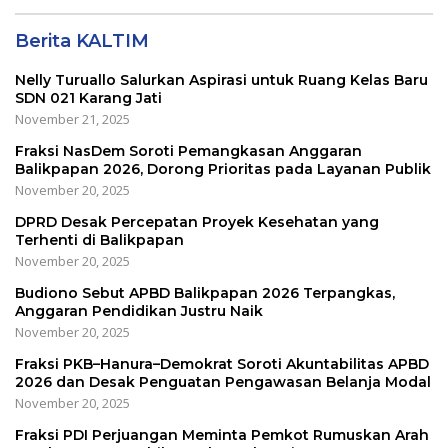
Berita KALTIM
Nelly Turuallo Salurkan Aspirasi untuk Ruang Kelas Baru
SDN 021 Karang Jati
November 21, 2025
Fraksi NasDem Soroti Pemangkasan Anggaran
Balikpapan 2026, Dorong Prioritas pada Layanan Publik
November 20, 2025
DPRD Desak Percepatan Proyek Kesehatan yang
Terhenti di Balikpapan
November 20, 2025
Budiono Sebut APBD Balikpapan 2026 Terpangkas,
Anggaran Pendidikan Justru Naik
November 20, 2025
Fraksi PKB–Hanura–Demokrat Soroti Akuntabilitas APBD
2026 dan Desak Penguatan Pengawasan Belanja Modal
November 20, 2025
Fraksi PDI Perjuangan Meminta Pemkot Rumuskan Arah