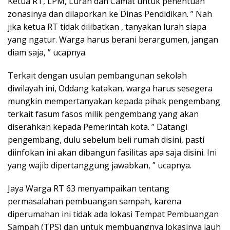
Ketua RT, LPM, Lurah dan Camat untuk penentuan
zonasinya dan dilaporkan ke Dinas Pendidikan. ” Nah
jika ketua RT tidak dilibatkan , tanyakan lurah siapa
yang ngatur. Warga harus berani berargumen, jangan
diam saja, ” ucapnya.
Terkait dengan usulan pembangunan sekolah
diwilayah ini, Oddang katakan, warga harus sesegera
mungkin mempertanyakan kepada pihak pengembang
terkait fasum fasos milik pengembang yang akan
diserahkan kepada Pemerintah kota. ” Datangi
pengembang, dulu sebelum beli rumah disini, pasti
diinfokan ini akan dibangun fasilitas apa saja disini. Ini
yang wajib dipertanggung jawabkan, ” ucapnya.
Jaya Warga RT 63 menyampaikan tentang
permasalahan pembuangan sampah, karena
diperumahan ini tidak ada lokasi Tempat Pembuangan
Sampah (TPS) dan untuk membuangnya lokasinya jauh