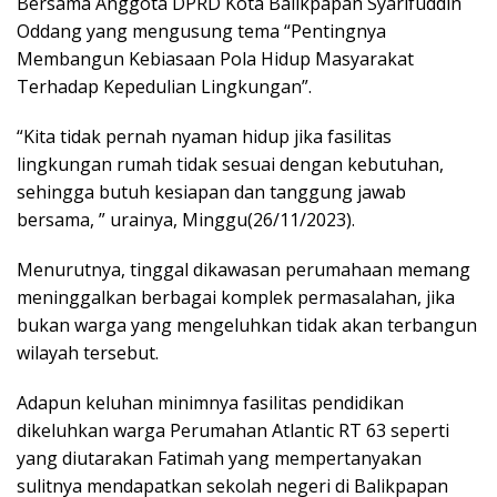
Bersama Anggota DPRD Kota Balikpapan Syarifuddin
Oddang yang mengusung tema “Pentingnya
Membangun Kebiasaan Pola Hidup Masyarakat
Terhadap Kepedulian Lingkungan”.
“Kita tidak pernah nyaman hidup jika fasilitas
lingkungan rumah tidak sesuai dengan kebutuhan,
sehingga butuh kesiapan dan tanggung jawab
bersama, ” urainya, Minggu(26/11/2023).
Menurutnya, tinggal dikawasan perumahaan memang
meninggalkan berbagai komplek permasalahan, jika
bukan warga yang mengeluhkan tidak akan terbangun
wilayah tersebut.
Adapun keluhan minimnya fasilitas pendidikan
dikeluhkan warga Perumahan Atlantic RT 63 seperti
yang diutarakan Fatimah yang mempertanyakan
sulitnya mendapatkan sekolah negeri di Balikpapan