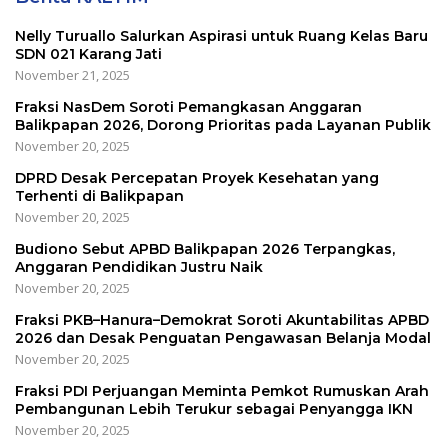
Nelly Turuallo Salurkan Aspirasi untuk Ruang Kelas Baru
SDN 021 Karang Jati
November 21, 2025
Fraksi NasDem Soroti Pemangkasan Anggaran
Balikpapan 2026, Dorong Prioritas pada Layanan Publik
November 20, 2025
DPRD Desak Percepatan Proyek Kesehatan yang
Terhenti di Balikpapan
November 20, 2025
Budiono Sebut APBD Balikpapan 2026 Terpangkas,
Anggaran Pendidikan Justru Naik
November 20, 2025
Fraksi PKB–Hanura–Demokrat Soroti Akuntabilitas APBD
2026 dan Desak Penguatan Pengawasan Belanja Modal
November 20, 2025
Fraksi PDI Perjuangan Meminta Pemkot Rumuskan Arah
Pembangunan Lebih Terukur sebagai Penyangga IKN
November 20, 2025