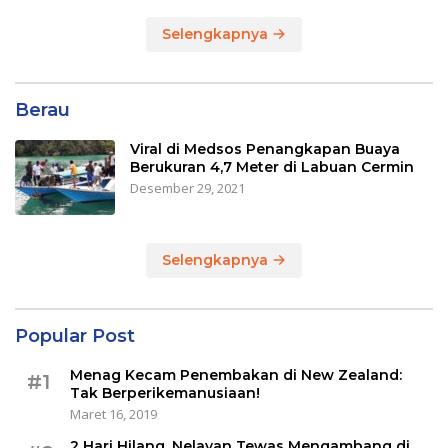
Selengkapnya
Berau
Viral di Medsos Penangkapan Buaya
Berukuran 4,7 Meter di Labuan Cermin
Desember 29, 2021
Selengkapnya
Popular Post
Menag Kecam Penembakan di New Zealand:
#1
Tak Berperikemanusiaan!
Maret 16, 2019
2 Hari Hilang, Nelayan Tewas Mengambang di