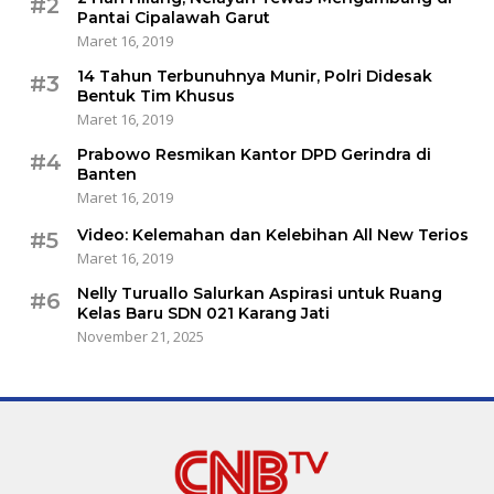
#2
Pantai Cipalawah Garut
Maret 16, 2019
14 Tahun Terbunuhnya Munir, Polri Didesak
#3
Bentuk Tim Khusus
Maret 16, 2019
Prabowo Resmikan Kantor DPD Gerindra di
#4
Banten
Maret 16, 2019
Video: Kelemahan dan Kelebihan All New Terios
#5
Maret 16, 2019
Nelly Turuallo Salurkan Aspirasi untuk Ruang
#6
Kelas Baru SDN 021 Karang Jati
November 21, 2025