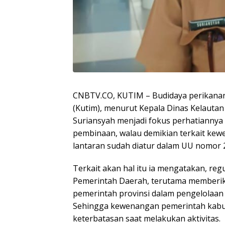
CNBTV.CO, KUTIM – Budidaya perikanan
(Kutim), menurut Kepala Dinas Kelautan
Suriansyah menjadi fokus perhatiannya
pembinaan, walau demikian terkait kew
lantaran sudah diatur dalam UU nomor 
Terkait akan hal itu ia mengatakan, re
Pemerintah Daerah, terutama memberi
pemerintah provinsi dalam pengelolaan 
Sehingga kewenangan pemerintah kabu
keterbatasan saat melakukan aktivitas.