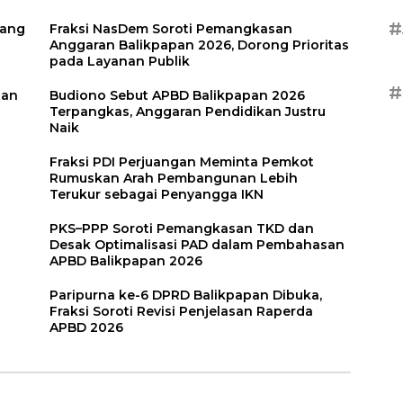
#
uang
Fraksi NasDem Soroti Pemangkasan
Anggaran Balikpapan 2026, Dorong Prioritas
pada Layanan Publik
#
tan
Budiono Sebut APBD Balikpapan 2026
Terpangkas, Anggaran Pendidikan Justru
Naik
Fraksi PDI Perjuangan Meminta Pemkot
Rumuskan Arah Pembangunan Lebih
Terukur sebagai Penyangga IKN
PKS–PPP Soroti Pemangkasan TKD dan
Desak Optimalisasi PAD dalam Pembahasan
APBD Balikpapan 2026
Paripurna ke-6 DPRD Balikpapan Dibuka,
Fraksi Soroti Revisi Penjelasan Raperda
APBD 2026