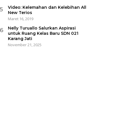
Video: Kelemahan dan Kelebihan All
5
New Terios
Maret 16, 2019
Nelly Turuallo Salurkan Aspirasi
6
untuk Ruang Kelas Baru SDN 021
Karang Jati
November 21, 2025