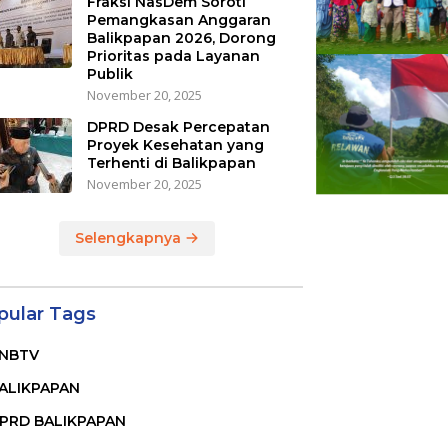
Fraksi NasDem Soroti
Pemangkasan Anggaran
Balikpapan 2026, Dorong
Prioritas pada Layanan
Publik
November 20, 2025
DPRD Desak Percepatan
Proyek Kesehatan yang
Terhenti di Balikpapan
November 20, 2025
Selengkapnya
pular Tags
NBTV
ALIKPAPAN
PRD BALIKPAPAN