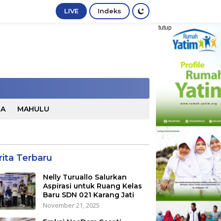
LIVE
Indeks
tutup
TA
MAHULU
rita Terbaru
Nelly Turuallo Salurkan
Aspirasi untuk Ruang Kelas
Baru SDN 021 Karang Jati
November 21, 2025