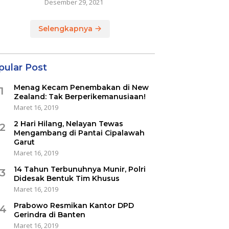
Desember 29, 2021
Selengkapnya
pular Post
Menag Kecam Penembakan di New
1
Zealand: Tak Berperikemanusiaan!
Maret 16, 2019
2 Hari Hilang, Nelayan Tewas
2
Mengambang di Pantai Cipalawah
Garut
Maret 16, 2019
14 Tahun Terbunuhnya Munir, Polri
3
Didesak Bentuk Tim Khusus
Maret 16, 2019
Prabowo Resmikan Kantor DPD
4
Gerindra di Banten
Maret 16, 2019