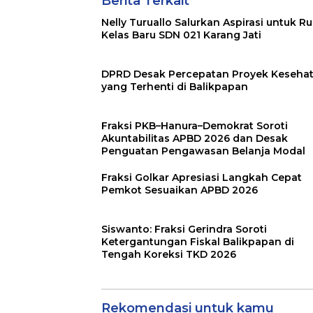
Berita Terkait
Nelly Turuallo Salurkan Aspirasi untuk R
Kelas Baru SDN 021 Karang Jati
DPRD Desak Percepatan Proyek Keseha
yang Terhenti di Balikpapan
Fraksi PKB–Hanura–Demokrat Soroti
Akuntabilitas APBD 2026 dan Desak
Penguatan Pengawasan Belanja Modal
Fraksi Golkar Apresiasi Langkah Cepat
Pemkot Sesuaikan APBD 2026
Siswanto: Fraksi Gerindra Soroti
Ketergantungan Fiskal Balikpapan di
Tengah Koreksi TKD 2026
Rekomendasi untuk kamu