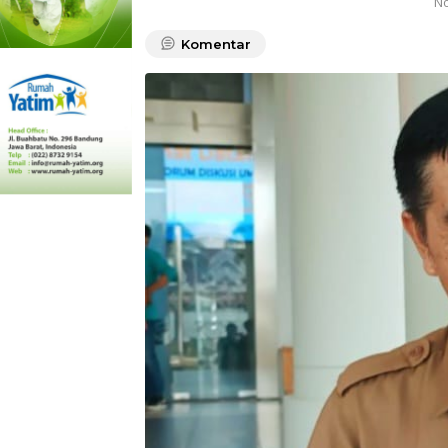
No
Komentar