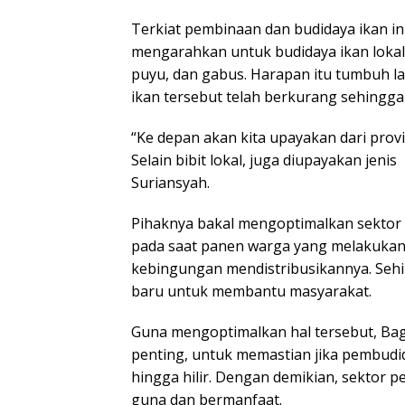
Terkiat pembinaan dan budidaya ikan ini
mengarahkan untuk budidaya ikan lokal. 
puyu, dan gabus. Harapan itu tumbuh lan
ikan tersebut telah berkurang sehingga 
“Ke depan akan kita upayakan dari provi
Selain bibit lokal, juga diupayakan jenis 
Suriansyah.
Pihaknya bakal mengoptimalkan sektor 
pada saat panen warga yang melakukan
kebingungan mendistribusikannya. Seh
baru untuk membantu masyarakat.
Guna mengoptimalkan hal tersebut, Ba
penting, untuk memastian jika pembudid
hingga hilir. Dengan demikian, sektor 
guna dan bermanfaat.