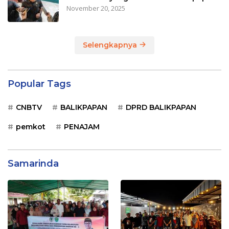
November 20, 2025
Selengkapnya
Popular Tags
CNBTV
BALIKPAPAN
DPRD BALIKPAPAN
pemkot
PENAJAM
Samarinda