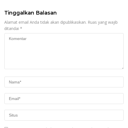
Tinggalkan Balasan
Alamat email Anda tidak akan dipublikasikan.
Ruas yang wajib
ditandai
*