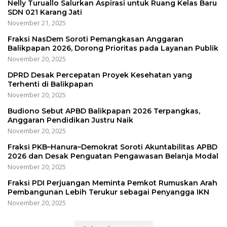
Nelly Turuallo Salurkan Aspirasi untuk Ruang Kelas Baru
SDN 021 Karang Jati
November 21, 2025
Fraksi NasDem Soroti Pemangkasan Anggaran
Balikpapan 2026, Dorong Prioritas pada Layanan Publik
November 20, 2025
DPRD Desak Percepatan Proyek Kesehatan yang
Terhenti di Balikpapan
November 20, 2025
Budiono Sebut APBD Balikpapan 2026 Terpangkas,
Anggaran Pendidikan Justru Naik
November 20, 2025
Fraksi PKB–Hanura–Demokrat Soroti Akuntabilitas APBD
2026 dan Desak Penguatan Pengawasan Belanja Modal
November 20, 2025
Fraksi PDI Perjuangan Meminta Pemkot Rumuskan Arah
Pembangunan Lebih Terukur sebagai Penyangga IKN
November 20, 2025