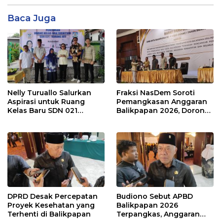
Baca Juga
Nelly Turuallo Salurkan
Fraksi NasDem Soroti
Aspirasi untuk Ruang
Pemangkasan Anggaran
Kelas Baru SDN 021
Balikpapan 2026, Dorong
Karang Jati
Prioritas pada Layanan
Publik
DPRD Desak Percepatan
Budiono Sebut APBD
Proyek Kesehatan yang
Balikpapan 2026
Terhenti di Balikpapan
Terpangkas, Anggaran