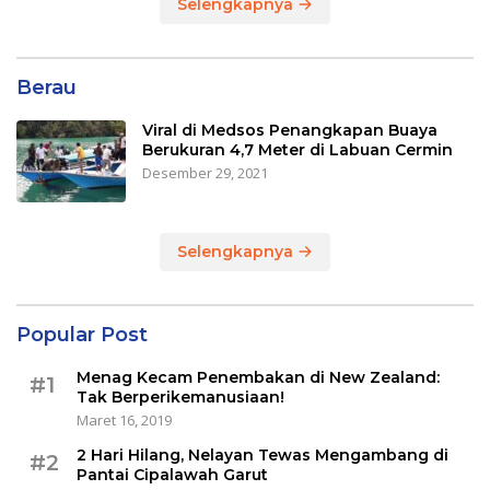
Selengkapnya
Berau
Viral di Medsos Penangkapan Buaya
Berukuran 4,7 Meter di Labuan Cermin
Desember 29, 2021
Selengkapnya
Popular Post
Menag Kecam Penembakan di New Zealand:
#1
Tak Berperikemanusiaan!
Maret 16, 2019
2 Hari Hilang, Nelayan Tewas Mengambang di
#2
Pantai Cipalawah Garut