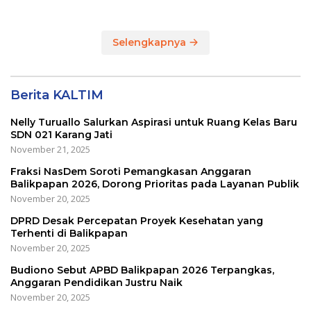
Dapilnya di Kota
di Kota Balikpapan
Balikpapan
Selengkapnya
Berita KALTIM
Nelly Turuallo Salurkan Aspirasi untuk Ruang Kelas Baru
SDN 021 Karang Jati
November 21, 2025
Fraksi NasDem Soroti Pemangkasan Anggaran
Balikpapan 2026, Dorong Prioritas pada Layanan Publik
November 20, 2025
DPRD Desak Percepatan Proyek Kesehatan yang
Terhenti di Balikpapan
November 20, 2025
Budiono Sebut APBD Balikpapan 2026 Terpangkas,
Anggaran Pendidikan Justru Naik
November 20, 2025