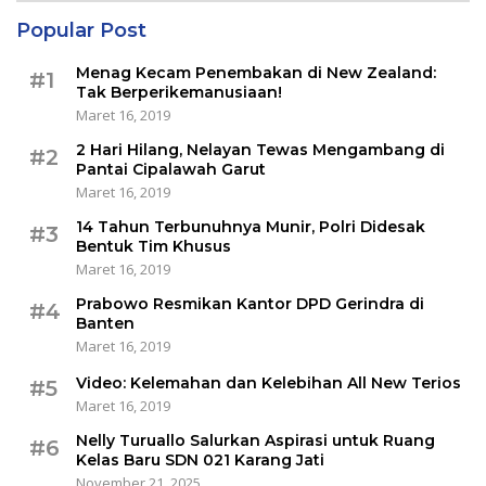
Popular Post
Menag Kecam Penembakan di New Zealand:
#1
Tak Berperikemanusiaan!
Maret 16, 2019
2 Hari Hilang, Nelayan Tewas Mengambang di
#2
Pantai Cipalawah Garut
Maret 16, 2019
14 Tahun Terbunuhnya Munir, Polri Didesak
#3
Bentuk Tim Khusus
Maret 16, 2019
Prabowo Resmikan Kantor DPD Gerindra di
#4
Banten
Maret 16, 2019
Video: Kelemahan dan Kelebihan All New Terios
#5
Maret 16, 2019
Nelly Turuallo Salurkan Aspirasi untuk Ruang
#6
Kelas Baru SDN 021 Karang Jati
November 21, 2025