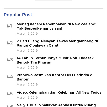
Popular Post
Menag Kecam Penembakan di New Zealand:
#1
Tak Berperikemanusiaan!
Maret 16, 2019
2 Hari Hilang, Nelayan Tewas Mengambang di
#2
Pantai Cipalawah Garut
Maret 16, 2019
14 Tahun Terbunuhnya Munir, Polri Didesak
#3
Bentuk Tim Khusus
Maret 16, 2019
Prabowo Resmikan Kantor DPD Gerindra di
#4
Banten
Maret 16, 2019
Video: Kelemahan dan Kelebihan All New Terios
#5
Maret 16, 2019
Nelly Turuallo Salurkan Aspirasi untuk Ruang
#6