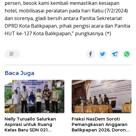
persen, besok kami kembali memastikan kesiapan
hotel, mobilisasai peralatan pada hari Rabu (7/2/2024)
dan sorenya, gladi bersih antara Panitia Sekretariat
DPRD Kota Balikpapan, pihak pengisi acara dan Panitia
HUT ke-127 Kota Balikpapan,” pungkasnya. (*)
Baca Juga
Nelly Turuallo Salurkan
Fraksi NasDem Soroti
Aspirasi untuk Ruang
Pemangkasan Anggaran
Kelas Baru SDN 021
Balikpapan 2026, Dorong
Karang Jati
Prioritas pada Layanan