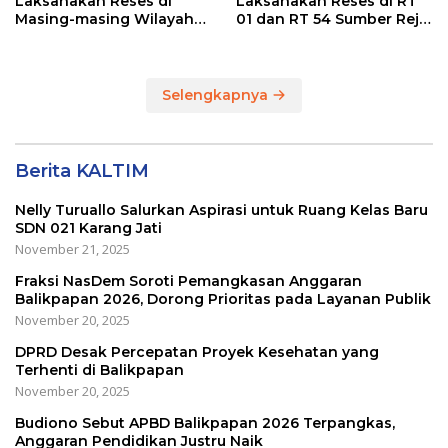
Laksanakan Reses di
Laksanakan Reses di RT
Masing-masing Wilayah
01 dan RT 54 Sumber Rejo
Dapilnya di Kota
di Kota Balikpapan
Balikpapan
Selengkapnya
Berita KALTIM
Nelly Turuallo Salurkan Aspirasi untuk Ruang Kelas Baru
SDN 021 Karang Jati
November 21, 2025
Fraksi NasDem Soroti Pemangkasan Anggaran
Balikpapan 2026, Dorong Prioritas pada Layanan Publik
November 20, 2025
DPRD Desak Percepatan Proyek Kesehatan yang
Terhenti di Balikpapan
November 20, 2025
Budiono Sebut APBD Balikpapan 2026 Terpangkas,
Anggaran Pendidikan Justru Naik