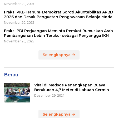
November 20, 2025
Fraksi PKB–Hanura–Demokrat Soroti Akuntabilitas APBD
2026 dan Desak Penguatan Pengawasan Belanja Modal
November 20, 2025
Fraksi PDI Perjuangan Meminta Pemkot Rumuskan Arah
Pembangunan Lebih Terukur sebagai Penyangga IKN
November 20, 2025
Selengkapnya
Berau
Viral di Medsos Penangkapan Buaya
Berukuran 4,7 Meter di Labuan Cermin
Desember 29, 2021
Selengkapnya