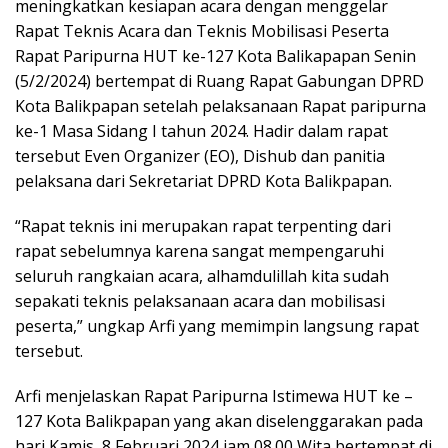
meningkatkan kesiapan acara dengan menggelar
Rapat Teknis Acara dan Teknis Mobilisasi Peserta
Rapat Paripurna HUT ke-127 Kota Balikapapan Senin
(5/2/2024) bertempat di Ruang Rapat Gabungan DPRD
Kota Balikpapan setelah pelaksanaan Rapat paripurna
ke-1 Masa Sidang I tahun 2024. Hadir dalam rapat
tersebut Even Organizer (EO), Dishub dan panitia
pelaksana dari Sekretariat DPRD Kota Balikpapan.
“Rapat teknis ini merupakan rapat terpenting dari
rapat sebelumnya karena sangat mempengaruhi
seluruh rangkaian acara, alhamdulillah kita sudah
sepakati teknis pelaksanaan acara dan mobilisasi
peserta,” ungkap Arfi yang memimpin langsung rapat
tersebut.
Arfi menjelaskan Rapat Paripurna Istimewa HUT ke –
127 Kota Balikpapan yang akan diselenggarakan pada
hari Kamis, 8 Februari 2024 jam 08.00 Wita bertempat di