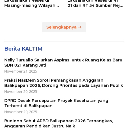
Laksanakan Reses di
Laksanakan Reses di RT
Masing-masing Wilayah
01 dan RT 54 Sumber Rejo
Dapilnya di Kota
di Kota Balikpapan
Balikpapan
Selengkapnya
Berita KALTIM
Nelly Turuallo Salurkan Aspirasi untuk Ruang Kelas Baru
SDN 021 Karang Jati
November 21, 2025
Fraksi NasDem Soroti Pemangkasan Anggaran
Balikpapan 2026, Dorong Prioritas pada Layanan Publik
November 20, 2025
DPRD Desak Percepatan Proyek Kesehatan yang
Terhenti di Balikpapan
November 20, 2025
Budiono Sebut APBD Balikpapan 2026 Terpangkas,
Anggaran Pendidikan Justru Naik