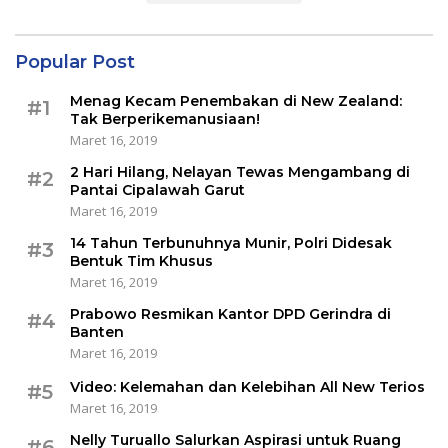
Popular Post
Menag Kecam Penembakan di New Zealand:
#1
Tak Berperikemanusiaan!
Maret 16, 2019
2 Hari Hilang, Nelayan Tewas Mengambang di
#2
Pantai Cipalawah Garut
Maret 16, 2019
14 Tahun Terbunuhnya Munir, Polri Didesak
#3
Bentuk Tim Khusus
Maret 16, 2019
Prabowo Resmikan Kantor DPD Gerindra di
#4
Banten
Maret 16, 2019
Video: Kelemahan dan Kelebihan All New Terios
#5
Maret 16, 2019
Nelly Turuallo Salurkan Aspirasi untuk Ruang
#6