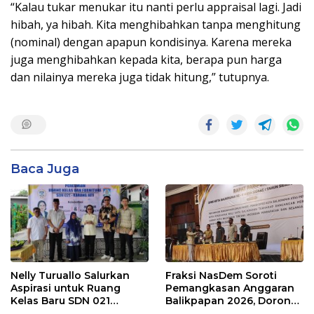
“Kalau tukar menukar itu nanti perlu appraisal lagi. Jadi
hibah, ya hibah. Kita menghibahkan tanpa menghitung
(nominal) dengan apapun kondisinya. Karena mereka
juga menghibahkan kepada kita, berapa pun harga
dan nilainya mereka juga tidak hitung,” tutupnya.
Baca Juga
Nelly Turuallo Salurkan
Fraksi NasDem Soroti
Aspirasi untuk Ruang
Pemangkasan Anggaran
Kelas Baru SDN 021
Balikpapan 2026, Dorong
Karang Jati
Prioritas pada Layanan