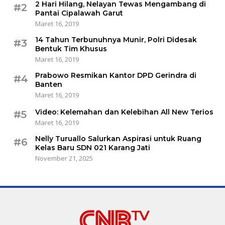
2 Hari Hilang, Nelayan Tewas Mengambang di
#2
Pantai Cipalawah Garut
Maret 16, 2019
14 Tahun Terbunuhnya Munir, Polri Didesak
#3
Bentuk Tim Khusus
Maret 16, 2019
Prabowo Resmikan Kantor DPD Gerindra di
#4
Banten
Maret 16, 2019
Video: Kelemahan dan Kelebihan All New Terios
#5
Maret 16, 2019
Nelly Turuallo Salurkan Aspirasi untuk Ruang
#6
Kelas Baru SDN 021 Karang Jati
November 21, 2025