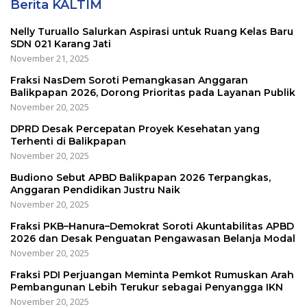
Berita KALTIM
Nelly Turuallo Salurkan Aspirasi untuk Ruang Kelas Baru
SDN 021 Karang Jati
November 21, 2025
Fraksi NasDem Soroti Pemangkasan Anggaran
Balikpapan 2026, Dorong Prioritas pada Layanan Publik
November 20, 2025
DPRD Desak Percepatan Proyek Kesehatan yang
Terhenti di Balikpapan
November 20, 2025
Budiono Sebut APBD Balikpapan 2026 Terpangkas,
Anggaran Pendidikan Justru Naik
November 20, 2025
Fraksi PKB–Hanura–Demokrat Soroti Akuntabilitas APBD
2026 dan Desak Penguatan Pengawasan Belanja Modal
November 20, 2025
Fraksi PDI Perjuangan Meminta Pemkot Rumuskan Arah
Pembangunan Lebih Terukur sebagai Penyangga IKN
November 20, 2025