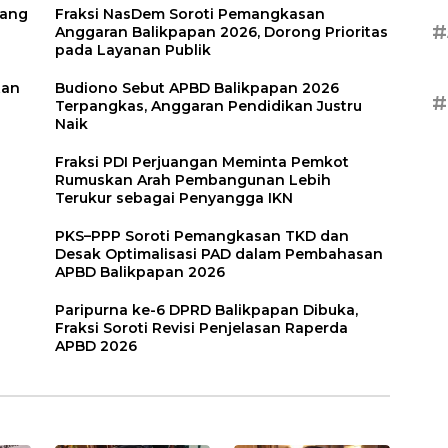
uang
Fraksi NasDem Soroti Pemangkasan
#
Anggaran Balikpapan 2026, Dorong Prioritas
pada Layanan Publik
tan
Budiono Sebut APBD Balikpapan 2026
#
Terpangkas, Anggaran Pendidikan Justru
Naik
Fraksi PDI Perjuangan Meminta Pemkot
Rumuskan Arah Pembangunan Lebih
Terukur sebagai Penyangga IKN
PKS–PPP Soroti Pemangkasan TKD dan
Desak Optimalisasi PAD dalam Pembahasan
APBD Balikpapan 2026
Paripurna ke-6 DPRD Balikpapan Dibuka,
Fraksi Soroti Revisi Penjelasan Raperda
APBD 2026