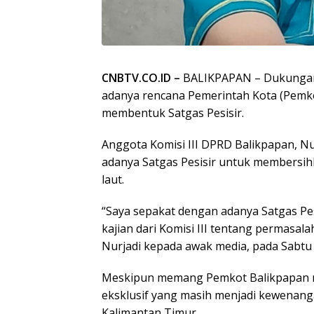
CNBTV.CO.ID –
BALIKPAPAN – Dukungan
adanya rencana Pemerintah Kota (Pemk
membentuk Satgas Pesisir.
Anggota Komisi III DPRD Balikpapan, Nu
adanya Satgas Pesisir untuk membersi
laut.
“Saya sepakat dengan adanya Satgas Pes
kajian dari Komisi III tentang permasala
Nurjadi kepada awak media, pada Sabtu 
Meskipun memang Pemkot Balikpapan 
eksklusif yang masih menjadi kewenang
Kalimantan Timur.