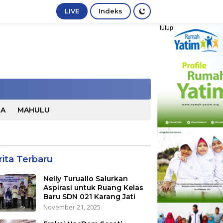
LIVE
Indeks
tutup
TA
MAHULU
rita Terbaru
Nelly Turuallo Salurkan
Aspirasi untuk Ruang Kelas
Baru SDN 021 Karang Jati
November 21, 2025