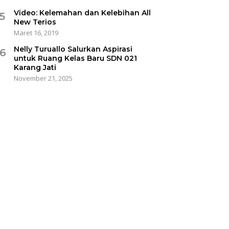
Video: Kelemahan dan Kelebihan All
5
New Terios
Maret 16, 2019
Nelly Turuallo Salurkan Aspirasi
6
untuk Ruang Kelas Baru SDN 021
Karang Jati
November 21, 2025