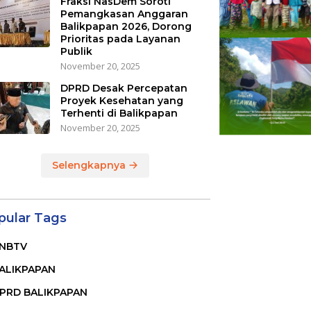
Fraksi NasDem Soroti
Pemangkasan Anggaran
Balikpapan 2026, Dorong
Prioritas pada Layanan
Publik
November 20, 2025
DPRD Desak Percepatan
Proyek Kesehatan yang
Terhenti di Balikpapan
November 20, 2025
Selengkapnya
pular Tags
NBTV
ALIKPAPAN
PRD BALIKPAPAN