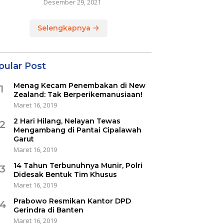
Desember 29, 2021
Selengkapnya
pular Post
Menag Kecam Penembakan di New
1
Zealand: Tak Berperikemanusiaan!
Maret 16, 2019
2 Hari Hilang, Nelayan Tewas
2
Mengambang di Pantai Cipalawah
Garut
Maret 16, 2019
14 Tahun Terbunuhnya Munir, Polri
3
Didesak Bentuk Tim Khusus
Maret 16, 2019
Prabowo Resmikan Kantor DPD
4
Gerindra di Banten
Maret 16, 2019