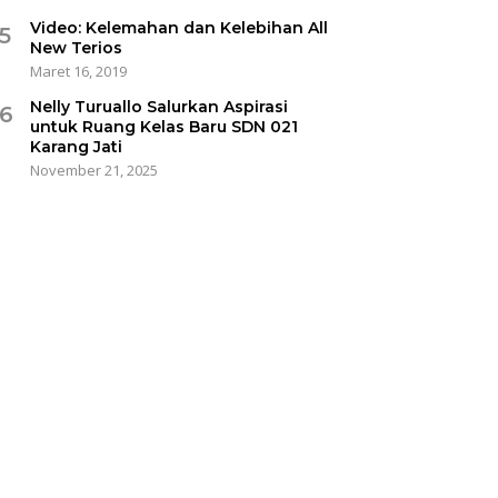
Video: Kelemahan dan Kelebihan All
5
New Terios
Maret 16, 2019
Nelly Turuallo Salurkan Aspirasi
6
untuk Ruang Kelas Baru SDN 021
Karang Jati
November 21, 2025