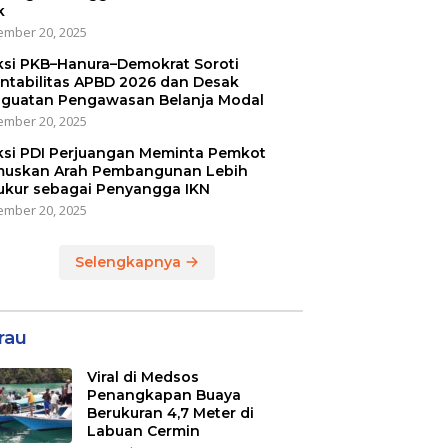
k
mber 20, 2025
ksi PKB–Hanura–Demokrat Soroti
ntabilitas APBD 2026 dan Desak
guatan Pengawasan Belanja Modal
mber 20, 2025
ksi PDI Perjuangan Meminta Pemkot
uskan Arah Pembangunan Lebih
ukur sebagai Penyangga IKN
mber 20, 2025
Selengkapnya
rau
Viral di Medsos
Penangkapan Buaya
Berukuran 4,7 Meter di
Labuan Cermin