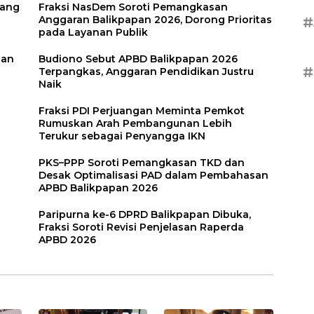
uang
Fraksi NasDem Soroti Pemangkasan
Anggaran Balikpapan 2026, Dorong Prioritas
#
pada Layanan Publik
tan
Budiono Sebut APBD Balikpapan 2026
#
Terpangkas, Anggaran Pendidikan Justru
Naik
Fraksi PDI Perjuangan Meminta Pemkot
Rumuskan Arah Pembangunan Lebih
Terukur sebagai Penyangga IKN
PKS–PPP Soroti Pemangkasan TKD dan
Desak Optimalisasi PAD dalam Pembahasan
APBD Balikpapan 2026
Paripurna ke-6 DPRD Balikpapan Dibuka,
Fraksi Soroti Revisi Penjelasan Raperda
APBD 2026