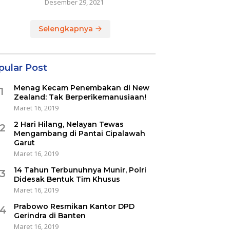
Desember 29, 2021
Selengkapnya
pular Post
Menag Kecam Penembakan di New
1
Zealand: Tak Berperikemanusiaan!
Maret 16, 2019
2 Hari Hilang, Nelayan Tewas
2
Mengambang di Pantai Cipalawah
Garut
Maret 16, 2019
14 Tahun Terbunuhnya Munir, Polri
3
Didesak Bentuk Tim Khusus
Maret 16, 2019
Prabowo Resmikan Kantor DPD
4
Gerindra di Banten
Maret 16, 2019