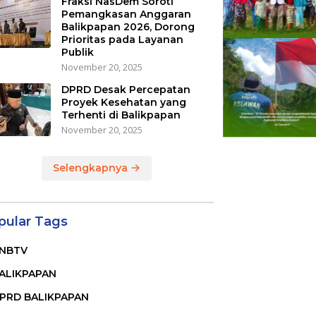
Fraksi NasDem Soroti
Pemangkasan Anggaran
Balikpapan 2026, Dorong
Prioritas pada Layanan
Publik
November 20, 2025
DPRD Desak Percepatan
Proyek Kesehatan yang
Terhenti di Balikpapan
November 20, 2025
Selengkapnya
pular Tags
NBTV
ALIKPAPAN
PRD BALIKPAPAN