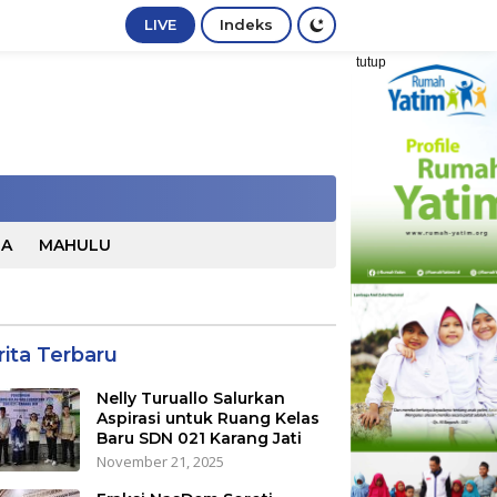
LIVE
Indeks
tutup
TA
MAHULU
rita Terbaru
Nelly Turuallo Salurkan
Aspirasi untuk Ruang Kelas
Baru SDN 021 Karang Jati
November 21, 2025