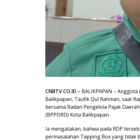
CNBTV.CO.ID –
BALIKPAPAN – Anggota K
Balikpapan, Taufik Qul Rahman, saat R
bersama Badan Pengelola Pajak Daerah 
(BPPDRD) Kota Balikpapan.
Ia mengatakan, bahwa pada RDP terse
permasalahan Tapping Box yang tidak b