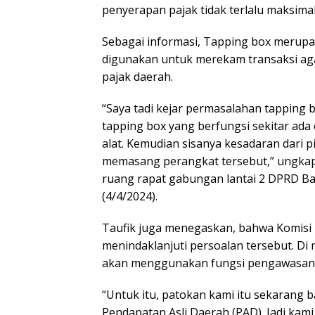
penyerapan pajak tidak terlalu maksimal
Sebagai informasi, Tapping box merupa
digunakan untuk merekam transaksi ag
pajak daerah.
“Saya tadi kejar permasalahan tapping b
tapping box yang berfungsi sekitar ad
alat. Kemudian sisanya kesadaran dari p
memasang perangkat tersebut,” ungkap 
ruang rapat gabungan lantai 2 DPRD Ba
(4/4/2024).
Taufik juga menegaskan, bahwa Komisi 
menindaklanjuti persoalan tersebut. Di
akan menggunakan fungsi pengawasan 
“Untuk itu, patokan kami itu sekarang
Pendapatan Asli Daerah (PAD). Jadi kami