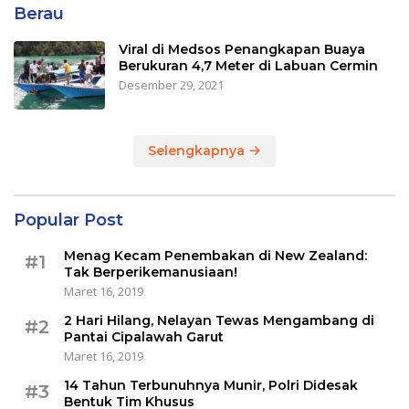
Berau
Viral di Medsos Penangkapan Buaya
Berukuran 4,7 Meter di Labuan Cermin
Desember 29, 2021
Selengkapnya
Popular Post
Menag Kecam Penembakan di New Zealand:
#1
Tak Berperikemanusiaan!
Maret 16, 2019
2 Hari Hilang, Nelayan Tewas Mengambang di
#2
Pantai Cipalawah Garut
Maret 16, 2019
14 Tahun Terbunuhnya Munir, Polri Didesak
#3
Bentuk Tim Khusus