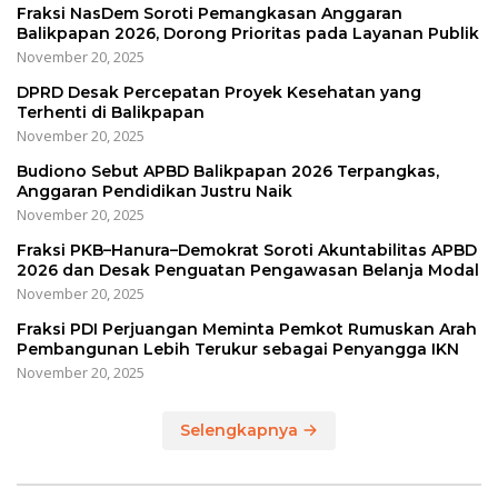
Fraksi NasDem Soroti Pemangkasan Anggaran
Balikpapan 2026, Dorong Prioritas pada Layanan Publik
November 20, 2025
DPRD Desak Percepatan Proyek Kesehatan yang
Terhenti di Balikpapan
November 20, 2025
Budiono Sebut APBD Balikpapan 2026 Terpangkas,
Anggaran Pendidikan Justru Naik
November 20, 2025
Fraksi PKB–Hanura–Demokrat Soroti Akuntabilitas APBD
2026 dan Desak Penguatan Pengawasan Belanja Modal
November 20, 2025
Fraksi PDI Perjuangan Meminta Pemkot Rumuskan Arah
Pembangunan Lebih Terukur sebagai Penyangga IKN
November 20, 2025
Selengkapnya