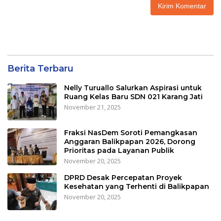
Berita Terbaru
Nelly Turuallo Salurkan Aspirasi untuk
Ruang Kelas Baru SDN 021 Karang Jati
November 21, 2025
Fraksi NasDem Soroti Pemangkasan
Anggaran Balikpapan 2026, Dorong
Prioritas pada Layanan Publik
November 20, 2025
DPRD Desak Percepatan Proyek
Kesehatan yang Terhenti di Balikpapan
November 20, 2025