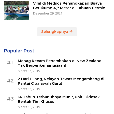
Viral di Medsos Penangkapan Buaya
Berukuran 4,7 Meter di Labuan Cermin
Desember 29, 2021
Selengkapnya
Popular Post
Menag Kecam Penembakan di New Zealand:
#1
Tak Berperikemanusiaan!
Maret 16, 2019
2 Hari Hilang, Nelayan Tewas Mengambang di
#2
Pantai Cipalawah Garut
Maret 16, 2019
14 Tahun Terbunuhnya Munir, Polri Didesak
#3
Bentuk Tim Khusus
Maret 16, 2019