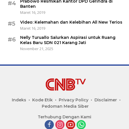
Prabowo Resmikan Kantor DPD Gerindra di
#4
Banten
Maret 16, 2019
Video: Kelemahan dan Kelebihan All New Terios
#5
Maret 16, 2019
Nelly Turuallo Salurkan Aspirasi untuk Ruang
#6
Kelas Baru SDN 021 Karang Jati
November 21, 2025
Indeks
Kode Etik
Privacy Policy
Disclaimer
Pedoman Media Siber
Terhubung Dengan Kami