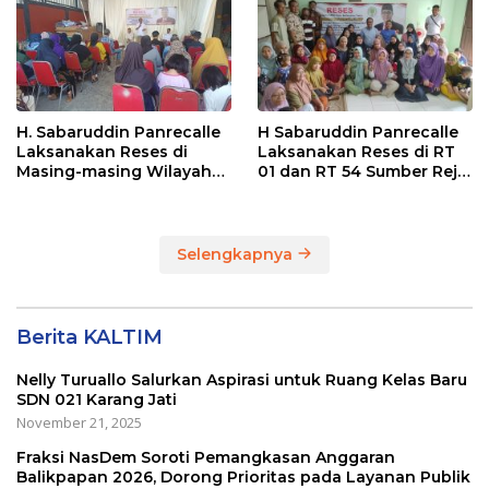
Balikpapan
H. Sabaruddin Panrecalle
H Sabaruddin Panrecalle
Laksanakan Reses di
Laksanakan Reses di RT
Masing-masing Wilayah
01 dan RT 54 Sumber Rejo
Dapilnya di Kota
di Kota Balikpapan
Balikpapan
Selengkapnya
Berita KALTIM
Nelly Turuallo Salurkan Aspirasi untuk Ruang Kelas Baru
SDN 021 Karang Jati
November 21, 2025
Fraksi NasDem Soroti Pemangkasan Anggaran
Balikpapan 2026, Dorong Prioritas pada Layanan Publik