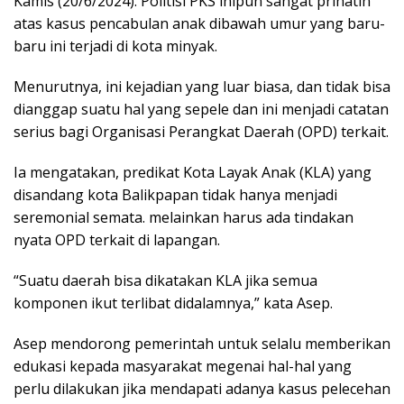
Kamis (20/6/2024). Politisi PKS inipun sangat prihatin
atas kasus pencabulan anak dibawah umur yang baru-
baru ini terjadi di kota minyak.
Menurutnya, ini kejadian yang luar biasa, dan tidak bisa
dianggap suatu hal yang sepele dan ini menjadi catatan
serius bagi Organisasi Perangkat Daerah (OPD) terkait.
Ia mengatakan, predikat Kota Layak Anak (KLA) yang
disandang kota Balikpapan tidak hanya menjadi
seremonial semata. melainkan harus ada tindakan
nyata OPD terkait di lapangan.
“Suatu daerah bisa dikatakan KLA jika semua
komponen ikut terlibat didalamnya,” kata Asep.
Asep mendorong pemerintah untuk selalu memberikan
edukasi kepada masyarakat megenai hal-hal yang
perlu dilakukan jika mendapati adanya kasus pelecehan