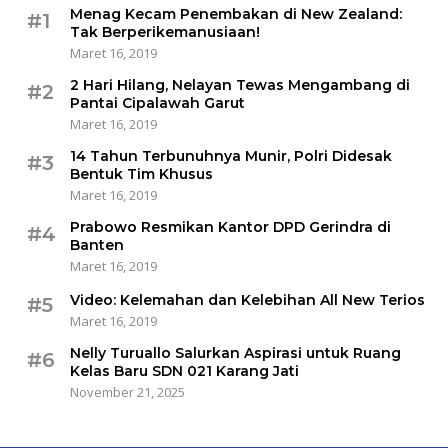
Menag Kecam Penembakan di New Zealand:
#1
Tak Berperikemanusiaan!
Maret 16, 2019
2 Hari Hilang, Nelayan Tewas Mengambang di
#2
Pantai Cipalawah Garut
Maret 16, 2019
14 Tahun Terbunuhnya Munir, Polri Didesak
#3
Bentuk Tim Khusus
Maret 16, 2019
Prabowo Resmikan Kantor DPD Gerindra di
#4
Banten
Maret 16, 2019
Video: Kelemahan dan Kelebihan All New Terios
#5
Maret 16, 2019
Nelly Turuallo Salurkan Aspirasi untuk Ruang
#6
Kelas Baru SDN 021 Karang Jati
November 21, 2025