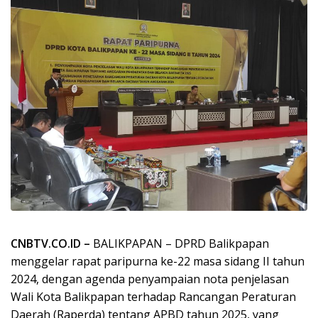
CNBTV.CO.ID –
BALIKPAPAN – DPRD Balikpapan
menggelar rapat paripurna ke-22 masa sidang II tahun
2024, dengan agenda penyampaian nota penjelasan
Wali Kota Balikpapan terhadap Rancangan Peraturan
Daerah (Raperda) tentang APBD tahun 2025, yang