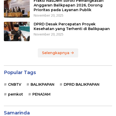
Fraksi NasDem Soroti Pemangkasan
Anggaran Balikpapan 2026, Dorong
Prioritas pada Layanan Publik
November 20, 2025
DPRD Desak Percepatan Proyek
Kesehatan yang Terhenti di Balikpapan
November 20, 2025
Selengkapnya
Popular Tags
CNBTV
BALIKPAPAN
DPRD BALIKPAPAN
pemkot
PENAJAM
Samarinda