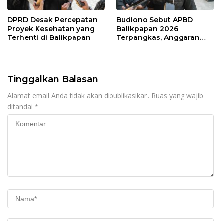
DPRD Desak Percepatan
Budiono Sebut APBD
Proyek Kesehatan yang
Balikpapan 2026
Terhenti di Balikpapan
Terpangkas, Anggaran
Pendidikan Justru Naik
Tinggalkan Balasan
Alamat email Anda tidak akan dipublikasikan.
Ruas yang wajib
ditandai
*