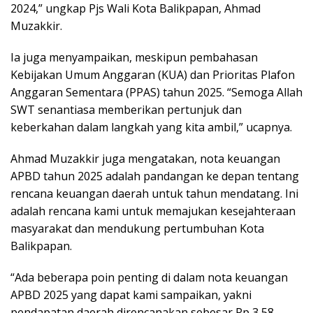
2024,” ungkap Pjs Wali Kota Balikpapan, Ahmad
Muzakkir.
Ia juga menyampaikan, meskipun pembahasan
Kebijakan Umum Anggaran (KUA) dan Prioritas Plafon
Anggaran Sementara (PPAS) tahun 2025. “Semoga Allah
SWT senantiasa memberikan pertunjuk dan
keberkahan dalam langkah yang kita ambil,” ucapnya.
Ahmad Muzakkir juga mengatakan, nota keuangan
APBD tahun 2025 adalah pandangan ke depan tentang
rencana keuangan daerah untuk tahun mendatang. Ini
adalah rencana kami untuk memajukan kesejahteraan
masyarakat dan mendukung pertumbuhan Kota
Balikpapan.
“Ada beberapa poin penting di dalam nota keuangan
APBD 2025 yang dapat kami sampaikan, yakni
pendapatan daerah direncanakan sebesar Rp 3,58