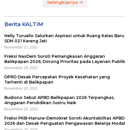
Selengkapnya
Berita KALTIM
Nelly Turuallo Salurkan Aspirasi untuk Ruang Kelas Baru
SDN 021 Karang Jati
November 21, 2025
Fraksi NasDem Soroti Pemangkasan Anggaran
Balikpapan 2026, Dorong Prioritas pada Layanan Publik
November 20, 2025
DPRD Desak Percepatan Proyek Kesehatan yang
Terhenti di Balikpapan
November 20, 2025
Budiono Sebut APBD Balikpapan 2026 Terpangkas,
Anggaran Pendidikan Justru Naik
November 20, 2025
Fraksi PKB–Hanura–Demokrat Soroti Akuntabilitas APBD
2026 dan Desak Penguatan Pengawasan Belanja Modal
November 20, 2025