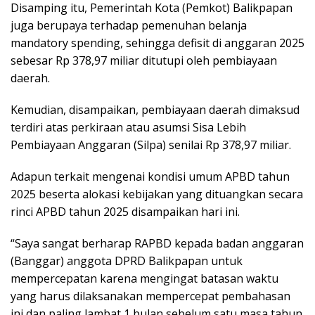
Disamping itu, Pemerintah Kota (Pemkot) Balikpapan
juga berupaya terhadap pemenuhan belanja
mandatory spending, sehingga defisit di anggaran 2025
sebesar Rp 378,97 miliar ditutupi oleh pembiayaan
daerah.
Kemudian, disampaikan, pembiayaan daerah dimaksud
terdiri atas perkiraan atau asumsi Sisa Lebih
Pembiayaan Anggaran (Silpa) senilai Rp 378,97 miliar.
Adapun terkait mengenai kondisi umum APBD tahun
2025 beserta alokasi kebijakan yang dituangkan secara
rinci APBD tahun 2025 disampaikan hari ini.
“Saya sangat berharap RAPBD kepada badan anggaran
(Banggar) anggota DPRD Balikpapan untuk
mempercepatan karena mengingat batasan waktu
yang harus dilaksanakan mempercepat pembahasan
ini dan paling lambat 1 bulan sebelum satu masa tahun