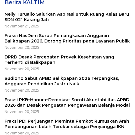
Berita KALTIM
Nelly Turuallo Salurkan Aspirasi untuk Ruang Kelas Baru
SDN 021 Karang Jati
November 21, 2025
Fraksi NasDem Soroti Pemangkasan Anggaran
Balikpapan 2026, Dorong Prioritas pada Layanan Publik
November 20, 2025
DPRD Desak Percepatan Proyek Kesehatan yang
Terhenti di Balikpapan
November 20, 2025
Budiono Sebut APBD Balikpapan 2026 Terpangkas,
Anggaran Pendidikan Justru Naik
November 20, 2025
Fraksi PKB–Hanura–Demokrat Soroti Akuntabilitas APBD
2026 dan Desak Penguatan Pengawasan Belanja Modal
November 20, 2025
Fraksi PDI Perjuangan Meminta Pemkot Rumuskan Arah
Pembangunan Lebih Terukur sebagai Penyangga IKN
November 20, 2025