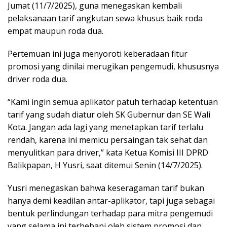
Jumat (11/7/2025), guna menegaskan kembali
pelaksanaan tarif angkutan sewa khusus baik roda
empat maupun roda dua.
Pertemuan ini juga menyoroti keberadaan fitur
promosi yang dinilai merugikan pengemudi, khususnya
driver roda dua.
“Kami ingin semua aplikator patuh terhadap ketentuan
tarif yang sudah diatur oleh SK Gubernur dan SE Wali
Kota. Jangan ada lagi yang menetapkan tarif terlalu
rendah, karena ini memicu persaingan tak sehat dan
menyulitkan para driver,” kata Ketua Komisi III DPRD
Balikpapan, H Yusri, saat ditemui Senin (14/7/2025).
Yusri menegaskan bahwa keseragaman tarif bukan
hanya demi keadilan antar-aplikator, tapi juga sebagai
bentuk perlindungan terhadap para mitra pengemudi
yang selama ini terbebani oleh sistem promosi dan