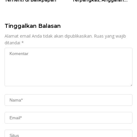
Terhenti di Balikpapan
Terpangkas, Anggaran
Pendidikan Justru Naik
Tinggalkan Balasan
Alamat email Anda tidak akan dipublikasikan.
Ruas yang wajib
ditandai
*