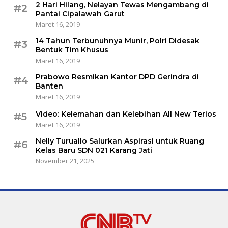
2 Hari Hilang, Nelayan Tewas Mengambang di
#2
Pantai Cipalawah Garut
Maret 16, 2019
14 Tahun Terbunuhnya Munir, Polri Didesak
#3
Bentuk Tim Khusus
Maret 16, 2019
Prabowo Resmikan Kantor DPD Gerindra di
#4
Banten
Maret 16, 2019
Video: Kelemahan dan Kelebihan All New Terios
#5
Maret 16, 2019
Nelly Turuallo Salurkan Aspirasi untuk Ruang
#6
Kelas Baru SDN 021 Karang Jati
November 21, 2025