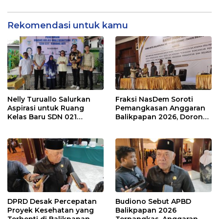
Rekomendasi untuk kamu
Nelly Turuallo Salurkan
Fraksi NasDem Soroti
Aspirasi untuk Ruang
Pemangkasan Anggaran
Kelas Baru SDN 021
Balikpapan 2026, Dorong
Karang Jati
Prioritas pada Layanan
Publik
DPRD Desak Percepatan
Budiono Sebut APBD
Proyek Kesehatan yang
Balikpapan 2026