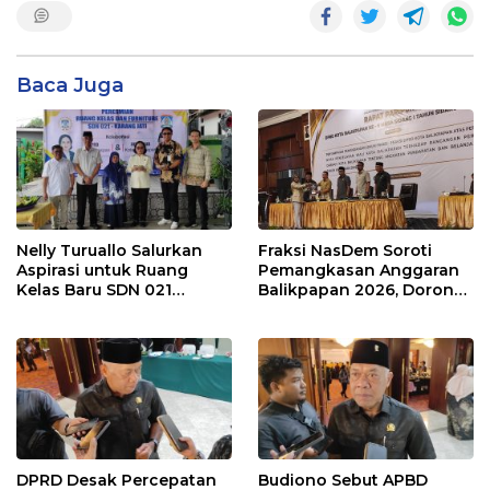
Baca Juga
Nelly Turuallo Salurkan
Fraksi NasDem Soroti
Aspirasi untuk Ruang
Pemangkasan Anggaran
Kelas Baru SDN 021
Balikpapan 2026, Dorong
Karang Jati
Prioritas pada Layanan
Publik
DPRD Desak Percepatan
Budiono Sebut APBD