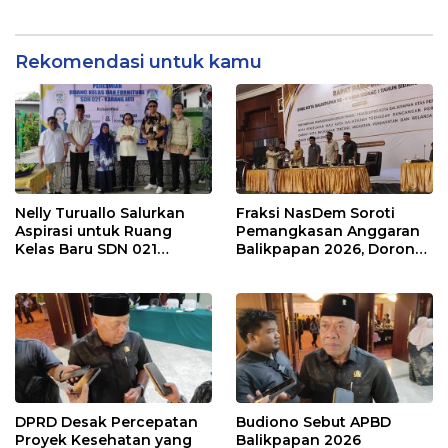
Tengah Koreksi TKD 2026
Raperda APBD 2026
Rekomendasi untuk kamu
Nelly Turuallo Salurkan
Fraksi NasDem Soroti
Aspirasi untuk Ruang
Pemangkasan Anggaran
Kelas Baru SDN 021
Balikpapan 2026, Dorong
Karang Jati
Prioritas pada Layanan
Publik
DPRD Desak Percepatan
Budiono Sebut APBD
Proyek Kesehatan yang
Balikpapan 2026