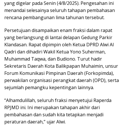
yang digelar pada Senin (4/8/2025). Pengesahan ini
menandai selesainya seluruh tahapan pembahasan
rencana pembangunan lima tahunan tersebut.
Persetujuan disampaikan enam fraksi dalam rapat
yang berlangsung di lantai delapan Gedung Parkir
Klandasan. Rapat dipimpin oleh Ketua DPRD Alwi Al
Qadri dan dihadiri Wakil Ketua Yono Suherman,
Muhammad Taqwa, dan Budiono. Turut hadir
Sekretaris Daerah Kota Balikpapan Muhaimin, unsur
Forum Komunikasi Pimpinan Daerah (Forkopimda),
perwakilan organisasi perangkat daerah (OPD), serta
sejumlah pemangku kepentingan lainnya.
“Alhamdulillah, seluruh fraksi menyetujui Raperda
RPJMD ini. Ini merupakan tahapan akhir dari
pembahasan dan sudah kita tetapkan menjadi
peraturan daerah,” ujar Alwi.