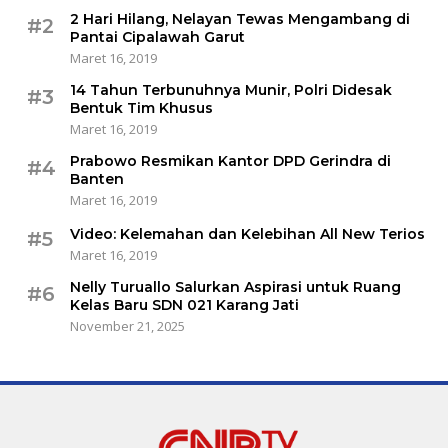
2 Hari Hilang, Nelayan Tewas Mengambang di
#2
Pantai Cipalawah Garut
Maret 16, 2019
14 Tahun Terbunuhnya Munir, Polri Didesak
#3
Bentuk Tim Khusus
Maret 16, 2019
Prabowo Resmikan Kantor DPD Gerindra di
#4
Banten
Maret 16, 2019
Video: Kelemahan dan Kelebihan All New Terios
#5
Maret 16, 2019
Nelly Turuallo Salurkan Aspirasi untuk Ruang
#6
Kelas Baru SDN 021 Karang Jati
November 21, 2025