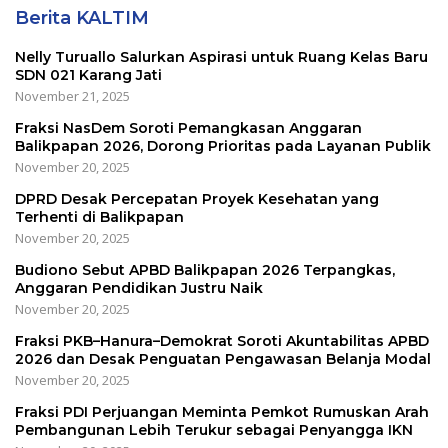
Berita KALTIM
Nelly Turuallo Salurkan Aspirasi untuk Ruang Kelas Baru
SDN 021 Karang Jati
November 21, 2025
Fraksi NasDem Soroti Pemangkasan Anggaran
Balikpapan 2026, Dorong Prioritas pada Layanan Publik
November 20, 2025
DPRD Desak Percepatan Proyek Kesehatan yang
Terhenti di Balikpapan
November 20, 2025
Budiono Sebut APBD Balikpapan 2026 Terpangkas,
Anggaran Pendidikan Justru Naik
November 20, 2025
Fraksi PKB–Hanura–Demokrat Soroti Akuntabilitas APBD
2026 dan Desak Penguatan Pengawasan Belanja Modal
November 20, 2025
Fraksi PDI Perjuangan Meminta Pemkot Rumuskan Arah
Pembangunan Lebih Terukur sebagai Penyangga IKN