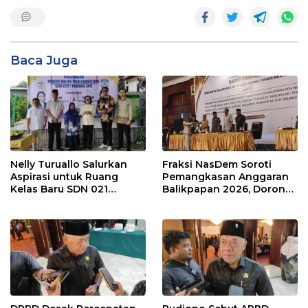
Baca Juga
Nelly Turuallo Salurkan
Fraksi NasDem Soroti
Aspirasi untuk Ruang
Pemangkasan Anggaran
Kelas Baru SDN 021
Balikpapan 2026, Dorong
Karang Jati
Prioritas pada Layanan
Publik