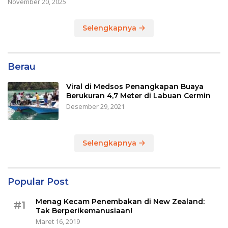
November 20, 2025
Selengkapnya
Berau
Viral di Medsos Penangkapan Buaya
Berukuran 4,7 Meter di Labuan Cermin
Desember 29, 2021
Selengkapnya
Popular Post
Menag Kecam Penembakan di New Zealand:
#1
Tak Berperikemanusiaan!
Maret 16, 2019