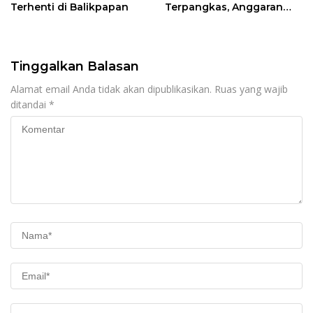
Terhenti di Balikpapan
Terpangkas, Anggaran
Pendidikan Justru Naik
Tinggalkan Balasan
Alamat email Anda tidak akan dipublikasikan.
Ruas yang wajib
ditandai
*