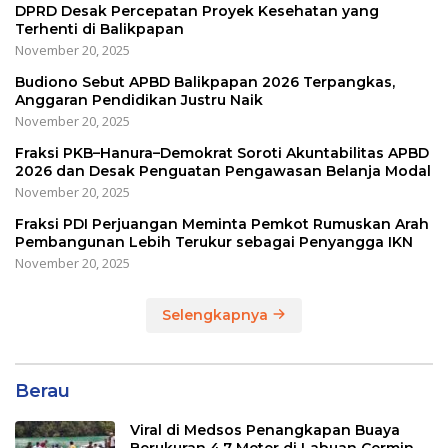
DPRD Desak Percepatan Proyek Kesehatan yang
Terhenti di Balikpapan
November 20, 2025
Budiono Sebut APBD Balikpapan 2026 Terpangkas,
Anggaran Pendidikan Justru Naik
November 20, 2025
Fraksi PKB–Hanura–Demokrat Soroti Akuntabilitas APBD
2026 dan Desak Penguatan Pengawasan Belanja Modal
November 20, 2025
Fraksi PDI Perjuangan Meminta Pemkot Rumuskan Arah
Pembangunan Lebih Terukur sebagai Penyangga IKN
November 20, 2025
Selengkapnya
Berau
Viral di Medsos Penangkapan Buaya
Berukuran 4,7 Meter di Labuan Cermin