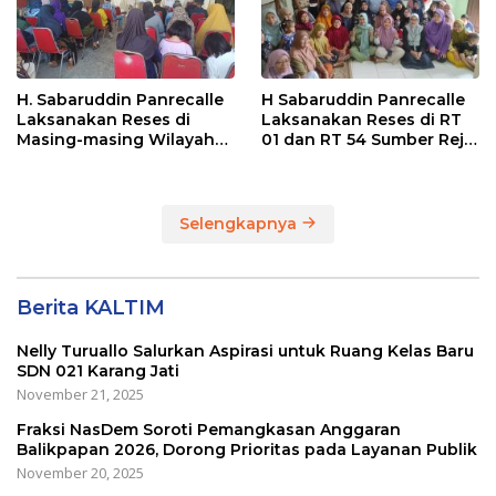
H. Sabaruddin Panrecalle
H Sabaruddin Panrecalle
Laksanakan Reses di
Laksanakan Reses di RT
Masing-masing Wilayah
01 dan RT 54 Sumber Rejo
Dapilnya di Kota
di Kota Balikpapan
Balikpapan
Selengkapnya
Berita KALTIM
Nelly Turuallo Salurkan Aspirasi untuk Ruang Kelas Baru
SDN 021 Karang Jati
November 21, 2025
Fraksi NasDem Soroti Pemangkasan Anggaran
Balikpapan 2026, Dorong Prioritas pada Layanan Publik
November 20, 2025