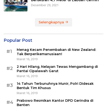
Desember 29, 2021
Selengkapnya
Popular Post
Menag Kecam Penembakan di New Zealand:
#1
Tak Berperikemanusiaan!
Maret 16, 2019
2 Hari Hilang, Nelayan Tewas Mengambang di
#2
Pantai Cipalawah Garut
Maret 16, 2019
14 Tahun Terbunuhnya Munir, Polri Didesak
#3
Bentuk Tim Khusus
Maret 16, 2019
Prabowo Resmikan Kantor DPD Gerindra di
#4
Banten