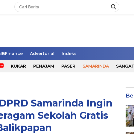
NBFinance
Advertorial
Indeks
KUKAR
PENAJAM
PASER
SAMARINDA
SANGA
Be
 DPRD Samarinda Ingin
eragam Sekolah Gratis
Balikpapan