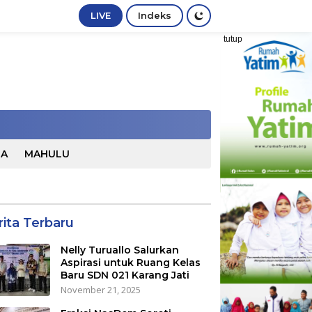
LIVE
Indeks
tutup
TA
MAHULU
rita Terbaru
Nelly Turuallo Salurkan
Aspirasi untuk Ruang Kelas
Baru SDN 021 Karang Jati
November 21, 2025