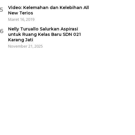
Video: Kelemahan dan Kelebihan All
5
New Terios
Maret 16, 2019
Nelly Turuallo Salurkan Aspirasi
6
untuk Ruang Kelas Baru SDN 021
Karang Jati
November 21, 2025