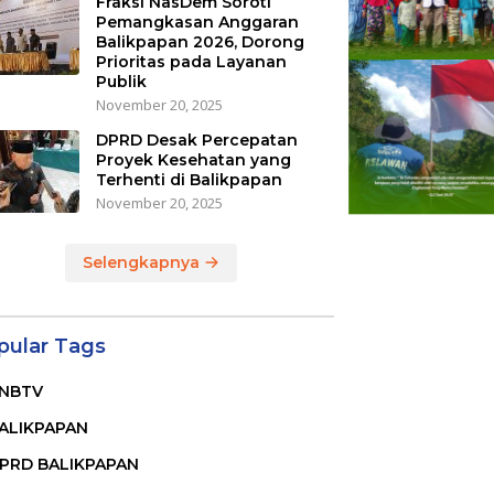
Fraksi NasDem Soroti
Pemangkasan Anggaran
Balikpapan 2026, Dorong
Prioritas pada Layanan
Publik
November 20, 2025
DPRD Desak Percepatan
Proyek Kesehatan yang
Terhenti di Balikpapan
November 20, 2025
Selengkapnya
pular Tags
NBTV
ALIKPAPAN
PRD BALIKPAPAN