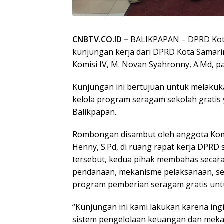
CNBTV.CO.ID –
BALIKPAPAN – DPRD Kot
kunjungan kerja dari DPRD Kota Samari
Komisi IV, M. Novan Syahronny, A.Md, pa
Kunjungan ini bertujuan untuk melakuka
kelola program seragam sekolah gratis y
Balikpapan.
Rombongan disambut oleh anggota Komi
Henny, S.Pd, di ruang rapat kerja DPR
tersebut, kedua pihak membahas secara
pendanaan, mekanisme pelaksanaan, se
program pemberian seragam gratis untu
“Kunjungan ini kami lakukan karena in
sistem pengelolaan keuangan dan meka