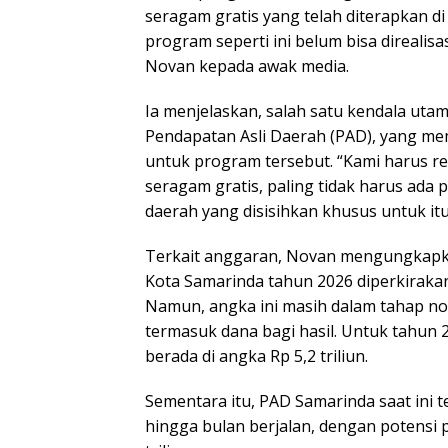
seragam gratis yang telah diterapkan di
program seperti ini belum bisa direalis
Novan kepada awak media.
Ia menjelaskan, salah satu kendala uta
Pendapatan Asli Daerah (PAD), yang m
untuk program tersebut. “Kami harus re
seragam gratis, paling tidak harus ada
daerah yang disisihkan khusus untuk itu
Terkait anggaran, Novan mengungkap
Kota Samarinda tahun 2026 diperkirakan 
Namun, angka ini masih dalam tahap n
termasuk dana bagi hasil. Untuk tahun 
berada di angka Rp 5,2 triliun.
Sementara itu, PAD Samarinda saat ini te
hingga bulan berjalan, dengan potensi 