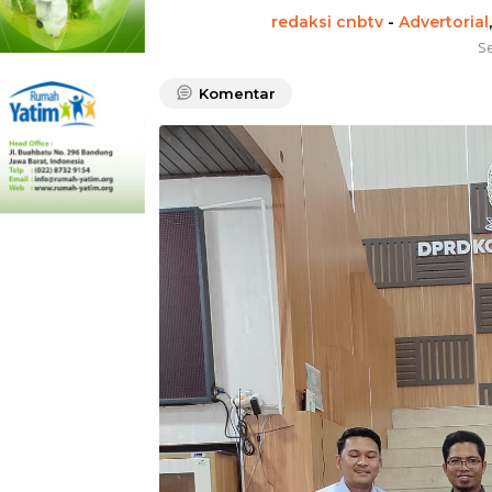
redaksi cnbtv
-
Advertorial
S
Komentar