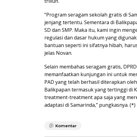
triliun.
“Program seragam sekolah gratis di Sa
jenjang tertentu. Sementara di Balikpa
SD dan SMP. Maka itu, kami ingin menge
regulasi dan dasar hukum yang digunak
bantuan seperti ini sifatnya hibah, har
jelas Novan.
Selain membahas seragam gratis, DPRD
memanfaatkan kunjungan ini untuk men
PAD yang telah berhasil diterapkan oleh
Balikpapan termasuk yang tertinggi di Ka
treatment-treatment apa saja yang mer
adaptasi di Samarinda,” pungkasnya. (*)
Komentar