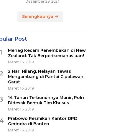
Desember 29, 2021
Selengkapnya
pular Post
Menag Kecam Penembakan di New
1
Zealand: Tak Berperikemanusiaan!
Maret 16, 2019
2 Hari Hilang, Nelayan Tewas
2
Mengambang di Pantai Cipalawah
Garut
Maret 16, 2019
14 Tahun Terbunuhnya Munir, Polri
3
Didesak Bentuk Tim Khusus
Maret 16, 2019
Prabowo Resmikan Kantor DPD
4
Gerindra di Banten
Maret 16, 2019