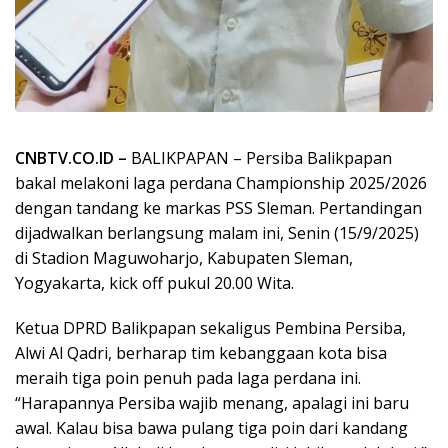
CNBTV.CO.ID –
BALIKPAPAN – Persiba Balikpapan
bakal melakoni laga perdana Championship 2025/2026
dengan tandang ke markas PSS Sleman. Pertandingan
dijadwalkan berlangsung malam ini, Senin (15/9/2025)
di Stadion Maguwoharjo, Kabupaten Sleman,
Yogyakarta, kick off pukul 20.00 Wita.
Ketua DPRD Balikpapan sekaligus Pembina Persiba,
Alwi Al Qadri, berharap tim kebanggaan kota bisa
meraih tiga poin penuh pada laga perdana ini.
“Harapannya Persiba wajib menang, apalagi ini baru
awal. Kalau bisa bawa pulang tiga poin dari kandang