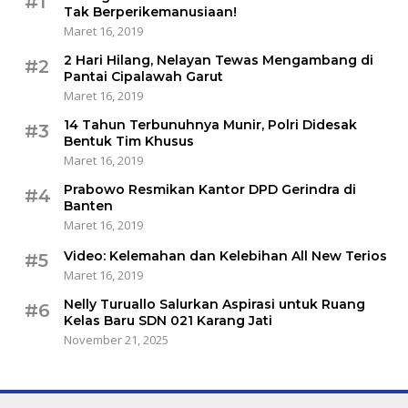
#1
Tak Berperikemanusiaan!
Maret 16, 2019
2 Hari Hilang, Nelayan Tewas Mengambang di
#2
Pantai Cipalawah Garut
Maret 16, 2019
14 Tahun Terbunuhnya Munir, Polri Didesak
#3
Bentuk Tim Khusus
Maret 16, 2019
Prabowo Resmikan Kantor DPD Gerindra di
#4
Banten
Maret 16, 2019
Video: Kelemahan dan Kelebihan All New Terios
#5
Maret 16, 2019
Nelly Turuallo Salurkan Aspirasi untuk Ruang
#6
Kelas Baru SDN 021 Karang Jati
November 21, 2025