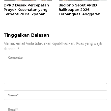
DPRD Desak Percepatan
Budiono Sebut APBD
Proyek Kesehatan yang
Balikpapan 2026
Terhenti di Balikpapan
Terpangkas, Anggaran
Pendidikan Justru Naik
Tinggalkan Balasan
Alamat email Anda tidak akan dipublikasikan.
Ruas yang wajib
ditandai
*