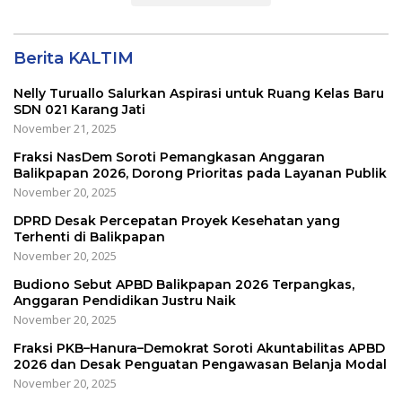
Berita KALTIM
Nelly Turuallo Salurkan Aspirasi untuk Ruang Kelas Baru
SDN 021 Karang Jati
November 21, 2025
Fraksi NasDem Soroti Pemangkasan Anggaran
Balikpapan 2026, Dorong Prioritas pada Layanan Publik
November 20, 2025
DPRD Desak Percepatan Proyek Kesehatan yang
Terhenti di Balikpapan
November 20, 2025
Budiono Sebut APBD Balikpapan 2026 Terpangkas,
Anggaran Pendidikan Justru Naik
November 20, 2025
Fraksi PKB–Hanura–Demokrat Soroti Akuntabilitas APBD
2026 dan Desak Penguatan Pengawasan Belanja Modal
November 20, 2025