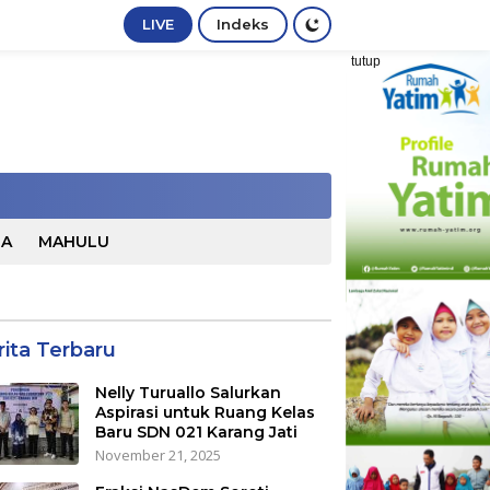
LIVE
Indeks
tutup
TA
MAHULU
rita Terbaru
Nelly Turuallo Salurkan
Aspirasi untuk Ruang Kelas
Baru SDN 021 Karang Jati
November 21, 2025