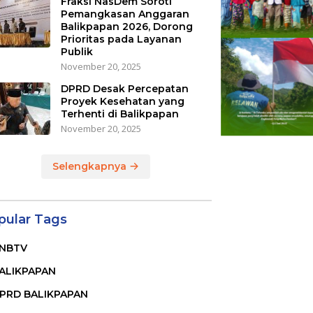
Fraksi NasDem Soroti
Pemangkasan Anggaran
Balikpapan 2026, Dorong
Prioritas pada Layanan
Publik
November 20, 2025
DPRD Desak Percepatan
Proyek Kesehatan yang
Terhenti di Balikpapan
November 20, 2025
Selengkapnya
pular Tags
NBTV
ALIKPAPAN
PRD BALIKPAPAN