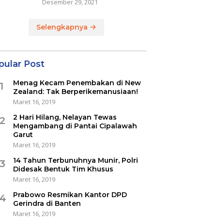
Desember 29, 2021
Selengkapnya
pular Post
Menag Kecam Penembakan di New
1
Zealand: Tak Berperikemanusiaan!
Maret 16, 2019
2 Hari Hilang, Nelayan Tewas
2
Mengambang di Pantai Cipalawah
Garut
Maret 16, 2019
14 Tahun Terbunuhnya Munir, Polri
3
Didesak Bentuk Tim Khusus
Maret 16, 2019
Prabowo Resmikan Kantor DPD
4
Gerindra di Banten
Maret 16, 2019