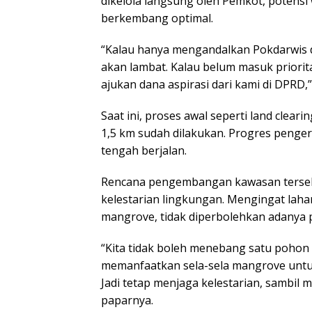
dikelola langsung oleh Pemkot, potensi
berkembang optimal.
“Kalau hanya mengandalkan Pokdarwis d
akan lambat. Kalau belum masuk priorit
ajukan dana aspirasi dari kami di DPRD,”
Saat ini, proses awal seperti land clear
1,5 km sudah dilakukan. Progres penger
tengah berjalan.
Rencana pengembangan kawasan terse
kelestarian lingkungan. Mengingat la
mangrove, tidak diperbolehkan adanya
“Kita tidak boleh menebang satu pohon
memanfaatkan sela-sela mangrove untu
Jadi tetap menjaga kelestarian, sambil
paparnya.