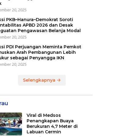
k
mber 20, 2025
ksi PKB–Hanura–Demokrat Soroti
ntabilitas APBD 2026 dan Desak
guatan Pengawasan Belanja Modal
mber 20, 2025
ksi PDI Perjuangan Meminta Pemkot
uskan Arah Pembangunan Lebih
ukur sebagai Penyangga IKN
mber 20, 2025
Selengkapnya
rau
Viral di Medsos
Penangkapan Buaya
Berukuran 4,7 Meter di
Labuan Cermin