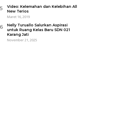
Video: Kelemahan dan Kelebihan All
5
New Terios
Maret 16, 2019
Nelly Turuallo Salurkan Aspirasi
6
untuk Ruang Kelas Baru SDN 021
Karang Jati
November 21, 2025