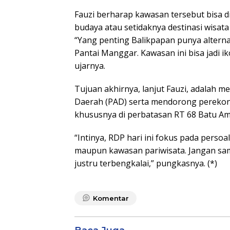
Fauzi berharap kawasan tersebut bisa
budaya atau setidaknya destinasi wisat
“Yang penting Balikpapan punya alternati
Pantai Manggar. Kawasan ini bisa jadi i
ujarnya.
Tujuan akhirnya, lanjut Fauzi, adalah 
Daerah (PAD) serta mendorong perekon
khususnya di perbatasan RT 68 Batu Am
“Intinya, RDP hari ini fokus pada persoa
maupun kawasan pariwisata. Jangan sam
justru terbengkalai,” pungkasnya. (*)
Komentar