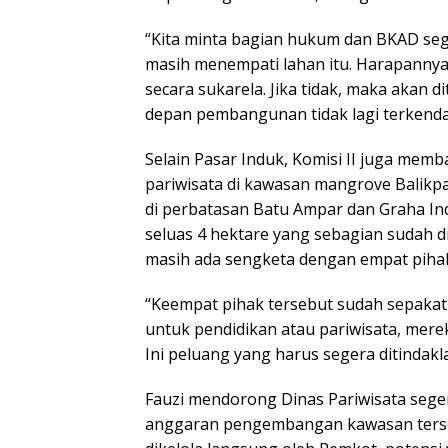
“Kita minta bagian hukum dan BKAD seg
masih menempati lahan itu. Harapannya
secara sukarela. Jika tidak, maka akan 
depan pembangunan tidak lagi terkendal
Selain Pasar Induk, Komisi II juga me
pariwisata di kawasan mangrove Balikp
di perbatasan Batu Ampar dan Graha In
seluas 4 hektare yang sebagian sudah 
masih ada sengketa dengan empat pihak 
“Keempat pihak tersebut sudah sepaka
untuk pendidikan atau pariwisata, mer
Ini peluang yang harus segera ditindaklan
Fauzi mendorong Dinas Pariwisata seg
anggaran pengembangan kawasan terse