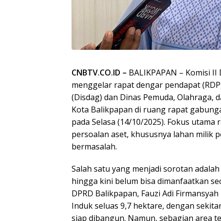
CNBTV.CO.ID –
BALIKPAPAN – Komisi II
menggelar rapat dengar pendapat (RDP
(Disdag) dan Dinas Pemuda, Olahraga, d
Kota Balikpapan di ruang rapat gabunga
pada Selasa (14/10/2025). Fokus utama 
persoalan aset, khususnya lahan milik 
bermasalah.
Salah satu yang menjadi sorotan adalah
hingga kini belum bisa dimanfaatkan sec
DPRD Balikpapan, Fauzi Adi Firmansyah 
Induk seluas 9,7 hektare, dengan sekitar
siap dibangun. Namun, sebagian area te