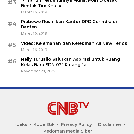
14 Tahun Terbunuhnya Munir, Polri Didesak
#3
Bentuk Tim Khusus
Maret 16, 2019
Prabowo Resmikan Kantor DPD Gerindra di
#4
Banten
Maret 16, 2019
Video: Kelemahan dan Kelebihan All New Terios
#5
Maret 16, 2019
Nelly Turuallo Salurkan Aspirasi untuk Ruang
#6
Kelas Baru SDN 021 Karang Jati
November 21, 2025
Indeks
Kode Etik
Privacy Policy
Disclaimer
Pedoman Media Siber