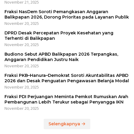
November 21, 2025
Fraksi NasDem Soroti Pemangkasan Anggaran
Balikpapan 2026, Dorong Prioritas pada Layanan Publik
November 20, 2025
DPRD Desak Percepatan Proyek Kesehatan yang
Terhenti di Balikpapan
November 20, 2025
Budiono Sebut APBD Balikpapan 2026 Terpangkas,
Anggaran Pendidikan Justru Naik
November 20, 2025
Fraksi PKB–Hanura–Demokrat Soroti Akuntabilitas APBD
2026 dan Desak Penguatan Pengawasan Belanja Modal
November 20, 2025
Fraksi PDI Perjuangan Meminta Pemkot Rumuskan Arah
Pembangunan Lebih Terukur sebagai Penyangga IKN
November 20, 2025
Selengkapnya