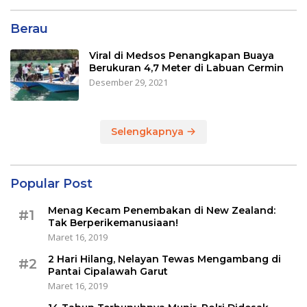
Berau
Viral di Medsos Penangkapan Buaya
Berukuran 4,7 Meter di Labuan Cermin
Desember 29, 2021
Selengkapnya
Popular Post
Menag Kecam Penembakan di New Zealand:
#1
Tak Berperikemanusiaan!
Maret 16, 2019
2 Hari Hilang, Nelayan Tewas Mengambang di
#2
Pantai Cipalawah Garut
Maret 16, 2019