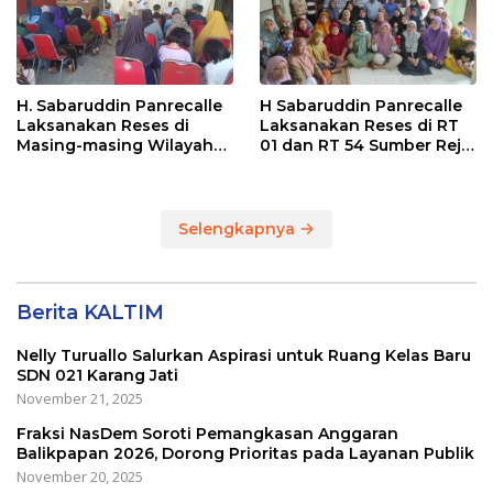
H. Sabaruddin Panrecalle
H Sabaruddin Panrecalle
Laksanakan Reses di
Laksanakan Reses di RT
Masing-masing Wilayah
01 dan RT 54 Sumber Rejo
Dapilnya di Kota
di Kota Balikpapan
Balikpapan
Selengkapnya
Berita KALTIM
Nelly Turuallo Salurkan Aspirasi untuk Ruang Kelas Baru
SDN 021 Karang Jati
November 21, 2025
Fraksi NasDem Soroti Pemangkasan Anggaran
Balikpapan 2026, Dorong Prioritas pada Layanan Publik
November 20, 2025