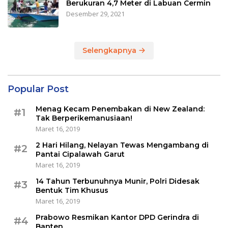
Berukuran 4,7 Meter di Labuan Cermin
Desember 29, 2021
Selengkapnya
Popular Post
Menag Kecam Penembakan di New Zealand:
#1
Tak Berperikemanusiaan!
Maret 16, 2019
2 Hari Hilang, Nelayan Tewas Mengambang di
#2
Pantai Cipalawah Garut
Maret 16, 2019
14 Tahun Terbunuhnya Munir, Polri Didesak
#3
Bentuk Tim Khusus
Maret 16, 2019
Prabowo Resmikan Kantor DPD Gerindra di
#4
Banten