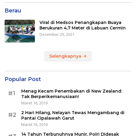
Berau
Viral di Medsos Penangkapan Buaya
Berukuran 4,7 Meter di Labuan Cermin
Desember 29, 2021
Selengkapnya
Popular Post
Menag Kecam Penembakan di New Zealand:
#1
Tak Berperikemanusiaan!
Maret 16, 2019
2 Hari Hilang, Nelayan Tewas Mengambang di
#2
Pantai Cipalawah Garut
Maret 16, 2019
14 Tahun Terbunuhnya Munir, Polri Didesak