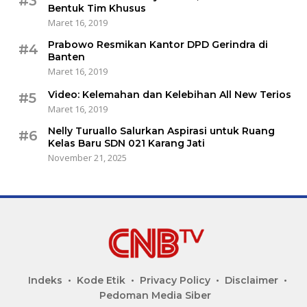
#3
Bentuk Tim Khusus
Maret 16, 2019
Prabowo Resmikan Kantor DPD Gerindra di
#4
Banten
Maret 16, 2019
Video: Kelemahan dan Kelebihan All New Terios
#5
Maret 16, 2019
Nelly Turuallo Salurkan Aspirasi untuk Ruang
#6
Kelas Baru SDN 021 Karang Jati
November 21, 2025
Indeks
Kode Etik
Privacy Policy
Disclaimer
Pedoman Media Siber