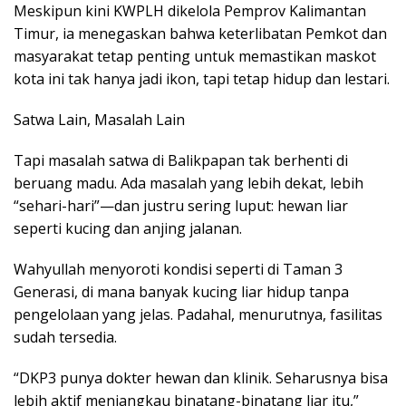
Meskipun kini KWPLH dikelola Pemprov Kalimantan
Timur, ia menegaskan bahwa keterlibatan Pemkot dan
masyarakat tetap penting untuk memastikan maskot
kota ini tak hanya jadi ikon, tapi tetap hidup dan lestari.
Satwa Lain, Masalah Lain
Tapi masalah satwa di Balikpapan tak berhenti di
beruang madu. Ada masalah yang lebih dekat, lebih
“sehari-hari”—dan justru sering luput: hewan liar
seperti kucing dan anjing jalanan.
Wahyullah menyoroti kondisi seperti di Taman 3
Generasi, di mana banyak kucing liar hidup tanpa
pengelolaan yang jelas. Padahal, menurutnya, fasilitas
sudah tersedia.
“DKP3 punya dokter hewan dan klinik. Seharusnya bisa
lebih aktif menjangkau binatang-binatang liar itu,”