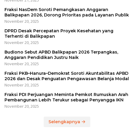
November 21, 2025
Fraksi NasDem Soroti Pemangkasan Anggaran
Balikpapan 2026, Dorong Prioritas pada Layanan Publik
November 20, 2025
DPRD Desak Percepatan Proyek Kesehatan yang
Terhenti di Balikpapan
November 20, 2025
Budiono Sebut APBD Balikpapan 2026 Terpangkas,
Anggaran Pendidikan Justru Naik
November 20, 2025
Fraksi PKB–Hanura–Demokrat Soroti Akuntabilitas APBD
2026 dan Desak Penguatan Pengawasan Belanja Modal
November 20, 2025
Fraksi PDI Perjuangan Meminta Pemkot Rumuskan Arah
Pembangunan Lebih Terukur sebagai Penyangga IKN
November 20, 2025
Selengkapnya