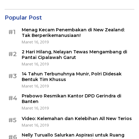
Popular Post
Menag Kecam Penembakan di New Zealand:
#1
Tak Berperikemanusiaan!
Maret 16, 2019
2 Hari Hilang, Nelayan Tewas Mengambang di
#2
Pantai Cipalawah Garut
Maret 16, 2019
14 Tahun Terbunuhnya Munir, Polri Didesak
#3
Bentuk Tim Khusus
Maret 16, 2019
Prabowo Resmikan Kantor DPD Gerindra di
#4
Banten
Maret 16, 2019
Video: Kelemahan dan Kelebihan All New Terios
#5
Maret 16, 2019
Nelly Turuallo Salurkan Aspirasi untuk Ruang
#6