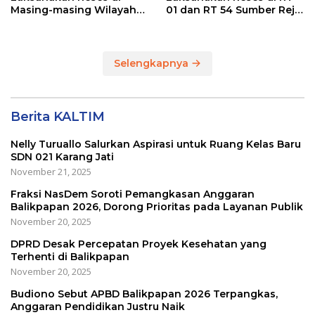
Masing-masing Wilayah
01 dan RT 54 Sumber Rejo
Dapilnya di Kota
di Kota Balikpapan
Balikpapan
Selengkapnya
Berita KALTIM
Nelly Turuallo Salurkan Aspirasi untuk Ruang Kelas Baru
SDN 021 Karang Jati
November 21, 2025
Fraksi NasDem Soroti Pemangkasan Anggaran
Balikpapan 2026, Dorong Prioritas pada Layanan Publik
November 20, 2025
DPRD Desak Percepatan Proyek Kesehatan yang
Terhenti di Balikpapan
November 20, 2025
Budiono Sebut APBD Balikpapan 2026 Terpangkas,
Anggaran Pendidikan Justru Naik