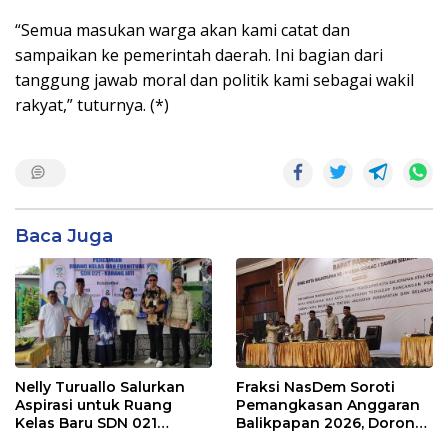
“Semua masukan warga akan kami catat dan
sampaikan ke pemerintah daerah. Ini bagian dari
tanggung jawab moral dan politik kami sebagai wakil
rakyat,” tuturnya. (*)
Baca Juga
Nelly Turuallo Salurkan
Fraksi NasDem Soroti
Aspirasi untuk Ruang
Pemangkasan Anggaran
Kelas Baru SDN 021
Balikpapan 2026, Dorong
Karang Jati
Prioritas pada Layanan