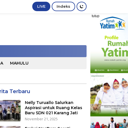
LIVE
Indeks
tutup
TA
MAHULU
rita Terbaru
Nelly Turuallo Salurkan
Aspirasi untuk Ruang Kelas
Baru SDN 021 Karang Jati
November 21, 2025