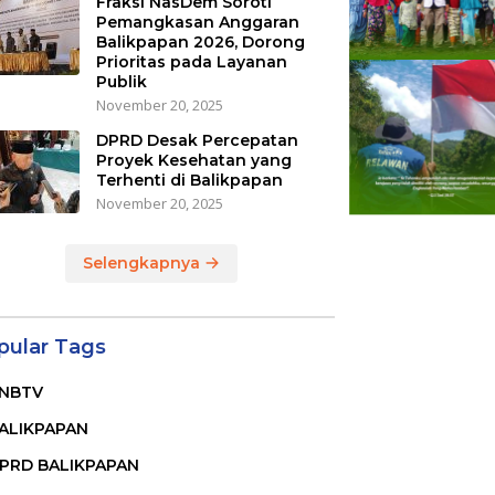
Fraksi NasDem Soroti
Pemangkasan Anggaran
Balikpapan 2026, Dorong
Prioritas pada Layanan
Publik
November 20, 2025
DPRD Desak Percepatan
Proyek Kesehatan yang
Terhenti di Balikpapan
November 20, 2025
Selengkapnya
pular Tags
NBTV
ALIKPAPAN
PRD BALIKPAPAN