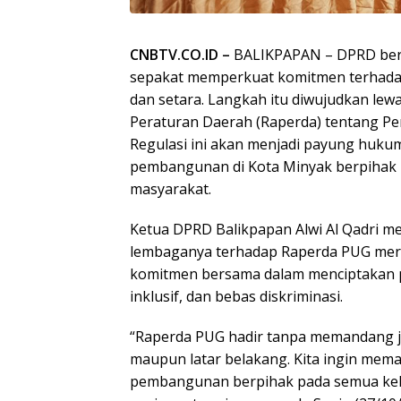
CNBTV.CO.ID –
BALIKPAPAN – DPRD ber
sepakat memperkuat komitmen terhada
dan setara. Langkah itu diwujudkan l
Peraturan Daerah (Raperda) tentang P
Regulasi ini akan menjadi payung hukum
pembangunan di Kota Minyak berpihak 
masyarakat.
Ketua DPRD Balikpapan Alwi Al Qadri 
lembaganya terhadap Raperda PUG mer
komitmen bersama dalam menciptakan 
inklusif, dan bebas diskriminasi.
“Raperda PUG hadir tanpa memandang jen
maupun latar belakang. Kita ingin mema
pembangunan berpihak pada semua kel