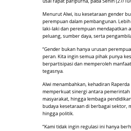
usai rapat paripurna, pada Senin (27/10/
Menurut Alwi, isu kesetaraan gender b
perempuan dalam pembangunan. Lebih d
laki-laki dan perempuan mendapatkan 
peluang, sumber daya, serta pengambil
“Gender bukan hanya urusan perempuan
peran. Kita ingin semua pihak punya k
berpartisipasi dan memperoleh manfaa
tegasnya.
Alwi menambahkan, kehadiran Raperda 
memperkuat sinergi antara pemerintah 
masyarakat, hingga lembaga pendidik
budaya kesetaraan di berbagai sektor, 
hingga politik.
“Kami tidak ingin regulasi ini hanya berhe