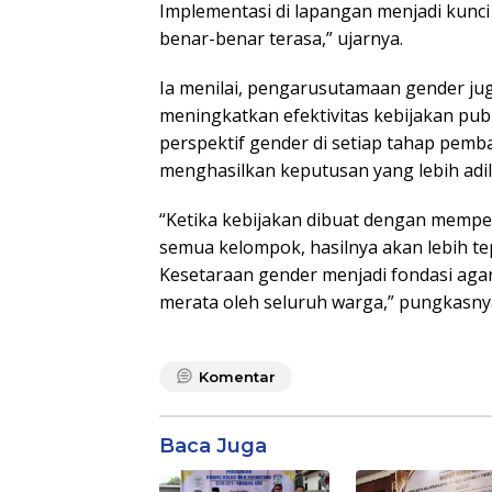
Implementasi di lapangan menjadi kunc
benar-benar terasa,” ujarnya.
Ia menilai, pengarusutamaan gender ju
meningkatkan efektivitas kebijakan pub
perspektif gender di setiap tahap pem
menghasilkan keputusan yang lebih adi
“Ketika kebijakan dibuat dengan memp
semua kelompok, hasilnya akan lebih tep
Kesetaraan gender menjadi fondasi aga
merata oleh seluruh warga,” pungkasnya
Komentar
Baca Juga