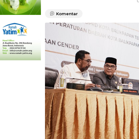
O
Komentar