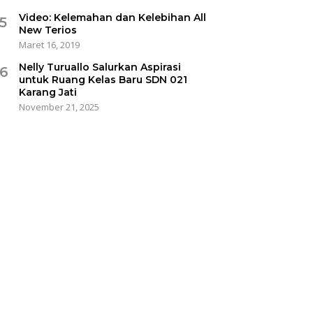
Video: Kelemahan dan Kelebihan All
5
New Terios
Maret 16, 2019
Nelly Turuallo Salurkan Aspirasi
6
untuk Ruang Kelas Baru SDN 021
Karang Jati
November 21, 2025