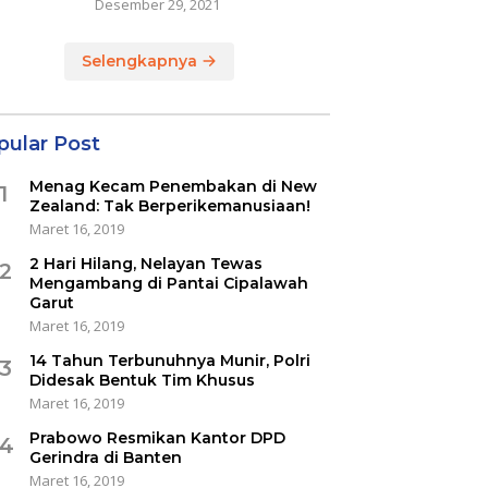
Desember 29, 2021
Selengkapnya
pular Post
Menag Kecam Penembakan di New
1
Zealand: Tak Berperikemanusiaan!
Maret 16, 2019
2 Hari Hilang, Nelayan Tewas
2
Mengambang di Pantai Cipalawah
Garut
Maret 16, 2019
14 Tahun Terbunuhnya Munir, Polri
3
Didesak Bentuk Tim Khusus
Maret 16, 2019
Prabowo Resmikan Kantor DPD
4
Gerindra di Banten
Maret 16, 2019