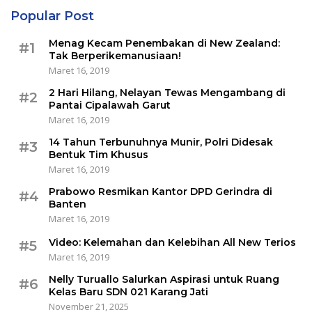
Popular Post
Menag Kecam Penembakan di New Zealand:
#1
Tak Berperikemanusiaan!
Maret 16, 2019
2 Hari Hilang, Nelayan Tewas Mengambang di
#2
Pantai Cipalawah Garut
Maret 16, 2019
14 Tahun Terbunuhnya Munir, Polri Didesak
#3
Bentuk Tim Khusus
Maret 16, 2019
Prabowo Resmikan Kantor DPD Gerindra di
#4
Banten
Maret 16, 2019
Video: Kelemahan dan Kelebihan All New Terios
#5
Maret 16, 2019
Nelly Turuallo Salurkan Aspirasi untuk Ruang
#6
Kelas Baru SDN 021 Karang Jati
November 21, 2025