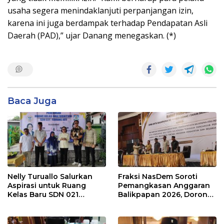
usaha segera menindaklanjuti perpanjangan izin,
karena ini juga berdampak terhadap Pendapatan Asli
Daerah (PAD),” ujar Danang menegaskan. (*)
Baca Juga
Nelly Turuallo Salurkan
Fraksi NasDem Soroti
Aspirasi untuk Ruang
Pemangkasan Anggaran
Kelas Baru SDN 021
Balikpapan 2026, Dorong
Karang Jati
Prioritas pada Layanan
Publik