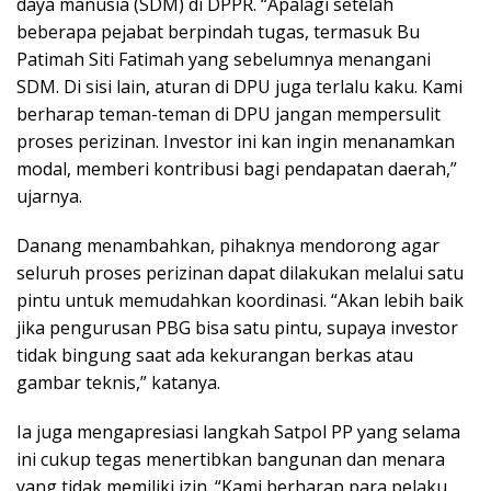
daya manusia (SDM) di DPPR. “Apalagi setelah
beberapa pejabat berpindah tugas, termasuk Bu
Patimah Siti Fatimah yang sebelumnya menangani
SDM. Di sisi lain, aturan di DPU juga terlalu kaku. Kami
berharap teman-teman di DPU jangan mempersulit
proses perizinan. Investor ini kan ingin menanamkan
modal, memberi kontribusi bagi pendapatan daerah,”
ujarnya.
Danang menambahkan, pihaknya mendorong agar
seluruh proses perizinan dapat dilakukan melalui satu
pintu untuk memudahkan koordinasi. “Akan lebih baik
jika pengurusan PBG bisa satu pintu, supaya investor
tidak bingung saat ada kekurangan berkas atau
gambar teknis,” katanya.
Ia juga mengapresiasi langkah Satpol PP yang selama
ini cukup tegas menertibkan bangunan dan menara
yang tidak memiliki izin. “Kami berharap para pelaku