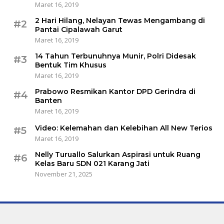
Maret 16, 2019
2 Hari Hilang, Nelayan Tewas Mengambang di
#2
Pantai Cipalawah Garut
Maret 16, 2019
14 Tahun Terbunuhnya Munir, Polri Didesak
#3
Bentuk Tim Khusus
Maret 16, 2019
Prabowo Resmikan Kantor DPD Gerindra di
#4
Banten
Maret 16, 2019
Video: Kelemahan dan Kelebihan All New Terios
#5
Maret 16, 2019
Nelly Turuallo Salurkan Aspirasi untuk Ruang
#6
Kelas Baru SDN 021 Karang Jati
November 21, 2025