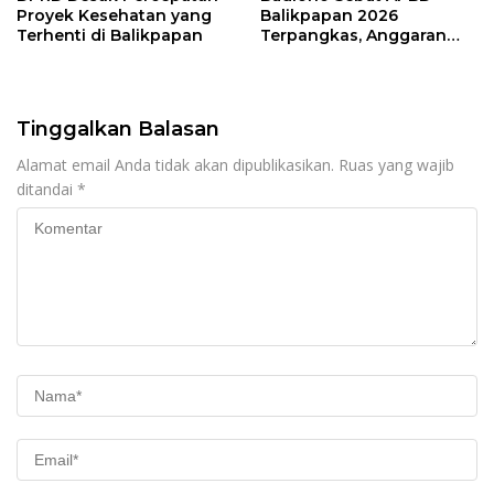
Proyek Kesehatan yang
Balikpapan 2026
Terhenti di Balikpapan
Terpangkas, Anggaran
Pendidikan Justru Naik
Tinggalkan Balasan
Alamat email Anda tidak akan dipublikasikan.
Ruas yang wajib
ditandai
*