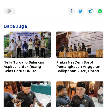
Baca Juga
Nelly Turuallo Salurkan
Fraksi NasDem Soroti
Aspirasi untuk Ruang
Pemangkasan Anggaran
Kelas Baru SDN 021
Balikpapan 2026, Dorong
Karang Jati
Prioritas pada Layanan
Publik