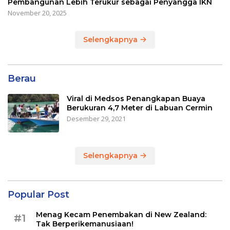
Pembangunan Lebih Terukur sebagai Penyangga IKN
November 20, 2025
Selengkapnya
Berau
Viral di Medsos Penangkapan Buaya
Berukuran 4,7 Meter di Labuan Cermin
Desember 29, 2021
Selengkapnya
Popular Post
Menag Kecam Penembakan di New Zealand:
#1
Tak Berperikemanusiaan!