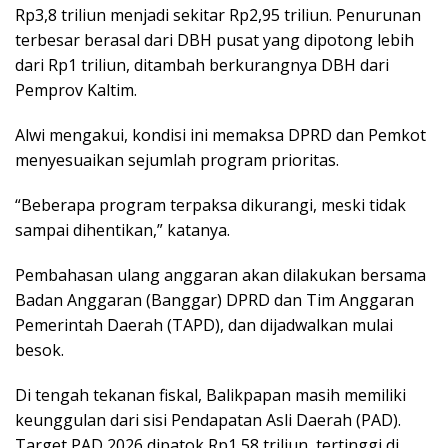
Rp3,8 triliun menjadi sekitar Rp2,95 triliun. Penurunan
terbesar berasal dari DBH pusat yang dipotong lebih
dari Rp1 triliun, ditambah berkurangnya DBH dari
Pemprov Kaltim.
Alwi mengakui, kondisi ini memaksa DPRD dan Pemkot
menyesuaikan sejumlah program prioritas.
“Beberapa program terpaksa dikurangi, meski tidak
sampai dihentikan,” katanya.
Pembahasan ulang anggaran akan dilakukan bersama
Badan Anggaran (Banggar) DPRD dan Tim Anggaran
Pemerintah Daerah (TAPD), dan dijadwalkan mulai
besok.
Di tengah tekanan fiskal, Balikpapan masih memiliki
keunggulan dari sisi Pendapatan Asli Daerah (PAD).
Target PAD 2026 dipatok Rp1,58 triliun, tertinggi di