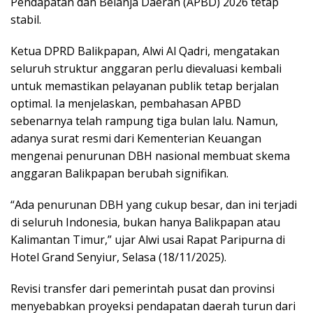
Pendapatan dan Belanja Daerah (APBD) 2026 tetap
stabil.
Ketua DPRD Balikpapan, Alwi Al Qadri, mengatakan
seluruh struktur anggaran perlu dievaluasi kembali
untuk memastikan pelayanan publik tetap berjalan
optimal. Ia menjelaskan, pembahasan APBD
sebenarnya telah rampung tiga bulan lalu. Namun,
adanya surat resmi dari Kementerian Keuangan
mengenai penurunan DBH nasional membuat skema
anggaran Balikpapan berubah signifikan.
“Ada penurunan DBH yang cukup besar, dan ini terjadi
di seluruh Indonesia, bukan hanya Balikpapan atau
Kalimantan Timur,” ujar Alwi usai Rapat Paripurna di
Hotel Grand Senyiur, Selasa (18/11/2025).
Revisi transfer dari pemerintah pusat dan provinsi
menyebabkan proyeksi pendapatan daerah turun dari