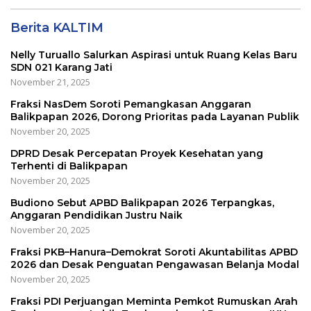
Berita KALTIM
Nelly Turuallo Salurkan Aspirasi untuk Ruang Kelas Baru
SDN 021 Karang Jati
November 21, 2025
Fraksi NasDem Soroti Pemangkasan Anggaran
Balikpapan 2026, Dorong Prioritas pada Layanan Publik
November 20, 2025
DPRD Desak Percepatan Proyek Kesehatan yang
Terhenti di Balikpapan
November 20, 2025
Budiono Sebut APBD Balikpapan 2026 Terpangkas,
Anggaran Pendidikan Justru Naik
November 20, 2025
Fraksi PKB–Hanura–Demokrat Soroti Akuntabilitas APBD
2026 dan Desak Penguatan Pengawasan Belanja Modal
November 20, 2025
Fraksi PDI Perjuangan Meminta Pemkot Rumuskan Arah